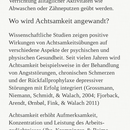
Verrichtung alltäglicher Aktivitäten wie
Abwaschen oder Zähneputzen geübt werden.
Wo wird Achtsamkeit angewandt?
Wissenschaftliche Studien zeigen positive
Wirkungen von Achtsamkeits­übungen auf
verschiedene Aspekte der psychischen und
physischen Gesundheit. Seit vielen Jahren wird
Achtsamkeit beispielsweise in der Behandlung
von Angststörungen, chronischen Schmerzen
und der Rückfall­prophylaxe depressiver
Störungen mit Erfolg integriert (Grossmann,
Niemann, Schmidt, & Walach, 2004; Fjorback,
Arendt, Ørnbøl, Fink, & Walach 2011)
Achtsamkeit erhöht Aufmerksamkeit,
Konzentration und Leistung des Arbeits­