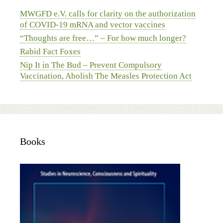
MWGFD e.V. calls for clarity on the authorization
of COVID-19 mRNA and vector vaccines
“Thoughts are free…” – For how much longer?
Rabid Fact Foxes
Nip It in The Bud – Prevent Compulsory
Vaccination, Abolish The Measles Protection Act
Books