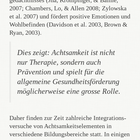
gedächtnisses (Jha, Krompinger, & Baime,
2007; Chambers, Lo, & Allen 2008; Zylowska
et al. 2007) und fördert positive Emotionen und
Wohlbefinden (Davidson et al. 2003, Brown &
Ryan, 2003).
Dies zeigt: Achtsamkeit ist nicht
nur Therapie, sondern auch
Prävention und spielt für die
allgemeine Gesundheits­förderung
möglicherweise eine grosse Rolle.
Daher finden zur Zeit zahlreiche Integrations­
versuche von Achtsamkeits­elementen in
verschiedene Bildungs­bereiche statt. In einigen