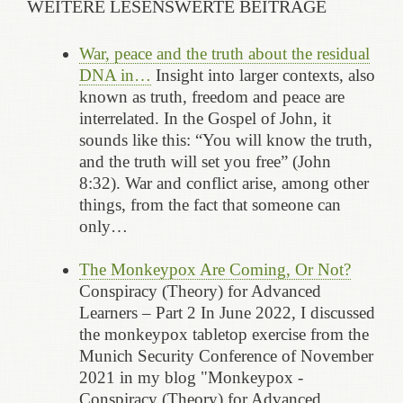
WEITERE LESENSWERTE BEITRÄGE
War, peace and the truth about the residual
DNA in…
Insight into larger contexts, also
known as truth, freedom and peace are
interrelated. In the Gospel of John, it
sounds like this: “You will know the truth,
and the truth will set you free” (John
8:32). War and conflict arise, among other
things, from the fact that someone can
only…
The Monkeypox Are Coming, Or Not?
Conspiracy (Theory) for Advanced
Learners – Part 2 In June 2022, I discussed
the monkeypox tabletop exercise from the
Munich Security Conference of November
2021 in my blog "Monkeypox -
Conspiracy (Theory) for Advanced