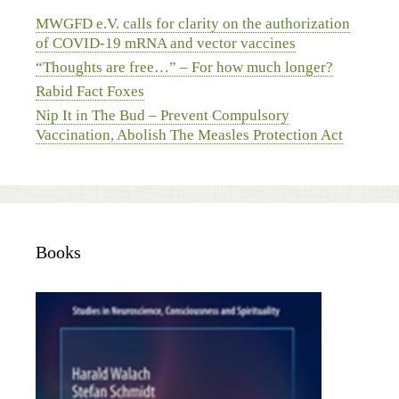
MWGFD e.V. calls for clarity on the authorization
of COVID-19 mRNA and vector vaccines
“Thoughts are free…” – For how much longer?
Rabid Fact Foxes
Nip It in The Bud – Prevent Compulsory
Vaccination, Abolish The Measles Protection Act
Books