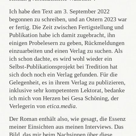
Ich habe den Text am 3. September 2022
begonnen zu schreiben, und an Ostern 2023 war
er fertig. Die Zeit zwischen Fertigstellung und
Publikation habe ich damit zugebracht, ihn
einigen Probelesern zu geben, Rückmeldungen
einzuarbeiten und einen Verlag zu suchen. Als
ich schon dachte, es wird wohl wieder ein
Selbst-Publikationsprojekt bei Tredition hat
sich doch noch ein Verlag gefunden. Für die
Gelegenheit, es in ihrem Verlag zu publizieren,
inklusive sehr kompetentem Lektorat, bedanke
ich mich von Herzen bei Gesa Schöning, der
Verlegerin von
etica.media
.
Der Roman enthält also, wie gesagt, die Essenz
meiner Einsichten aus meinen Interviews. Das
Bild, das mir beim Nachsinnen über diese