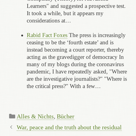
Learners" and suggested a prospective test.
It took a while, but it appears my
considerations at…
Rabid Fact Foxes
The press is increasingly
ceasing to be the ‘fourth estate’ and is
instead becoming a court reporter, thereby
acting as the gravedigger of democracy In
many of my blogs during the coronavirus
pandemic, I have repeatedly asked, "Where
are the investigative journalists?" "Where is
the critical press?" With a few…
Categories
Alles & Nichts
,
Bücher
War, peace and the truth about the residual