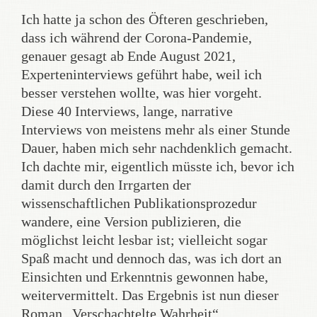
Ich hatte ja schon des Öfteren geschrieben,
dass ich während der Corona-Pandemie,
genauer gesagt ab Ende August 2021,
Experteninterviews geführt habe, weil ich
besser verstehen wollte, was hier vorgeht.
Diese 40 Interviews, lange, narrative
Interviews von meistens mehr als einer Stunde
Dauer, haben mich sehr nachdenklich gemacht.
Ich dachte mir, eigentlich müsste ich, bevor ich
damit durch den Irrgarten der
wissenschaftlichen Publikationsprozedur
wandere, eine Version publizieren, die
möglichst leicht lesbar ist; vielleicht sogar
Spaß macht und dennoch das, was ich dort an
Einsichten und Erkenntnis gewonnen habe,
weitervermittelt. Das Ergebnis ist nun dieser
Roman „Verschachtelte Wahrheit“.