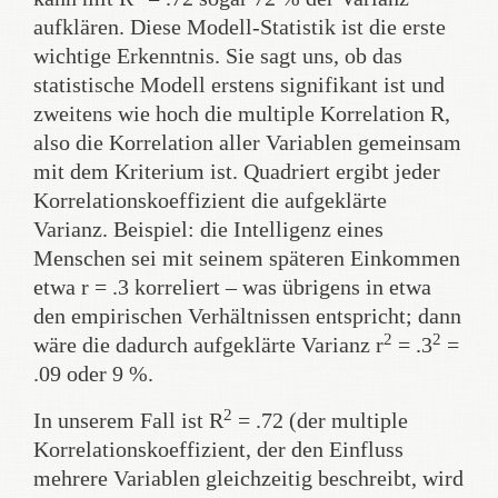
aufklären. Diese Modell-Statistik ist die erste
wichtige Erkenntnis. Sie sagt uns, ob das
statistische Modell erstens signifikant ist und
zweitens wie hoch die multiple Korrelation R,
also die Korrelation aller Variablen gemeinsam
mit dem Kriterium ist. Quadriert ergibt jeder
Korrelationskoeffizient die aufgeklärte
Varianz. Beispiel: die Intelligenz eines
Menschen sei mit seinem späteren Einkommen
etwa r = .3 korreliert – was übrigens in etwa
den empirischen Verhältnissen entspricht; dann
2
2
wäre die dadurch aufgeklärte Varianz r
= .3
=
.09 oder 9 %.
2
In unserem Fall ist R
= .72 (der multiple
Korrelationskoeffizient, der den Einfluss
mehrere Variablen gleichzeitig beschreibt, wird