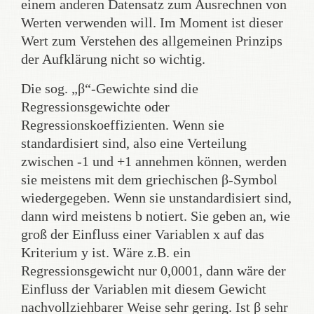
einem anderen Datensatz zum Ausrechnen von
Werten verwenden will. Im Moment ist dieser
Wert zum Verstehen des allgemeinen Prinzips
der Aufklärung nicht so wichtig.
Die sog. „β“-Gewichte sind die
Regressionsgewichte oder
Regressionskoeffizienten. Wenn sie
standardisiert sind, also eine Verteilung
zwischen -1 und +1 annehmen können, werden
sie meistens mit dem griechischen β-Symbol
wiedergegeben. Wenn sie unstandardisiert sind,
dann wird meistens b notiert. Sie geben an, wie
groß der Einfluss einer Variablen x auf das
Kriterium y ist. Wäre z.B. ein
Regressionsgewicht nur 0,0001, dann wäre der
Einfluss der Variablen mit diesem Gewicht
nachvollziehbarer Weise sehr gering. Ist β sehr