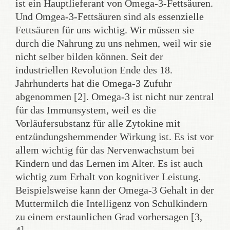
ist ein Hauptlieferant von Omega-3-Fettsäuren.
Und Omgea-3-Fettsäuren sind als essenzielle
Fettsäuren für uns wichtig. Wir müssen sie
durch die Nahrung zu uns nehmen, weil wir sie
nicht selber bilden können. Seit der
industriellen Revolution Ende des 18.
Jahrhunderts hat die Omega-3 Zufuhr
abgenommen [2]. Omega-3 ist nicht nur zentral
für das Immunsystem, weil es die
Vorläufersubstanz für alle Zytokine mit
entzündungshemmender Wirkung ist. Es ist vor
allem wichtig für das Nervenwachstum bei
Kindern und das Lernen im Alter. Es ist auch
wichtig zum Erhalt von kognitiver Leistung.
Beispielsweise kann der Omega-3 Gehalt in der
Muttermilch die Intelligenz von Schulkindern
zu einem erstaunlichen Grad vorhersagen [3,