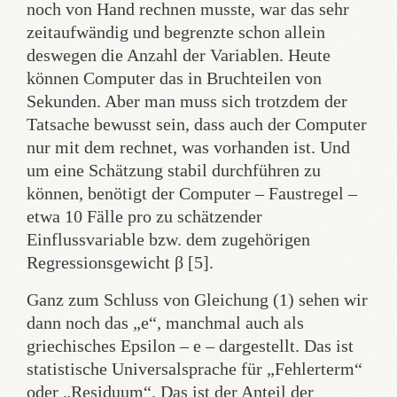
noch von Hand rechnen musste, war das sehr
zeitaufwändig und begrenzte schon allein
deswegen die Anzahl der Variablen. Heute
können Computer das in Bruchteilen von
Sekunden. Aber man muss sich trotzdem der
Tatsache bewusst sein, dass auch der Computer
nur mit dem rechnet, was vorhanden ist. Und
um eine Schätzung stabil durchführen zu
können, benötigt der Computer – Faustregel –
etwa 10 Fälle pro zu schätzender
Einflussvariable bzw. dem zugehörigen
Regressionsgewicht β [5].
Ganz zum Schluss von Gleichung (1) sehen wir
dann noch das „e“, manchmal auch als
griechisches Epsilon – e – dargestellt. Das ist
statistische Universalsprache für „Fehlerterm“
oder „Residuum“. Das ist der Anteil der