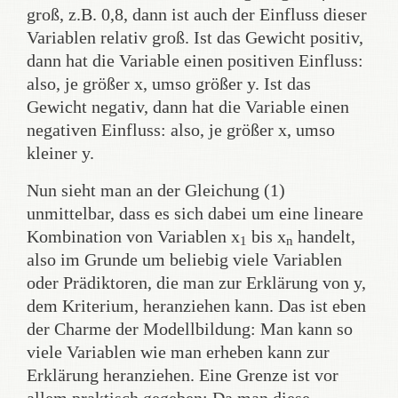
groß, z.B. 0,8, dann ist auch der Einfluss dieser
Variablen relativ groß. Ist das Gewicht positiv,
dann hat die Variable einen positiven Einfluss:
also, je größer x, umso größer y. Ist das
Gewicht negativ, dann hat die Variable einen
negativen Einfluss: also, je größer x, umso
kleiner y.
Nun sieht man an der Gleichung (1)
unmittelbar, dass es sich dabei um eine lineare
Kombination von Variablen x
bis x
handelt,
1
n
also im Grunde um beliebig viele Variablen
oder Prädiktoren, die man zur Erklärung von y,
dem Kriterium, heranziehen kann. Das ist eben
der Charme der Modellbildung: Man kann so
viele Variablen wie man erheben kann zur
Erklärung heranziehen. Eine Grenze ist vor