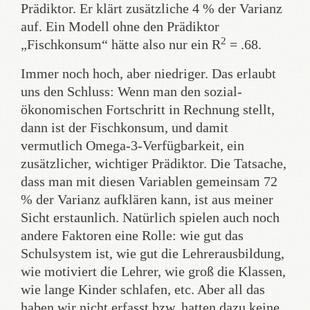
Prädiktor. Er klärt zusätzliche 4 % der Varianz
auf. Ein Modell ohne den Prädiktor
2
„Fischkonsum“ hätte also nur ein R
= .68.
Immer noch hoch, aber niedriger. Das erlaubt
uns den Schluss: Wenn man den sozial-
ökonomischen Fortschritt in Rechnung stellt,
dann ist der Fischkonsum, und damit
vermutlich Omega-3-Verfügbarkeit, ein
zusätzlicher, wichtiger Prädiktor. Die Tatsache,
dass man mit diesen Variablen gemeinsam 72
% der Varianz aufklären kann, ist aus meiner
Sicht erstaunlich. Natürlich spielen auch noch
andere Faktoren eine Rolle: wie gut das
Schulsystem ist, wie gut die Lehrerausbildung,
wie motiviert die Lehrer, wie groß die Klassen,
wie lange Kinder schlafen, etc. Aber all das
haben wir nicht erfasst bzw. hatten dazu keine