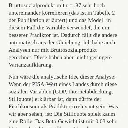
Bruttosozialprodukt mit r = .87 sehr hoch
untereinander korrelieren (das ist in Tabelle 2
der Publikation erläutert) und das Modell in
diesem Fall die Variable verwendet, die ein
besserer Prädiktor ist. Dadurch fällt die andere
automatisch aus der Gleichung. Ich habe auch
Analysen nur mit Bruttosozialprodukt
gerechnet. Diese haben aber leicht geringere
Varianzaufklärung.
Nun wäre die analytische Idee dieser Analyse:
Wenn der PISA-Wert eines Landes durch diese
sozialen Variablen (GDP, Internetabdeckung,
Stillquote) erklärbar ist, dann dürfte der
Fischkonsum als Prädiktor irrelevant sein. Was
wir aber sehen, ist: Die Stillquote spielt kaum
eine Rolle. Das Beta-Gewicht ist mit 0.03 sehr