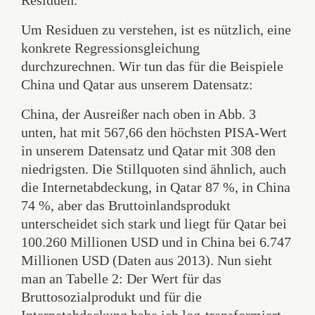
Um Residuen zu verstehen, ist es nützlich, eine
konkrete Regressionsgleichung
durchzurechnen. Wir tun das für die Beispiele
China und Qatar aus unserem Datensatz:
China, der Ausreißer nach oben in Abb. 3
unten, hat mit 567,66 den höchsten PISA-Wert
in unserem Datensatz und Qatar mit 308 den
niedrigsten. Die Stillquoten sind ähnlich, auch
die Internetabdeckung, in Qatar 87 %, in China
74 %, aber das Bruttoinlandsprodukt
unterscheidet sich stark und liegt für Qatar bei
100.260 Millionen USD und in China bei 6.747
Millionen USD (Daten aus 2013). Nun sieht
man an Tabelle 2: Der Wert für das
Bruttosozialprodukt und für die
Internetabdeckung habe ich log-transformiert,