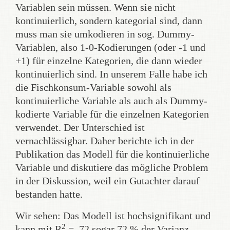
Variablen sein müssen. Wenn sie nicht
kontinuierlich, sondern kategorial sind, dann
muss man sie umkodieren in sog. Dummy-
Variablen, also 1-0-Kodierungen (oder -1 und
+1) für einzelne Kategorien, die dann wieder
kontinuierlich sind. In unserem Falle habe ich
die Fischkonsum-Variable sowohl als
kontinuierliche Variable als auch als Dummy-
kodierte Variable für die einzelnen Kategorien
verwendet. Der Unterschied ist
vernachlässigbar. Daher berichte ich in der
Publikation das Modell für die kontinuierliche
Variable und diskutiere das mögliche Problem
in der Diskussion, weil ein Gutachter darauf
bestanden hatte.
Wir sehen: Das Modell ist hochsignifikant und
2
kann mit R
= .72 sogar 72 % der Varianz