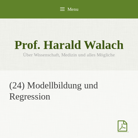
Skip
Menu
to
content
Prof. Harald Walach
Über Wissenschaft, Medizin und alles Mögliche
(24) Modellbildung und
Regression