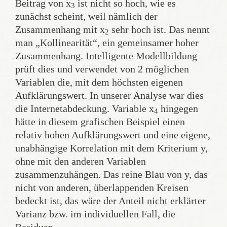
Beitrag von x
ist nicht so hoch, wie es
3
zunächst scheint, weil nämlich der
Zusammenhang mit x
sehr hoch ist. Das nennt
2
man „Kollinearität“, ein gemeinsamer hoher
Zusammenhang. Intelligente Modellbildung
prüft dies und verwendet von 2 möglichen
Variablen die, mit dem höchsten eigenen
Aufklärungswert. In unserer Analyse war dies
die Internetabdeckung. Variable x
hingegen
4
hätte in diesem grafischen Beispiel einen
relativ hohen Aufklärungswert und eine eigene,
unabhängige Korrelation mit dem Kriterium y,
ohne mit den anderen Variablen
zusammenzuhängen. Das reine Blau von y, das
nicht von anderen, überlappenden Kreisen
bedeckt ist, das wäre der Anteil nicht erklärter
Varianz bzw. im individuellen Fall, die
Residuen.