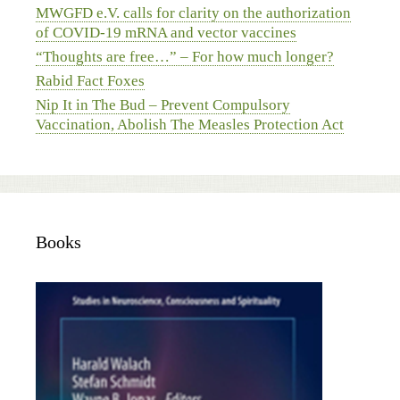
MWGFD e.V. calls for clarity on the authorization
of COVID-19 mRNA and vector vaccines
“Thoughts are free…” – For how much longer?
Rabid Fact Foxes
Nip It in The Bud – Prevent Compulsory
Vaccination, Abolish The Measles Protection Act
Books