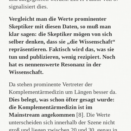
signalisiert dies.
Vergleicht man die Werte prominenter
Skeptiker mit diesen Daten, so muß man
klar sagen: die Skeptiker mögen von sich
selber denken, dass sie „die Wissenschaft“
repräsentieren. Faktisch wird das, was sie
tun und publizieren, wenig rezipiert. Noch
hat es nennenswerte Resonanz in der
Wissenschaft.
Da stehen prominente Vertreter der
Komplementärmedizin um Längen besser da.
Dies belegt, was schon öfter gesagt wurde:
die Komplementärmedizin ist im
Mainstream angekommen
[8]. Die Werte
unterscheiden sich innerhalb der Szene nicht
groß und liegen zwischen 20 und 30, genau in