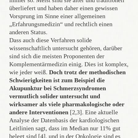
immer so. Meist sind sie älter und traditionell
überliefert und haben daher einen gewissen
Vorsprung im Sinne einer allgemeinen
„Erfahrungsmedizin“ und rechtlich einen
anderen Status.
Dass auch diese Verfahren solide
wissenschaftlich untersucht gehören, darüber
sind sich die meisten Proponenten der
Komplementärmedizin einig. Dies ist komplex,
wie jeder weiß.
Doch trotz der methodischen
Schwierigkeiten ist zum Beispiel die
Akupunktur bei Schmerzsyndromen
vermutlich solider untersucht und
wirksamer als viele pharmakologische oder
andere Interventionen
[2,3]. Eine aktuelle
Analyse der Datenbasis der kardiologischen
Leitlinien sagt, dass im Median nur 11% gut
belegt sind [4], und in der Onkologie sind es