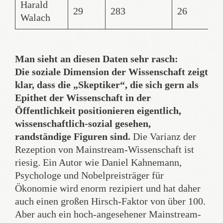
Harald
29
283
26
4
Walach
Man sieht an diesen Daten sehr rasch:
Die soziale Dimension der Wissenschaft zeigt
klar, dass die „Skeptiker“, die sich gern als
Epithet der Wissenschaft in der
Öffentlichkeit positionieren eigentlich,
wissenschaftlich-sozial gesehen,
randständige Figuren sind.
Die Varianz der
Rezeption von Mainstream-Wissenschaft ist
riesig. Ein Autor wie Daniel Kahnemann,
Psychologe und Nobelpreisträger für
Ökonomie wird enorm rezipiert und hat daher
auch einen großen Hirsch-Faktor von über 100.
Aber auch ein hoch-angesehener Mainstream-