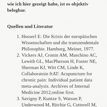
wie ich hier gezeigt habe, ist es objektiv
belegbar.
Quellen und Literatur
Husserl E: Die Krisis der europäischen
Wissenschaften und die transzendentale
Philosophie. Hamburg, Meiner, 1977.
Vickers AJ, Cronin AM, Maschino AC,
Lewith GL, MacPherson H, Foster NE,
Sherman KJ, Witt CM, Linde K,
Collaboratoin ftAT: Acupuncture for
chronic pain: Individual patient data
meta-analysis. Archives of Internal
Medicine 2012;online first.
Savigny P, Kuntze S, Watson P,
Underwood M, Ritchie G, Cotterell M,