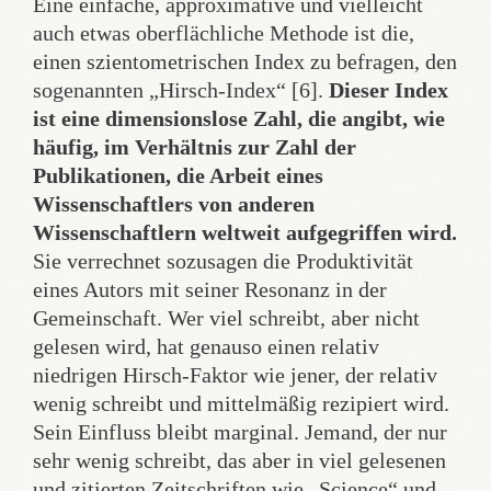
Eine einfache, approximative und vielleicht
auch etwas oberflächliche Methode ist die,
einen szientometrischen Index zu befragen, den
sogenannten „Hirsch-Index“ [6].
Dieser Index
ist eine dimensionslose Zahl, die angibt, wie
häufig, im Verhältnis zur Zahl der
Publikationen, die Arbeit eines
Wissenschaftlers von anderen
Wissenschaftlern weltweit aufgegriffen wird.
Sie verrechnet sozusagen die Produktivität
eines Autors mit seiner Resonanz in der
Gemeinschaft. Wer viel schreibt, aber nicht
gelesen wird, hat genauso einen relativ
niedrigen Hirsch-Faktor wie jener, der relativ
wenig schreibt und mittelmäßig rezipiert wird.
Sein Einfluss bleibt marginal. Jemand, der nur
sehr wenig schreibt, das aber in viel gelesenen
und zitierten Zeitschriften wie „Science“ und