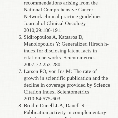
recommendations arising from the
National Comprehensive Cancer
Network clinical practice guidelines.
Journal of Clinical Oncology
2010;29:186-191.
Sidiropoulos A, Katsaros D,
Manolopoulos Y: Generalized Hirsch h-
index for disclosing latent facts in
citation networks. Scientometrics
2007;72:253-280.
Larsen PO, von Ins M: The rate of
growth in scientific publication and the
decline in coverage provided by Science
Citation Index. Scientometrics
2010;84:575-603.
Brodin Danell J-A, Danell R:
Publication activity in complementary