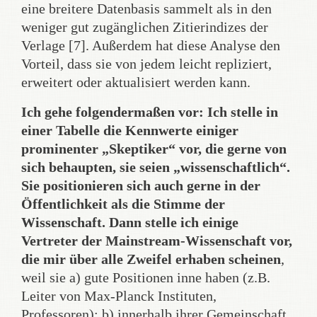
eine breitere Datenbasis sammelt als in den
weniger gut zugänglichen Zitierindizes der
Verlage [7]. Außerdem hat diese Analyse den
Vorteil, dass sie von jedem leicht repliziert,
erweitert oder aktualisiert werden kann.
Ich gehe folgendermaßen vor: Ich stelle in
einer Tabelle die Kennwerte einiger
prominenter „Skeptiker“ vor, die gerne von
sich behaupten, sie seien „wissenschaftlich“.
Sie positionieren sich auch gerne in der
Öffentlichkeit als die Stimme der
Wissenschaft. Dann stelle ich einige
Vertreter der Mainstream-Wissenschaft vor,
die mir über alle Zweifel erhaben scheinen
,
weil sie a) gute Positionen inne haben (z.B.
Leiter von Max-Planck Instituten,
Professoren); b) innerhalb ihrer Gemeinschaft