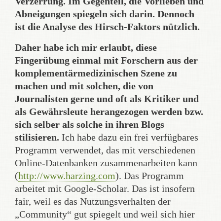
Verzerrung. Im Gegenteil, die Vorlieben und
Abneigungen spiegeln sich darin. Dennoch
ist die Analyse des Hirsch-Faktors nützlich.
Daher habe ich mir erlaubt, diese
Fingerübung einmal mit Forschern aus der
komplementärmedizinischen Szene zu
machen und mit solchen, die von
Journalisten gerne und oft als Kritiker und
als Gewährsleute herangezogen werden bzw.
sich selber als solche in ihren Blogs
stilisieren.
Ich habe dazu ein frei verfügbares
Programm verwendet, das mit verschiedenen
Online-Datenbanken zusammenarbeiten kann
(
http://www.harzing.com
). Das Programm
arbeitet mit Google-Scholar. Das ist insofern
fair, weil es das Nutzungsverhalten der
„Community“ gut spiegelt und weil sich hier