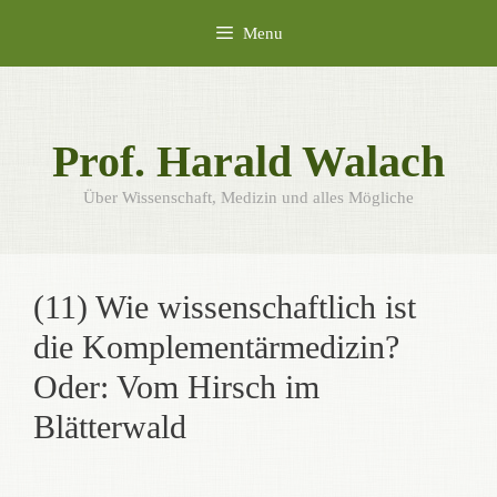
Skip
Menu
to
content
Prof. Harald Walach
Über Wissenschaft, Medizin und alles Mögliche
(11) Wie wissenschaftlich ist
die Komplementärmedizin?
Oder: Vom Hirsch im
Blätterwald