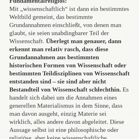
Fundamentalreligiös:
Mit „wissenschaftlich“ ist dann ein bestimmtes
Weltbild gemeint, das bestimmte
Grundannahmen einschließt, von denen man
glaubt, sie seien unabdingbarer Teil der
Wissenschaft.
Überlegt man genauer, dann
erkennt man relativ rasch, dass diese
Grundannahmen aus bestimmten
historischen Formen von Wissenschaft oder
bestimmten Teildisziplinen von Wissenschaft
entstanden sind – sie sind aber nicht
Bestandteil von Wissenschaft schlechthin.
Es
handelt sich dabei um die Annahmen eines
generellen Materialismus in dem Sinne, dass
man davon ausgeht, einzig Materie sei
wirklich, alles andere davon abgeleitet. Diese
Aussage selbst ist eine philosophische oder
religiöse, aber keine wissenschaftliche.