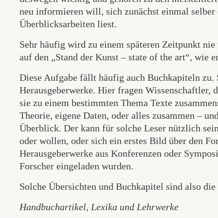
neu informieren will, sich zunächst einmal selber 
Überblicksarbeiten liest.
Sehr häufig wird zu einem späteren Zeitpunkt nie 
auf den „Stand der Kunst – state of the art“, wie
Diese Aufgabe fällt häufig auch Buchkapiteln zu.
Herausgeberwerke. Hier fragen Wissenschaftler, d
sie zu einem bestimmten Thema Texte zusammens
Theorie, eigene Daten, oder alles zusammen – un
Überblick. Der kann für solche Leser nützlich sei
oder wollen, oder sich ein erstes Bild über den F
Herausgeberwerke aus Konferenzen oder Symposi
Forscher eingeladen wurden.
Solche Übersichten und Buchkapitel sind also die
Handbuchartikel, Lexika und Lehrwerke