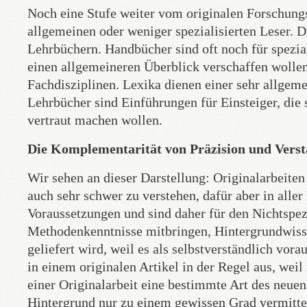
Noch eine Stufe weiter vom originalen Forschung
allgemeinen oder weniger spezialisierten Leser. D
Lehrbüchern. Handbücher sind oft noch für speziali
einen allgemeineren Überblick verschaffen wollen
Fachdisziplinen. Lexika dienen einer sehr allgem
Lehrbücher sind Einführungen für Einsteiger, die
vertraut machen wollen.
Die Komplementarität von Präzision und Verst
Wir sehen an dieser Darstellung: Originalarbeiten
auch sehr schwer zu verstehen, dafür aber in alle
Voraussetzungen und sind daher für den Nichtspez
Methodenkenntnisse mitbringen, Hintergrundwisse
geliefert wird, weil es als selbstverständlich vora
in einem originalen Artikel in der Regel aus, weil
einer Originalarbeit eine bestimmte Art des neu
Hintergrund nur zu einem gewissen Grad vermittelt