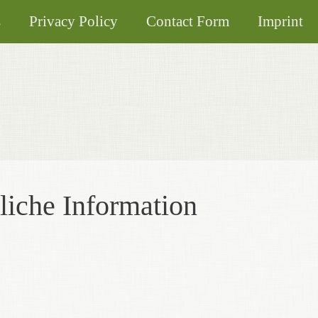
s
Privacy Policy
Contact Form
Imprint
tliche Information