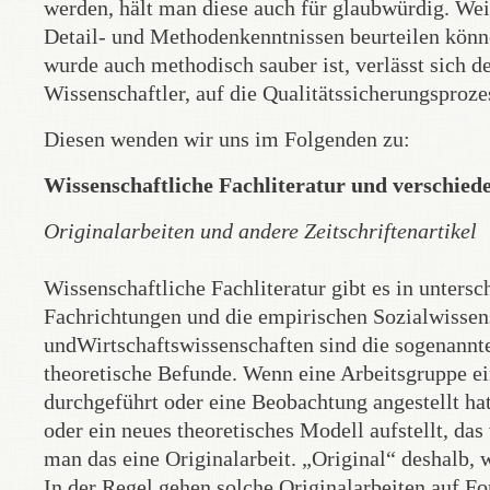
werden, hält man diese auch für glaubwürdig. Wei
Detail- und Methodenkenntnissen beurteilen können
wurde auch methodisch sauber ist, verlässt sich de
Wissenschaftler, auf die Qualitätssicherungsproze
Diesen wenden wir uns im Folgenden zu:
Wissenschaftliche Fachliteratur und verschied
Originalarbeiten und andere Zeitschriftenartikel
Wissenschaftliche Fachliteratur gibt es in unters
Fachrichtungen und die empirischen Sozialwissen
undWirtschaftswissenschaften sind die sogenannte
theoretische Befunde. Wenn eine Arbeitsgruppe ei
durchgeführt oder eine Beobachtung angestellt hat
oder ein neues theoretisches Modell aufstellt, da
man das eine Originalarbeit. „Original“ deshalb, w
In der Regel gehen solche Originalarbeiten auf F