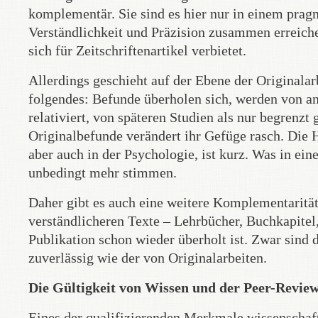
komplementär. Sie sind es hier nur in einem pra
Verständlichkeit und Präzision zusammen erreichen
sich für Zeitschriftenartikel verbietet.
Allerdings geschieht auf der Ebene der Originalar
folgendes: Befunde überholen sich, werden von a
relativiert, von späteren Studien als nur begrenzt 
Originalbefunde verändert ihr Gefüge rasch. Die 
aber auch in der Psychologie, ist kurz. Was in ein
unbedingt mehr stimmen.
Daher gibt es auch eine weitere Komplementarität
verständlicheren Texte – Lehrbücher, Buchkapitel,
Publikation schon wieder überholt ist. Zwar sind di
zuverlässig wie der von Originalarbeiten.
Die Gültigkeit von Wissen und der Peer-Review 
Eines der qualifizierenden Merkmale wissenschaftli