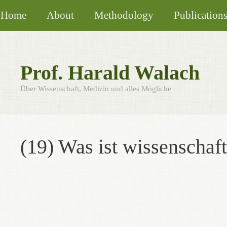
Skip
Home
About
Methodology
Publication
to
content
Prof. Harald Walach
Über Wissenschaft, Medizin und alles Mögliche
(19) Was ist wissenschaf