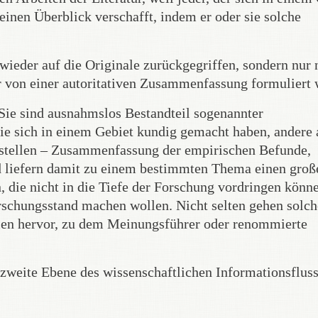
einen Überblick verschafft, indem er oder sie solche
wieder auf die Originale zurückgegriffen, sondern nur
 er von einer autoritativen Zusammenfassung formuliert
 Sie sind ausnahmslos Bestandteil sogenannter
ie sich in einem Gebiet kundig gemacht haben, andere 
tellen – Zusammenfassung der empirischen Befunde,
d liefern damit zu einem bestimmten Thema einen groß
n, die nicht in die Tiefe der Forschung vordringen könn
orschungsstand machen wollen. Nicht selten gehen solch
en hervor, zu dem Meinungsführer oder renommierte
 zweite Ebene des wissenschaftlichen Informationsfluss