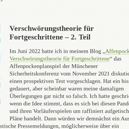
Verschwörungstheorie für
Fortgeschrittene – 2. Teil
Im Juni 2022 hatte ich in meinem Blog „
Affenpock
Verschwörungstheorie für Fortgeschrittene
“ das
Affenpockenplanspiel der Münchener
Sicherheitskonferenz vom November 2021 diskutie
einen prospektiven Test vorgeschlagen. Hat ein bi
gedauert, aber scheinbar waren meine damaligen
Überlegungen gar nicht so falsch. Ich hatte geschri
wenn die Idee stimmt, dass es sich bei diesen Pan
und ihren Vorläuferspielen um raffiniert aufgetisch
Pläne handelt. Dann würden wir demnächst ein Au
istische Pressemeldungen, möglicherweise über ein