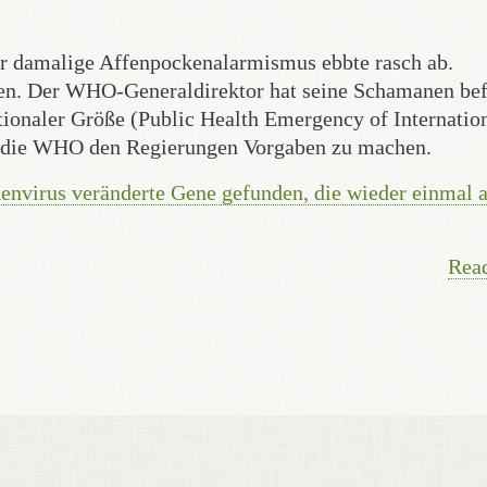
der damalige Affenpockenalarmismus ebbte rasch ab.
ken. Der WHO-Generaldirektor hat seine Schamanen bef
ationaler Größe (Public Health Emergency of Internatio
t die WHO den Regierungen Vorgaben zu machen.
nvirus veränderte Gene gefunden, die wieder einmal 
Rea