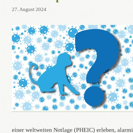
27. August 2024
einer weltweiten Notlage (PHEIC) erleben, alarm