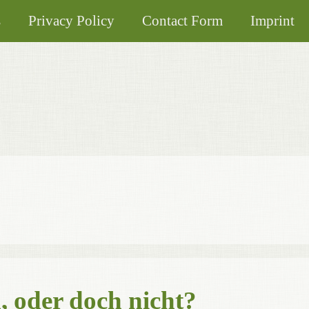
s
Privacy Policy
Contact Form
Imprint
 oder doch nicht?