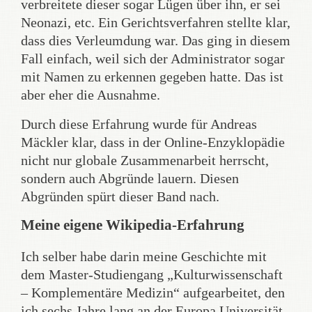
verbreitete dieser sogar Lügen über ihn, er sei
Neonazi, etc. Ein Gerichtsverfahren stellte klar,
dass dies Verleumdung war. Das ging in diesem
Fall einfach, weil sich der Administrator sogar
mit Namen zu erkennen gegeben hatte. Das ist
aber eher die Ausnahme.
Durch diese Erfahrung wurde für Andreas
Mäckler klar, dass in der Online-Enzyklopädie
nicht nur globale Zusammenarbeit herrscht,
sondern auch Abgründe lauern. Diesen
Abgründen spürt dieser Band nach.
Meine eigene Wikipedia-Erfahrung
Ich selber habe darin meine Geschichte mit
dem Master-Studiengang „Kulturwissenschaft
– Komplementäre Medizin“ aufgearbeitet, den
ich sechs Jahre lang an der Europa Universität