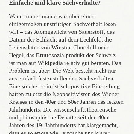
Einfache und klare Sachverhalte?
Wann immer man etwas über einen
einigermaßen unstrittigen Sachverhalt lesen
will – das Atomgewicht von Sauerstoff, das
Datum der Schlacht auf dem Lechfeld, die
Lebensdaten von Winston Churchill oder
Hegel, das Bruttosozialprodukt der Schweiz –
ist man auf Wikipedia relativ gut beraten. Das
Problem ist aber: Die Welt besteht nicht nur
aus einfach festzustellenden Sachverhalten.
Eine solche optimistisch-positive Einstellung
hatten zuletzt die Neopositivisten des Wiener
Kreises in den 40er und 50er Jahren des letzten
Jahrhunderts. Die wissenschaftstheoretische
und philosophische Debatte seit den 40er
Jahren des 19. Jahrhunderts hat klargemacht,
dass es so etwas wie „einfache und klare“