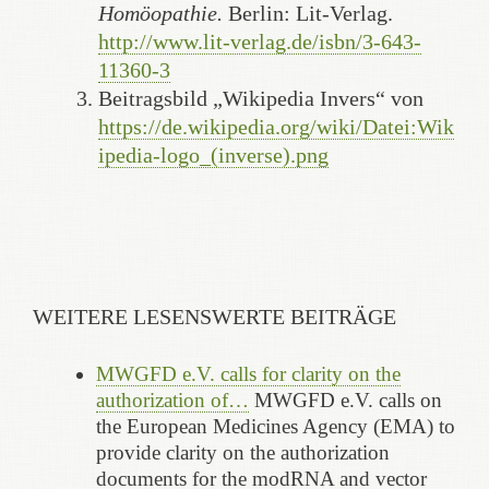
Homöopathie.
Berlin: Lit-Verlag.
http://www.lit-verlag.de/isbn/3-643-
11360-3
Beitragsbild „Wikipedia Invers“ von
https://de.wikipedia.org/wiki/Datei:Wik
ipedia-logo_(inverse).png
WEITERE LESENSWERTE BEITRÄGE
MWGFD e.V. calls for clarity on the
authorization of…
MWGFD e.V. calls on
the European Medicines Agency (EMA) to
provide clarity on the authorization
documents for the modRNA and vector