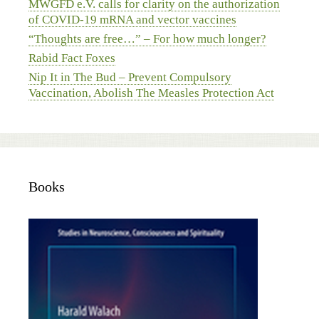
MWGFD e.V. calls for clarity on the authorization
of COVID-19 mRNA and vector vaccines
“Thoughts are free…” – For how much longer?
Rabid Fact Foxes
Nip It in The Bud – Prevent Compulsory
Vaccination, Abolish The Measles Protection Act
Books