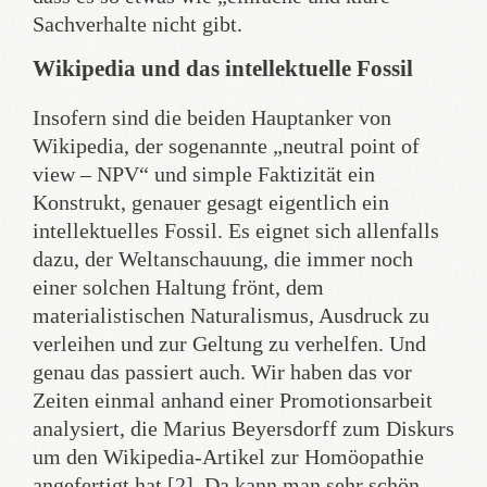
Sachverhalte nicht gibt.
Wikipedia und das intellektuelle Fossil
Insofern sind die beiden Hauptanker von
Wikipedia, der sogenannte „neutral point of
view – NPV“ und simple Faktizität ein
Konstrukt, genauer gesagt eigentlich ein
intellektuelles Fossil. Es eignet sich allenfalls
dazu, der Weltanschauung, die immer noch
einer solchen Haltung frönt, dem
materialistischen Naturalismus, Ausdruck zu
verleihen und zur Geltung zu verhelfen. Und
genau das passiert auch. Wir haben das vor
Zeiten einmal anhand einer Promotionsarbeit
analysiert, die Marius Beyersdorff zum Diskurs
um den Wikipedia-Artikel zur Homöopathie
angefertigt hat [2]. Da kann man sehr schön