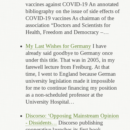
vaccines against COVID-19 An annotated
bibliography on the issue of side effects of
COVID-19 vaccines As chairman of the
association “Doctors and Scientists for
Health, Freedom and Democracy –…
My Last Wishes for Germany
I have
already said goodbye to Germany once
under this title. That was in 2005, in my
farewell lecture from Freiburg. At that
time, I went to England because German
university legislation made it impossible
for me to continue financing my position
as a non-scheduled professor at the
University Hospital…
Discorso: ‘Opposing Mainstream Opinion
- Dissidents…
Discorso publishing
cooperative launches its first book,