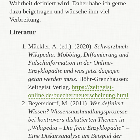
Wahrheit definiert wird. Daher habe ich gerne
dazu beigetragen und wünsche ihm viel
Verbreitung.
Literatur
Mäckler, A. (ed.). (2020).
Schwarzbuch
Wikipedia: Mobbing, Diffamierung und
Falschinformation in der Online-
Enzyklopädie und was jetzt dagegen
getan werden muss.
Höhr-Grenzhausen:
Zeitgeist Verlag.
https://zeitgeist-
online.de/buecher/neuerscheinung.html
Beyersdorff, M. (2011).
Wer definiert
Wissen? Wissensaushandlungsprozesse
bei kontrovers diskutierten Themen in
„Wikipedia – Die freie Enzyklopädie“ –
Eine Diskursanalyse am Beispiel der