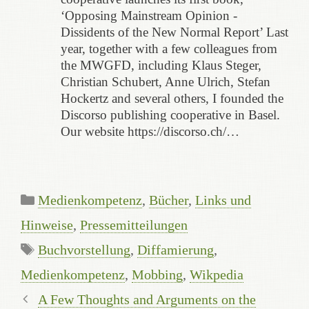
‘Opposing Mainstream Opinion -
Dissidents of the New Normal Report’ Last
year, together with a few colleagues from
the MWGFD, including Klaus Steger,
Christian Schubert, Anne Ulrich, Stefan
Hockertz and several others, I founded the
Discorso publishing cooperative in Basel.
Our website https://discorso.ch/…
Categories
Medienkompetenz
,
Bücher
,
Links und
Hinweise
,
Pressemitteilungen
Tags
Buchvorstellung
,
Diffamierung
,
Medienkompetenz
,
Mobbing
,
Wikpedia
A Few Thoughts and Arguments on the