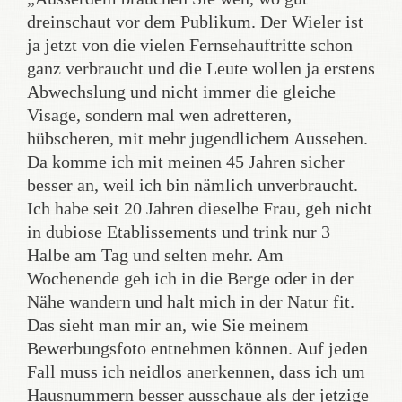
dreinschaut vor dem Publikum. Der Wieler ist
ja jetzt von die vielen Fernsehauftritte schon
ganz verbraucht und die Leute wollen ja erstens
Abwechslung und nicht immer die gleiche
Visage, sondern mal wen adretteren,
hübscheren, mit mehr jugendlichem Aussehen.
Da komme ich mit meinen 45 Jahren sicher
besser an, weil ich bin nämlich unverbraucht.
Ich habe seit 20 Jahren dieselbe Frau, geh nicht
in dubiose Etablissements und trink nur 3
Halbe am Tag und selten mehr. Am
Wochenende geh ich in die Berge oder in der
Nähe wandern und halt mich in der Natur fit.
Das sieht man mir an, wie Sie meinem
Bewerbungsfoto entnehmen können. Auf jeden
Fall muss ich neidlos anerkennen, dass ich um
Hausnummern besser ausschaue als der jetzige