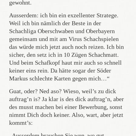
gewohnt.
Ausserdem: ich bin ein exzellenter Stratege.
Weil ich bin nämlich der Beste in der
Schachliga Oberschwaben und Oberbayern
gemeinsam und mit am Virus Schachspielen
das würde mich jetzt auch noch reizen. Ich bin
sicher, den setz ich in 10 Zügen Schachmatt.
Und beim Schafkopf haut mir auch so schnell
keiner eins rein. Da hätte sogar der Söder
Markus schlechte Karten gegen mich…“
Guat, oder? Ned aso? Wieso, weil’s zu dick
auftrag’n is? Ja klar is des dick auftrag’n, aber
des musst machen bei einer Bewerbung, sonst
nimmt Dich doch keiner. Also, wart, aber jetzt
kommt’s:
„Ausserdem brauchen Sie wen, wo gut