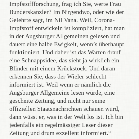
Impfstoffforschung, frag ich Sie, werte Frau
Bunderskanzler? Im Nirgendwo, oder wie der
Gelehrte sagt, im Nil Vana. Weil, Corona-
Impfstoff entwickeln ist kompliziert, hat man
in der Augsburger Allgemeinen gelesen und
dauert eine halbe Ewigkeit, wenn’s überhaupt
funktioniert. Und daher ist das Warten drauf
eine Schnappsidee, das sieht ja wirklich ein
Blinder mit einem Krückstock. Und daran
erkennen Sie, dass der Wieler schlecht
informiert ist. Weil wenn er nämlich die
Augsburger Allgemeine lesen würde, eine
gescheite Zeitung, und nicht nur seine
offiziellen Staatsnachrichten schauen würd,
dann wüsst er, was in der Welt los ist. Ich bin
jedenfalls ein regelmässiger Leser dieser
Zeitung und drum exzellent informiert.“