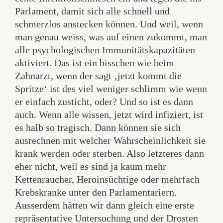
Parlament, damit sich alle schnell und
schmerzlos anstecken können. Und weil, wenn
man genau weiss, was auf einen zukommt, man
alle psychologischen Immunitätskapazitäten
aktiviert. Das ist ein bisschen wie beim
Zahnarzt, wenn der sagt ‚jetzt kommt die
Spritze‘ ist des viel weniger schlimm wie wenn
er einfach zusticht, oder? Und so ist es dann
auch. Wenn alle wissen, jetzt wird infiziert, ist
es halb so tragisch. Dann können sie sich
ausrechnen mit welcher Wahrscheinlichkeit sie
krank werden oder sterben. Also letzteres dann
eher nicht, weil es sind ja kaum mehr
Kettenraucher, Heroinsüchtige oder mehrfach
Krebskranke unter den Parlamentariern.
Ausserdem hätten wir dann gleich eine erste
repräsentative Untersuchung und der Drosten