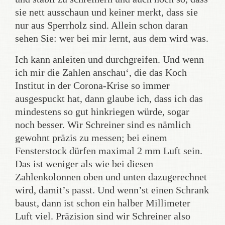
sie nett ausschaun und keiner merkt, dass sie
nur aus Sperrholz sind. Allein schon daran
sehen Sie: wer bei mir lernt, aus dem wird was.
Ich kann anleiten und durchgreifen. Und wenn
ich mir die Zahlen anschau‘, die das Koch
Institut in der Corona-Krise so immer
ausgespuckt hat, dann glaube ich, dass ich das
mindestens so gut hinkriegen würde, sogar
noch besser. Wir Schreiner sind es nämlich
gewohnt präzis zu messen; bei einem
Fensterstock dürfen maximal 2 mm Luft sein.
Das ist weniger als wie bei diesen
Zahlenkolonnen oben und unten dazugerechnet
wird, damit’s passt. Und wenn’st einen Schrank
baust, dann ist schon ein halber Millimeter
Luft viel. Präzision sind wir Schreiner also