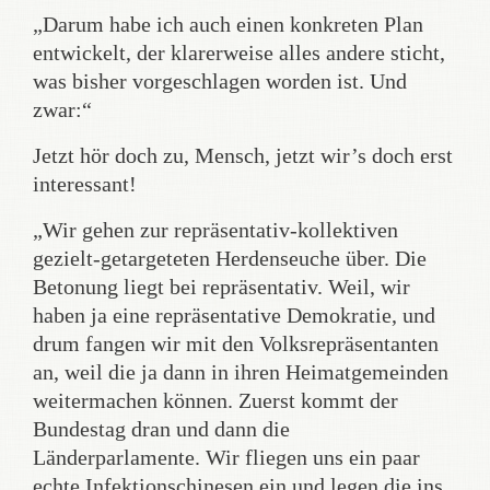
„Darum habe ich auch einen konkreten Plan
entwickelt, der klarerweise alles andere sticht,
was bisher vorgeschlagen worden ist. Und
zwar:“
Jetzt hör doch zu, Mensch, jetzt wir’s doch erst
interessant!
„Wir gehen zur repräsentativ-kollektiven
gezielt-getargeteten Herdenseuche über. Die
Betonung liegt bei repräsentativ. Weil, wir
haben ja eine repräsentative Demokratie, und
drum fangen wir mit den Volksrepräsentanten
an, weil die ja dann in ihren Heimatgemeinden
weitermachen können. Zuerst kommt der
Bundestag dran und dann die
Länderparlamente. Wir fliegen uns ein paar
echte Infektionschinesen ein und legen die ins