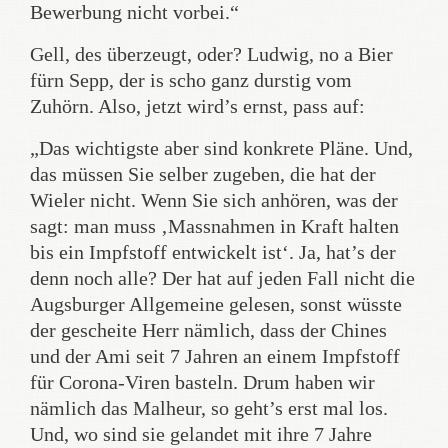
Bewerbung nicht vorbei.“
Gell, des überzeugt, oder? Ludwig, no a Bier
fürn Sepp, der is scho ganz durstig vom
Zuhörn. Also, jetzt wird’s ernst, pass auf:
„Das wichtigste aber sind konkrete Pläne. Und,
das müssen Sie selber zugeben, die hat der
Wieler nicht. Wenn Sie sich anhören, was der
sagt: man muss ‚Massnahmen in Kraft halten
bis ein Impfstoff entwickelt ist‘. Ja, hat’s der
denn noch alle? Der hat auf jeden Fall nicht die
Augsburger Allgemeine gelesen, sonst wüsste
der gescheite Herr nämlich, dass der Chines
und der Ami seit 7 Jahren an einem Impfstoff
für Corona-Viren basteln. Drum haben wir
nämlich das Malheur, so geht’s erst mal los.
Und, wo sind sie gelandet mit ihre 7 Jahre