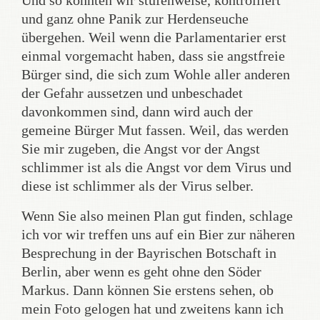
Und so könnten wir stufenweise, kontrolliert
und ganz ohne Panik zur Herdenseuche
übergehen. Weil wenn die Parlamentarier erst
einmal vorgemacht haben, dass sie angstfreie
Bürger sind, die sich zum Wohle aller anderen
der Gefahr aussetzen und unbeschadet
davonkommen sind, dann wird auch der
gemeine Bürger Mut fassen. Weil, das werden
Sie mir zugeben, die Angst vor der Angst
schlimmer ist als die Angst vor dem Virus und
diese ist schlimmer als der Virus selber.
Wenn Sie also meinen Plan gut finden, schlage
ich vor wir treffen uns auf ein Bier zur näheren
Besprechung in der Bayrischen Botschaft in
Berlin, aber wenn es geht ohne den Söder
Markus. Dann können Sie erstens sehen, ob
mein Foto gelogen hat und zweitens kann ich