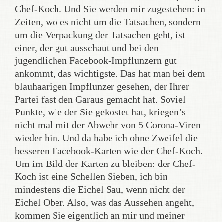
Chef-Koch. Und Sie werden mir zugestehen: in
Zeiten, wo es nicht um die Tatsachen, sondern
um die Verpackung der Tatsachen geht, ist
einer, der gut ausschaut und bei den
jugendlichen Facebook-Impflunzern gut
ankommt, das wichtigste. Das hat man bei dem
blauhaarigen Impflunzer gesehen, der Ihrer
Partei fast den Garaus gemacht hat. Soviel
Punkte, wie der Sie gekostet hat, kriegen’s
nicht mal mit der Abwehr von 5 Corona-Viren
wieder hin. Und da habe ich ohne Zweifel die
besseren Facebook-Karten wie der Chef-Koch.
Um im Bild der Karten zu bleiben: der Chef-
Koch ist eine Schellen Sieben, ich bin
mindestens die Eichel Sau, wenn nicht der
Eichel Ober. Also, was das Aussehen angeht,
kommen Sie eigentlich an mir und meiner