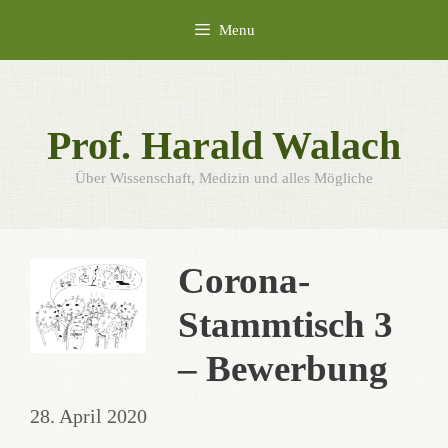
Skip
Menu
to
content
Prof. Harald Walach
Über Wissenschaft, Medizin und alles Mögliche
Corona-
Stammtisch 3
– Bewerbung
28. April 2020