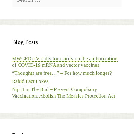
for:
Blog Posts
MWGFD e.V. calls for clarity on the authorization
of COVID-19 mRNA and vector vaccines
“Thoughts are free…” – For how much longer?
Rabid Fact Foxes
Nip It in The Bud – Prevent Compulsory
Vaccination, Abolish The Measles Protection Act