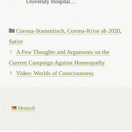
University Hospital…
Categories
Corona-Stammtisch
,
Corona-Krise ab 2020
,
Satire
A Few Thoughts and Arguments on the
Current Campaign Against Homeopathy
Video: Worlds of Consciousness
Deutsch