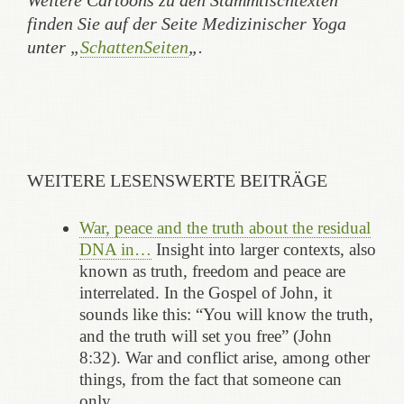
Weitere Cartoons zu den Stammtischtexten
finden Sie auf der Seite Medizinischer Yoga
unter „
SchattenSeiten
„.
WEITERE LESENSWERTE BEITRÄGE
War, peace and the truth about the residual
DNA in…
Insight into larger contexts, also
known as truth, freedom and peace are
interrelated. In the Gospel of John, it
sounds like this: “You will know the truth,
and the truth will set you free” (John
8:32). War and conflict arise, among other
things, from the fact that someone can
only…