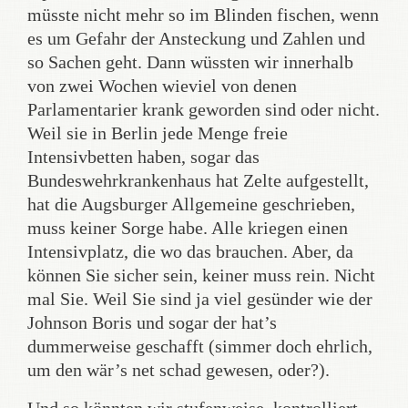
müsste nicht mehr so im Blinden fischen, wenn
es um Gefahr der Ansteckung und Zahlen und
so Sachen geht. Dann wüssten wir innerhalb
von zwei Wochen wieviel von denen
Parlamentarier krank geworden sind oder nicht.
Weil sie in Berlin jede Menge freie
Intensivbetten haben, sogar das
Bundeswehrkrankenhaus hat Zelte aufgestellt,
hat die Augsburger Allgemeine geschrieben,
muss keiner Sorge habe. Alle kriegen einen
Intensivplatz, die wo das brauchen. Aber, da
können Sie sicher sein, keiner muss rein. Nicht
mal Sie. Weil Sie sind ja viel gesünder wie der
Johnson Boris und sogar der hat’s
dummerweise geschafft (simmer doch ehrlich,
um den wär’s net schad gewesen, oder?).