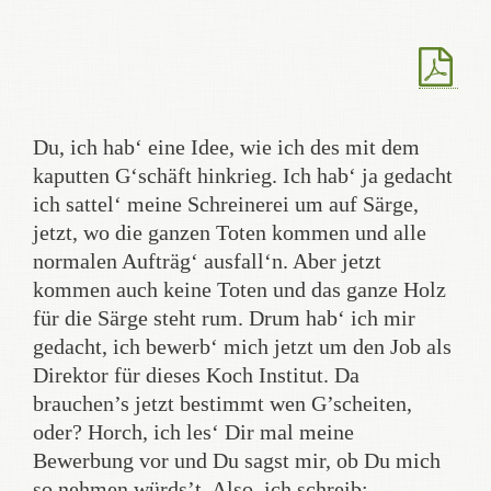
Du, ich hab‘ eine Idee, wie ich des mit dem
kaputten G‘schäft hinkrieg. Ich hab‘ ja gedacht
ich sattel‘ meine Schreinerei um auf Särge,
jetzt, wo die ganzen Toten kommen und alle
normalen Aufträg‘ ausfall‘n. Aber jetzt
kommen auch keine Toten und das ganze Holz
für die Särge steht rum. Drum hab‘ ich mir
gedacht, ich bewerb‘ mich jetzt um den Job als
Direktor für dieses Koch Institut. Da
brauchen’s jetzt bestimmt wen G’scheiten,
oder? Horch, ich les‘ Dir mal meine
Bewerbung vor und Du sagst mir, ob Du mich
so nehmen würds’t. Also, ich schreib: