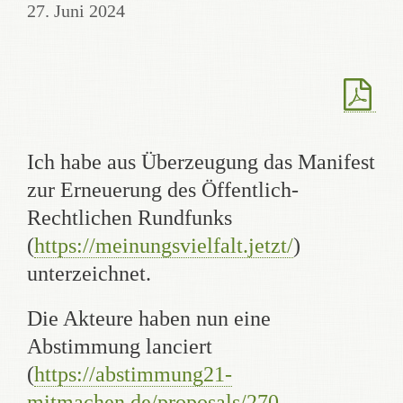
27. Juni 2024
Ich habe aus Überzeugung das Manifest
zur Erneuerung des Öffentlich-
Rechtlichen Rundfunks
(
https://meinungsvielfalt.jetzt/
)
unterzeichnet.
Die Akteure haben nun eine
Abstimmung lanciert
(
https://abstimmung21-
mitmachen.de/proposals/270-