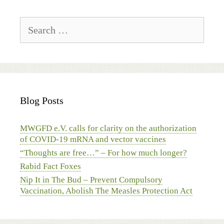
Search
for:
Blog Posts
MWGFD e.V. calls for clarity on the authorization
of COVID-19 mRNA and vector vaccines
“Thoughts are free…” – For how much longer?
Rabid Fact Foxes
Nip It in The Bud – Prevent Compulsory
Vaccination, Abolish The Measles Protection Act