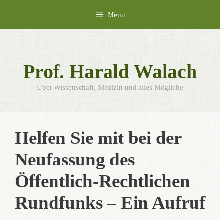
Skip
Menu
to
content
Prof. Harald Walach
Über Wissenschaft, Medizin und alles Mögliche
Helfen Sie mit bei der
Neufassung des
Öffentlich-Rechtlichen
Rundfunks – Ein Aufruf