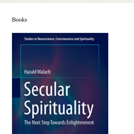
Books