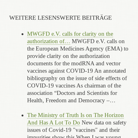
WEITERE LESENSWERTE BEITRÄGE
MWGFD e.V. calls for clarity on the
authorization of…
MWGFD e.V. calls on
the European Medicines Agency (EMA) to
provide clarity on the authorization
documents for the modRNA and vector
vaccines against COVID-19 An annotated
bibliography on the issue of side effects of
COVID-19 vaccines As chairman of the
association “Doctors and Scientists for
Health, Freedom and Democracy –…
The Ministry of Truth Is on The Horizon
And Has A Lot To Do
New data on safety
issues of Covid-19 "vaccines" and their
impurities show this When I was young