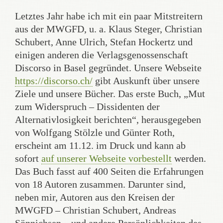
Letztes Jahr habe ich mit ein paar Mitstreitern
aus der MWGFD, u. a. Klaus Steger, Christian
Schubert, Anne Ulrich, Stefan Hockertz und
einigen anderen die Verlagsgenossenschaft
Discorso in Basel gegründet. Unsere Webseite
https://discorso.ch/
gibt Auskunft über unsere
Ziele und unsere Bücher. Das erste Buch, „Mut
zum Widerspruch – Dissidenten der
Alternativlosigkeit berichten“, herausgegeben
von Wolfgang Stölzle und Günter Roth,
erscheint am 11.12. im Druck und kann ab
sofort
auf unserer Webseite vorbestellt
werden.
Das Buch fasst auf 400 Seiten die Erfahrungen
von 18 Autoren zusammen. Darunter sind,
neben mir, Autoren aus den Kreisen der
MWGFD – Christian Schubert, Andreas