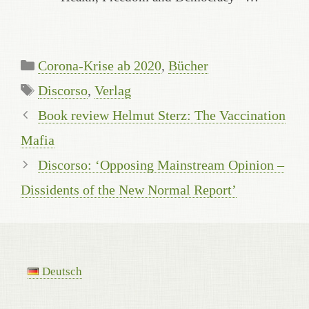
Categories
Corona-Krise ab 2020
,
Bücher
Tags
Discorso
,
Verlag
Book review Helmut Sterz: The Vaccination
Mafia
Discorso: ‘Opposing Mainstream Opinion –
Dissidents of the New Normal Report’
Deutsch