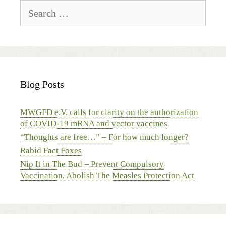
Search
for:
Blog Posts
MWGFD e.V. calls for clarity on the authorization
of COVID-19 mRNA and vector vaccines
“Thoughts are free…” – For how much longer?
Rabid Fact Foxes
Nip It in The Bud – Prevent Compulsory
Vaccination, Abolish The Measles Protection Act