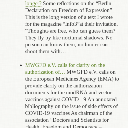
longer?
Some reflections on the “Berlin
Declaration on Freedom of Expression”
This is the long version of a text I wrote
for the magazine “Info3”at their invitation.
“Thoughts are free, who can guess them?
They fly by like nocturnal shadows. No
person can know them, no hunter can
shoot them with…
MWGFD e.V. calls for clarity on the
authorization of…
MWGFD e.V. calls on
the European Medicines Agency (EMA) to
provide clarity on the authorization
documents for the modRNA and vector
vaccines against COVID-19 An annotated
bibliography on the issue of side effects of
COVID-19 vaccines As chairman of the
association “Doctors and Scientists for
Health, Freedom and Democracy –…