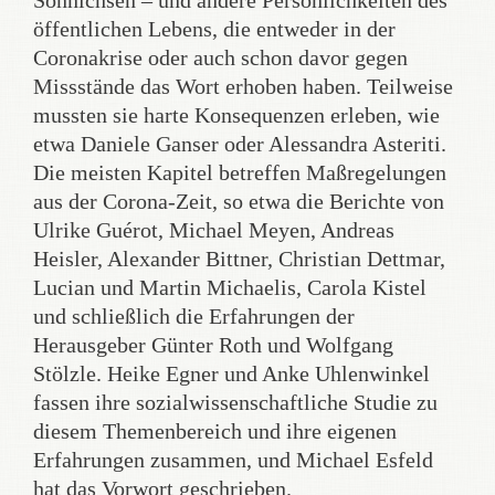
Sönnichsen – und andere Persönlichkeiten des
öffentlichen Lebens, die entweder in der
Coronakrise oder auch schon davor gegen
Missstände das Wort erhoben haben. Teilweise
mussten sie harte Konsequenzen erleben, wie
etwa Daniele Ganser oder Alessandra Asteriti.
Die meisten Kapitel betreffen Maßregelungen
aus der Corona-Zeit, so etwa die Berichte von
Ulrike Guérot, Michael Meyen, Andreas
Heisler, Alexander Bittner, Christian Dettmar,
Lucian und Martin Michaelis, Carola Kistel
und schließlich die Erfahrungen der
Herausgeber Günter Roth und Wolfgang
Stölzle. Heike Egner und Anke Uhlenwinkel
fassen ihre sozialwissenschaftliche Studie zu
diesem Themenbereich und ihre eigenen
Erfahrungen zusammen, und Michael Esfeld
hat das Vorwort geschrieben.