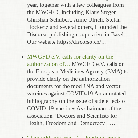
year, together with a few colleagues from
the MWGFD, including Klaus Steger,
Christian Schubert, Anne Ulrich, Stefan
Hockertz and several others, I founded the
Discorso publishing cooperative in Basel.
Our website https://discorso.ch/…
MWGFD e.V. calls for clarity on the
authorization of…
MWGFD e.V. calls on
the European Medicines Agency (EMA) to
provide clarity on the authorization
documents for the modRNA and vector
vaccines against COVID-19 An annotated
bibliography on the issue of side effects of
COVID-19 vaccines As chairman of the
association “Doctors and Scientists for
Health, Freedom and Democracy –…
“Thoughts are free…” – For how much