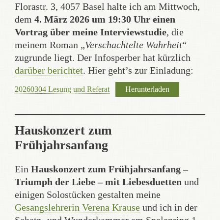
Florastr. 3, 4057 Basel halte ich am Mittwoch,
dem
4. März 2026 um 19:30 Uhr einen
Vortrag über meine Interviewstudie
, die
meinem Roman „
Verschachtelte Wahrheit
“
zugrunde liegt. Der Infosperber hat kürzlich
darüber berichtet
. Hier geht’s zur Einladung:
20260304 Lesung und Referat
Herunterladen
Hauskonzert zum
Frühjahrsanfang
Ein
Hauskonzert zum Frühjahrsanfang –
Triumph der Liebe – mit Liebesduetten
und
einigen Solostücken gestalten meine
Gesangslehrerin Verena Krause
und ich in der