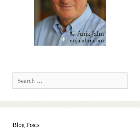
Search
for:
Blog Posts