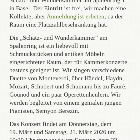
Schatz- und Wunderkammer am Spalenring 1
in Basel. Der Eintritt ist frei, wir machen eine
Kollekte, aber
Anmeldung ist erbeten
, da der
Raum eine Platzzahlbeschränkung hat.
Die „Schatz- und Wunderkammer“ am
Spalenring ist ein liebevoll mit
Schmuckstücken und antiken Möbeln
eingerichteter Raum, der für Kammerkonzerte
bestens geeignet ist. Wir singen verschiedene
Duette von Monteverdi, über Händel, Haydn,
Mozart, Schubert und Schumann bis zu Fauré,
Gounod und ein paar Operettenheulern. Wir
werden begleitet von einem genialen jungen
Pianisten, Semyon Berezin.
Das Konzert findet am Donnerstag, dem
19. März und Samstag, 21. März 2026 um