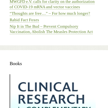
MWGFD e.V. calls for clarity on the authorization
of COVID-19 mRNA and vector vaccines
“Thoughts are free…” – For how much longer?
Rabid Fact Foxes
Nip It in The Bud – Prevent Compulsory
Vaccination, Abolish The Measles Protection Act
Books