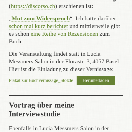
(
https://discorso.ch
) erschienen ist:
„
Mut zum Widerspruch
“. Ich hatte darüber
schon mal kurz berichtet
und mittlerweile gibt
es schon
eine Reihe von Rezensionen
zum
Buch.
Die Veranstaltung findet statt in Lucia
Messmers Salon in der Florastr. 3, 4057 Basel.
Hier ist die Einladung zu dieser Vernissage:
Plakat zur Buchvernissage_Stölzle
Herunterladen
Vortrag über meine
Interviewstudie
Ebenfalls in Lucia Messmers Salon in der