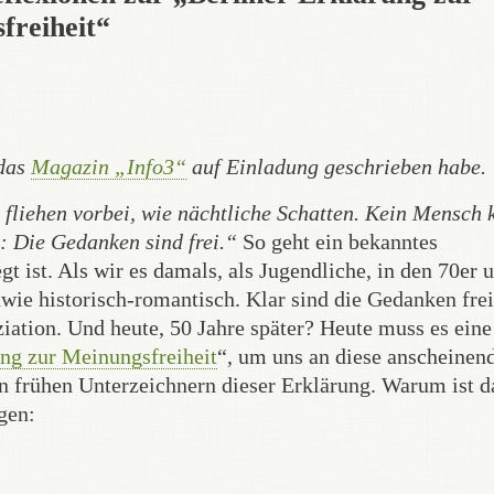
freiheit“
 das
Magazin „Info3“
auf Einladung geschrieben habe.
e fliehen vorbei, wie nächtliche Schatten. Kein Mensch
i: Die Gedanken sind frei.“
So geht ein bekanntes
gt ist. Als wir es damals, als Jugendliche, in den 70er 
wie historisch-romantisch. Klar sind die Gedanken fre
ation. Und heute, 50 Jahre später? Heute muss es eine
ung zur Meinungsfreiheit
“, um uns an diese anscheinen
en frühen Unterzeichnern dieser Erklärung. Warum ist d
gen: