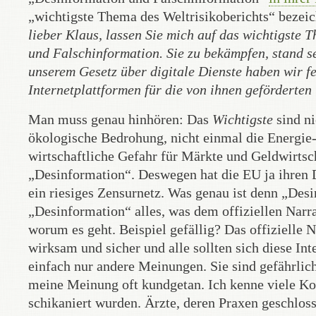
„wichtigste Thema des Weltrisikoberichts“ bezeich
lieber Klaus, lassen Sie mich auf das wichtigste
und Falschinformation. Sie zu bekämpfen, stand s
unserem Gesetz über digitale Dienste haben wir f
Internetplattformen für die von ihnen geförderten
Man muss genau hinhören: Das
Wichtigste
sind ni
ökologische Bedrohung, nicht einmal die Energie-
wirtschaftliche Gefahr für Märkte und Geldwirtsc
„Desinformation“. Deswegen hat die EU ja ihren Dig
ein riesiges Zensurnetz. Was genau ist denn „Des
„Desinformation“ alles, was dem offiziellen Narr
worum es geht. Beispiel gefällig? Das offizielle
wirksam und sicher und alle sollten sich diese I
einfach nur andere Meinungen. Sie sind gefährlich.
meine Meinung oft kundgetan. Ich kenne viele Ko
schikaniert wurden. Ärzte, deren Praxen geschlos