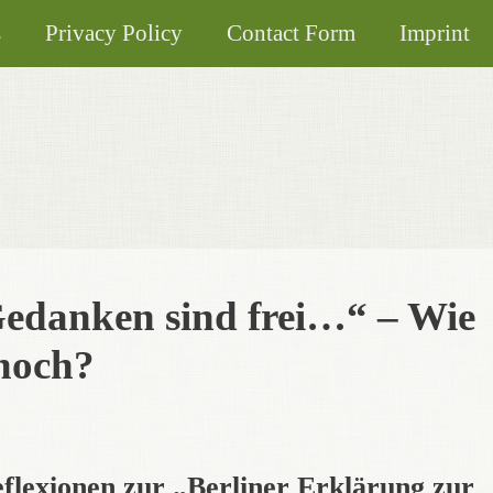
s
Privacy Policy
Contact Form
Imprint
Gedanken sind frei…“ – Wie
 noch?
eflexionen zur „Berliner Erklärung zur