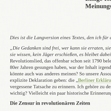
Meinungs
Dies ist die Langversion eines Textes, den ich für
„Die Gedanken sind frei, wer kann sie erraten, si
sie wissen, kein Jäger erschießen, es bleibet dabe
Revolutionslied, das offenbar schon seit 1790 bele
80er Jahren gesungen haben, war der Inhalt irgend
könnte auch was anderes meinen? So unsere Assozi
explizite Deklaration geben: die „
Berliner Erklär
vergessene Tatsache zu erinnern. Ich gehöre zu d
wichtig? Vielleicht ein paar historische Erinnerun
Die Zensur in revolutionären Zeiten