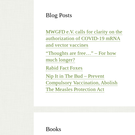
Blog Posts
MWGFD e.V. calls for clarity on the
authorization of COVID-19 mRNA
and vector vaccines
“Thoughts are free…” – For how
much longer?
Rabid Fact Foxes
Nip It in The Bud – Prevent
Compulsory Vaccination, Abolish
The Measles Protection Act
Books