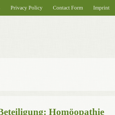
s
Privacy Policy
Contact Form
Imprint
Beteiligung: Homöopathie