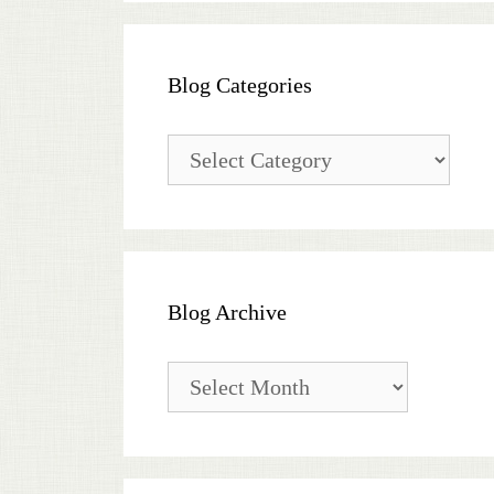
Blog Categories
Blog
Categories
Blog Archive
Blog
Archive