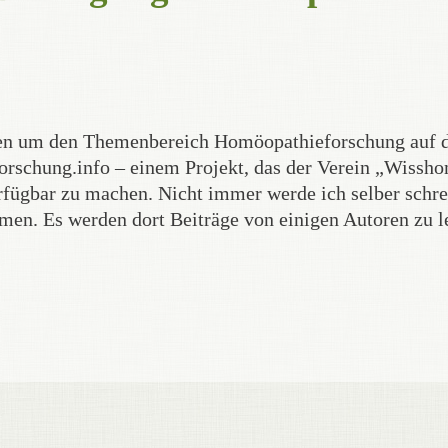
eiten um den Themenbereich Homöopathieforschung auf
rschung.info – einem Projekt, das der Verein „Wissh
fügbar zu machen. Nicht immer werde ich selber schre
men. Es werden dort Beiträge von einigen Autoren zu l