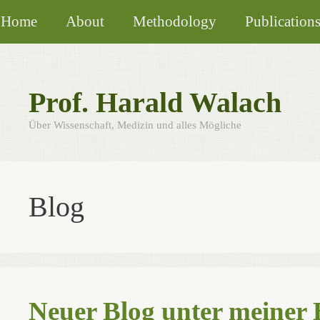
Skip
Home
About
Methodology
Publication
to
content
Prof. Harald Walach
Über Wissenschaft, Medizin und alles Mögliche
Blog
Neuer Blog unter meiner 