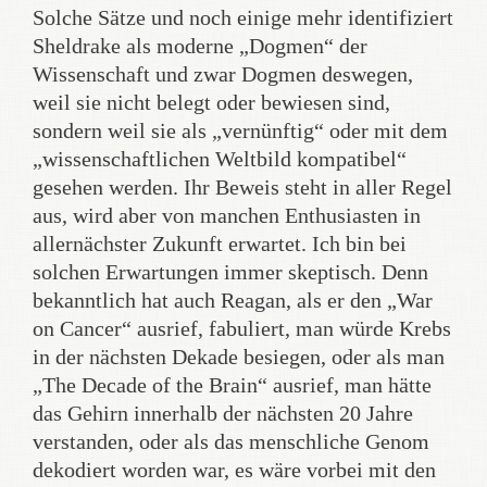
Solche Sätze und noch einige mehr identifiziert
Sheldrake als moderne „Dogmen“ der
Wissenschaft und zwar Dogmen deswegen,
weil sie nicht belegt oder bewiesen sind,
sondern weil sie als „vernünftig“ oder mit dem
„wissenschaftlichen Weltbild kompatibel“
gesehen werden. Ihr Beweis steht in aller Regel
aus, wird aber von manchen Enthusiasten in
allernächster Zukunft erwartet. Ich bin bei
solchen Erwartungen immer skeptisch. Denn
bekanntlich hat auch Reagan, als er den „War
on Cancer“ ausrief, fabuliert, man würde Krebs
in der nächsten Dekade besiegen, oder als man
„The Decade of the Brain“ ausrief, man hätte
das Gehirn innerhalb der nächsten 20 Jahre
verstanden, oder als das menschliche Genom
dekodiert worden war, es wäre vorbei mit den