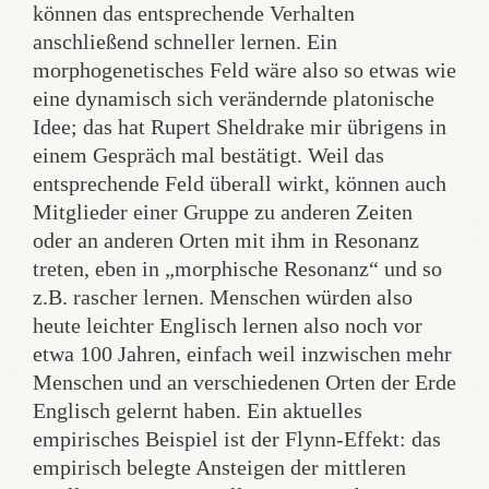
können das entsprechende Verhalten
anschließend schneller lernen. Ein
morphogenetisches Feld wäre also so etwas wie
eine dynamisch sich verändernde platonische
Idee; das hat Rupert Sheldrake mir übrigens in
einem Gespräch mal bestätigt. Weil das
entsprechende Feld überall wirkt, können auch
Mitglieder einer Gruppe zu anderen Zeiten
oder an anderen Orten mit ihm in Resonanz
treten, eben in „morphische Resonanz“ und so
z.B. rascher lernen. Menschen würden also
heute leichter Englisch lernen also noch vor
etwa 100 Jahren, einfach weil inzwischen mehr
Menschen und an verschiedenen Orten der Erde
Englisch gelernt haben. Ein aktuelles
empirisches Beispiel ist der Flynn-Effekt: das
empirisch belegte Ansteigen der mittleren