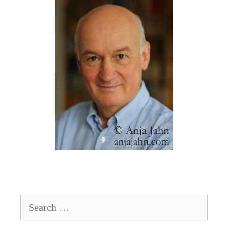
Search
for: