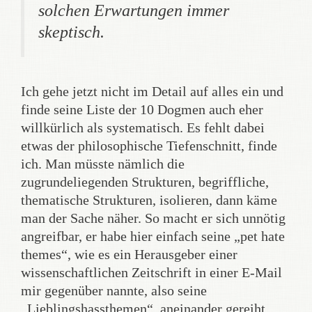
solchen Erwartungen immer
skeptisch.
Ich gehe jetzt nicht im Detail auf alles ein und
finde seine Liste der 10 Dogmen auch eher
willkürlich als systematisch. Es fehlt dabei
etwas der philosophische Tiefenschnitt, finde
ich. Man müsste nämlich die
zugrundeliegenden Strukturen, begriffliche,
thematische Strukturen, isolieren, dann käme
man der Sache näher. So macht er sich unnötig
angreifbar, er habe hier einfach seine „pet hate
themes“, wie es ein Herausgeber einer
wissenschaftlichen Zeitschrift in einer E-Mail
mir gegenüber nannte, also seine
„Lieblingshassthemen“, aneinander gereiht.