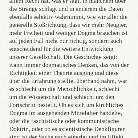
allem Recht hat, was er sagt, in manchem über
die Stränge schlägt und in anderem die Daten
ebenfalls selektiv wahrnimmt, wie wir alle: die
generelle Stoßrichtung, dass wir mehr Neugier,
mehr Freiheit und weniger Dogma brauchen ist
auf jeden Fall nicht nur richtig, sondern auch
entscheidend für die weitere Entwicklung
unserer Gesellschaft. Die Geschichte zeigt:
wann immer dogmatisches Denken, das von der
Richtigkeit einer Theorie ausging und diese
über die Erfahrung stellte, überhand nahm, war
es schlecht um die Menschlichkeit, schlecht
um die Wissenschaft und schlecht um den
Fortschritt bestellt. Ob es sich um kirchliches
Dogma im ausgehenden Mittelalter handelte,
oder die faschistische oder kommunistische
Doktrin, oder ob es szientistische Denkfiguren
sind ist der Sache nach einerlei und im Effekt