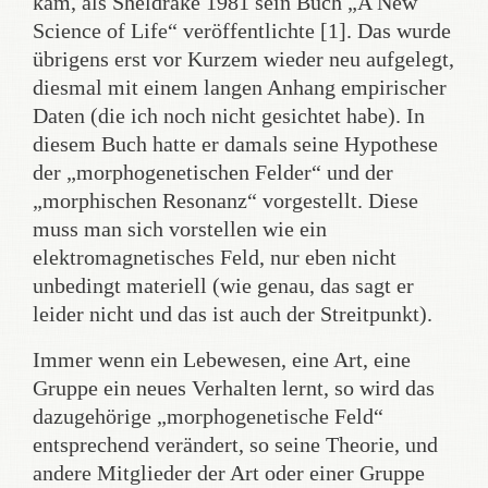
kam, als Sheldrake 1981 sein Buch „A New
Science of Life“ veröffentlichte [1]. Das wurde
übrigens erst vor Kurzem wieder neu aufgelegt,
diesmal mit einem langen Anhang empirischer
Daten (die ich noch nicht gesichtet habe). In
diesem Buch hatte er damals seine Hypothese
der „morphogenetischen Felder“ und der
„morphischen Resonanz“ vorgestellt. Diese
muss man sich vorstellen wie ein
elektromagnetisches Feld, nur eben nicht
unbedingt materiell (wie genau, das sagt er
leider nicht und das ist auch der Streitpunkt).
Immer wenn ein Lebewesen, eine Art, eine
Gruppe ein neues Verhalten lernt, so wird das
dazugehörige „morphogenetische Feld“
entsprechend verändert, so seine Theorie, und
andere Mitglieder der Art oder einer Gruppe