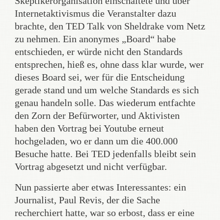
Skeptikerorganisation einschaltete und über
Internetaktivismus die Veranstalter dazu
brachte, den TED Talk von Sheldrake vom Netz
zu nehmen. Ein anonymes „Board“ habe
entschieden, er würde nicht den Standards
entsprechen, hieß es, ohne dass klar wurde, wer
dieses Board sei, wer für die Entscheidung
gerade stand und um welche Standards es sich
genau handeln solle. Das wiederum entfachte
den Zorn der Befürworter, und Aktivisten
haben den Vortrag bei Youtube erneut
hochgeladen, wo er dann um die 400.000
Besuche hatte. Bei TED jedenfalls bleibt sein
Vortrag abgesetzt und nicht verfügbar.
Nun passierte aber etwas Interessantes: ein
Journalist, Paul Revis, der die Sache
recherchiert hatte, war so erbost, dass er eine