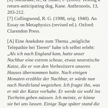
return-anticipating dog, Kane. Anthrozoös, 13,
203-212.
[7] Collingwood, R. G. (1998, orig. 1940). An
Essay on Metaphysics (revised ed.). Oxford:
Clarendon Press.
[A] Eine Anekdote zum Thema „mögliche
Telepathie bei Tieren“ habe ich selbst erlebt:
„
Als ich nach England kam, hatte unser
Nachbar eine extrem scheue, etwas neurotische
Katze, die er von den Vorbesitzern unseres
Hauses übernommen hatte. Nach einigen
Monaten erzählte der Nachbar, er würde nun
nach Nordirland wegziehen. Ich fragte ihn, was
er mit der Katze vorhabe. Er werde sie wohl ins
Tierheim geben müssen. Ich meinte, er könne
sie bei uns lassen. Einige Tage später stand die