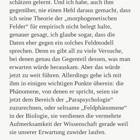
schätzen gelernt. Und ich habe, auch ihm
gegenüber, nie einen Hehl daraus gemacht, dass
ich seine Theorie der „morphogenetischen
Felder“ für empirisch nicht belegt halte,
genauer gesagt, ich glaube sogar, dass die
Daten eher gegen ein solches Feldmodell
sprechen. Denn es gibt all zu viele Versuche,
bei denen genau das Gegenteil dessen, was man
erwarten würde herauskam. Aber das würde
jetzt zu weit führen. Allerdings gehe ich mit
ihm in einigen wichtigen Punkte überein: die
Phänomene, von denen er spricht, seien sie
jetzt dem Bereich der „Parapsychologie“
zuzurechnen, oder seltsame „Feldphänomene“
in der Biologie, sie verdienen die vermehrte
Aufmerksamkeit der Wissenschaft gerade weil
sie unserer Erwartung zuwider laufen.