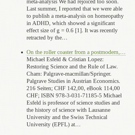
meta-analysis We had rejoiced too soon.
Last summer, I reported that we were able
to publish a meta-analysis on homeopathy
in ADHD, which showed a significant
effect size of g = 0.6 [1]. It was recently
retracted by the…
On the roller coaster from a postmodern,…
Michael Esfeld & Cristian Lopez:
Restoring Science and the Rule of Law.
Cham: Palgrave-macmillan/Springer.
Palgrave Studies in Austrian Economics.
216 Seiten; CHF 142,00, eBook 114,00
CHF; ISBN 978-3-031-71185-5 Michael
Esfeld is professor of science studies and
the history of science with Lausanne
University and the Swiss Technical
University (EPFL) at…