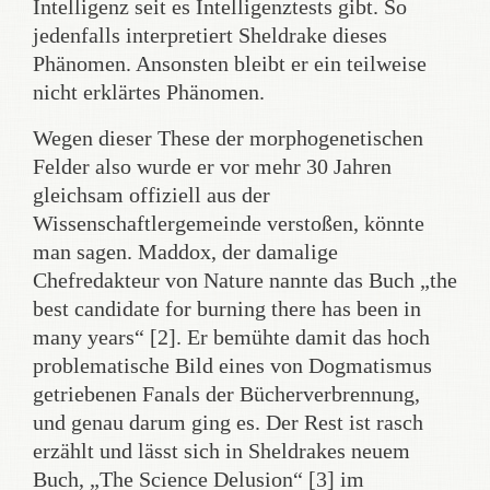
Intelligenz seit es Intelligenztests gibt. So
jedenfalls interpretiert Sheldrake dieses
Phänomen. Ansonsten bleibt er ein teilweise
nicht erklärtes Phänomen.
Wegen dieser These der morphogenetischen
Felder also wurde er vor mehr 30 Jahren
gleichsam offiziell aus der
Wissenschaftlergemeinde verstoßen, könnte
man sagen. Maddox, der damalige
Chefredakteur von Nature nannte das Buch „the
best candidate for burning there has been in
many years“ [2]. Er bemühte damit das hoch
problematische Bild eines von Dogmatismus
getriebenen Fanals der Bücherverbrennung,
und genau darum ging es. Der Rest ist rasch
erzählt und lässt sich in Sheldrakes neuem
Buch, „The Science Delusion“ [3] im