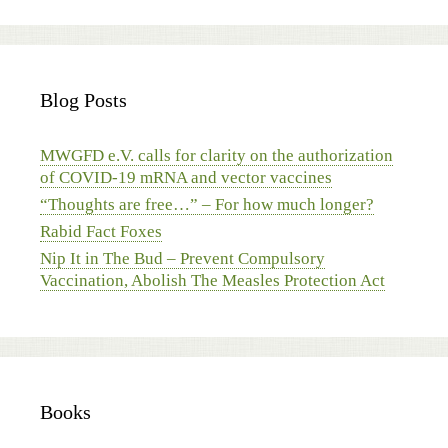
Blog Posts
MWGFD e.V. calls for clarity on the authorization
of COVID-19 mRNA and vector vaccines
“Thoughts are free…” – For how much longer?
Rabid Fact Foxes
Nip It in The Bud – Prevent Compulsory
Vaccination, Abolish The Measles Protection Act
Books