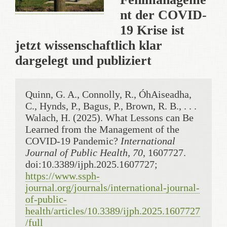
nt der COVID-
19 Krise ist
jetzt wissenschaftlich klar
dargelegt und publiziert
Quinn, G. A., Connolly, R., ÓhAiseadha, 
C., Hynds, P., Bagus, P., Brown, R. B., . . . 
Walach, H. (2025). What Lessons can Be 
Learned from the Management of the 
COVID-19 Pandemic? 
International 
Journal of Public Health, 70
, 1607727. 
doi:10.3389/ijph.2025.1607727; 
https://www.ssph-
journal.org/journals/international-journal-
of-public-
health/articles/10.3389/ijph.2025.1607727
/full