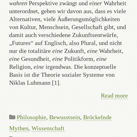
wahren
Perspektive zwängt und
einer
Wahrheit
unterordnet, gehen wir davon aus, dass es viele
Alternativen, viele Äußerungsmöglichkeiten
von Kultur, Menschsein, Gesellschaft gibt, und
damit auch verschiedene Zukunftsentwürfe,
„Futures“ auf Englisch, also Plural, und nicht
nur die totalitäre
eine
Zukunft,
eine
Wahrheit,
eine
Gesundheit,
eine
Politikform,
eine
Religion,
eine
irgendwas. Die konzeptuelle
Basis ist die Theorie sozialer Systeme von
Niklas Luhmann [1].
Read more
Categories
Philosophie
,
Bewusstsein
,
Bröckelnde
Mythen
,
Wissenschaft