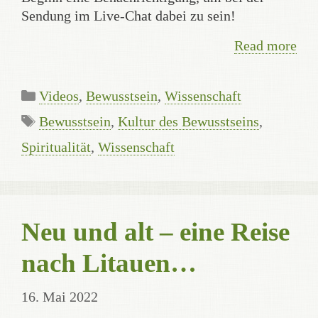
Sendung im Live-Chat dabei zu sein!
Read more
Categories
Videos
,
Bewusstsein
,
Wissenschaft
Tags
Bewusstsein
,
Kultur des Bewusstseins
,
Spiritualität
,
Wissenschaft
Neu und alt – eine Reise
nach Litauen…
16. Mai 2022