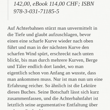
142,00, eBook 114,00 CHF; ISBN
978-3-031-71185-5
Auf Achterbahnen stürzt man unvermittelt in
die Tiefe und glaubt aufzuschlagen, bevor
einen eine scharfe Kurve wieder nach oben
führt und man in der nächsten Kurve den
scharfen Wind spürt, erschreckt nach unten
blickt, bis man durch mehrere Kurven, Berge
und Täler endlich dort landet, wo man
eigentlich schon von Anfang an wusste, dass
man ankommen muss. Nur ist man nun um eine
Erfahrung reicher. So ähnlich ist die Lektüre
dieses Buches. Seine Botschaft lässt sich kurz
zusammenfassen, und die Achterbahnfahrt ist
letztlich seine argumentative Entfaltung über