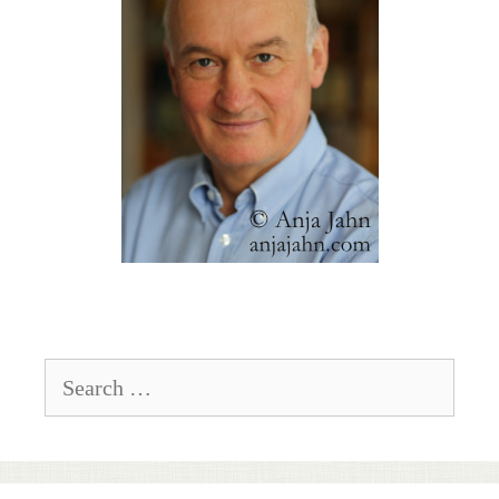
Search
for: