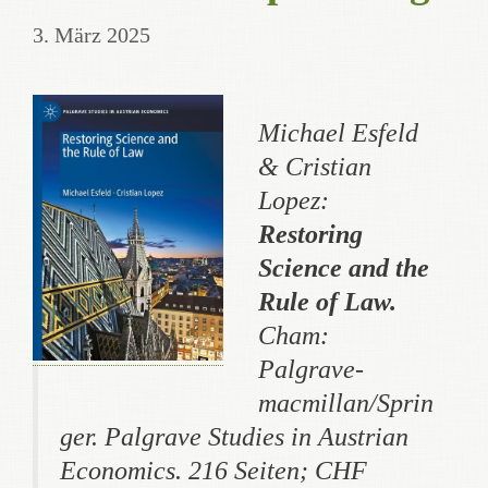
3. März 2025
Michael Esfeld
& Cristian
Lopez
:
Restoring
Science and the
Rule of Law.
Cham:
Palgrave-
macmillan/Sprin
ger. Palgrave Studies in Austrian
Economics. 216 Seiten; CHF