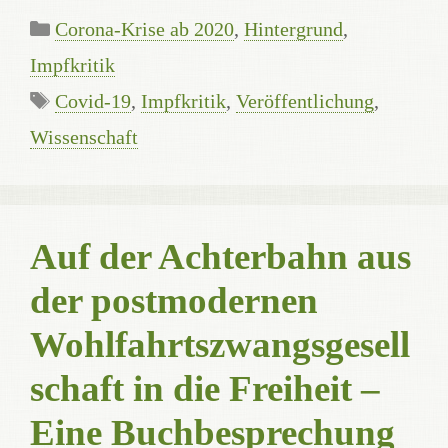
Categories
Corona-Krise ab 2020
,
Hintergrund
,
Impfkritik
Tags
Covid-19
,
Impfkritik
,
Veröffentlichung
,
Wissenschaft
Auf der Achterbahn aus
der postmodernen
Wohlfahrtszwangsgesell
schaft in die Freiheit –
Eine Buchbesprechung