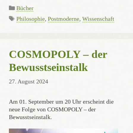
Categories
Bücher
Tags
Philosophie
,
Postmoderne
,
Wissenschaft
COSMOPOLY – der
Bewusstseinstalk
27. August 2024
Am 01. September um 20 Uhr erscheint die
neue Folge von COSMOPOLY – der
Bewusstseinstalk.