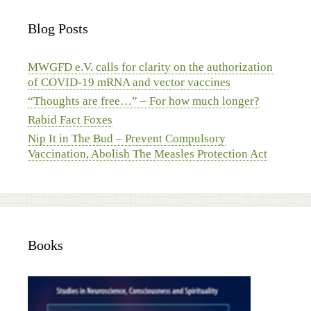
Blog Posts
MWGFD e.V. calls for clarity on the authorization
of COVID-19 mRNA and vector vaccines
“Thoughts are free…” – For how much longer?
Rabid Fact Foxes
Nip It in The Bud – Prevent Compulsory
Vaccination, Abolish The Measles Protection Act
Books