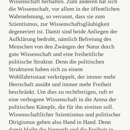
Wissenschaft herhalten. Zum anderen hat sich
die Wissenschaft, vor allem in der öffentlichen
Wahrnehmung, so verrannt, dass sie zum
Szientismus, zur Wissenschaftsgläubigkeit
degeneriert ist. Damit sind beide Anliegen der
Aufklärung bedroht, nämlich Befreiung des
Menschen von den Zwängen der Natur durch
gute Wissenschaft und eine freiheitliche
politische Struktur. Denn die politischen
Strukturen haben sich zu einem
Wohlfahrtsstaat verkrüppelt, der immer mehr
Herrschaft ausübt und immer mehr Freiheit
beschränkt. Um dies zu rechtfertigen, ruft er
eine verbogene Wissenschaft in die Arena der
politischen Kämpfe, die für ihn streiten soll.
Wissenschaftlicher Szientismus und politischer
Dirigismus gehen also Hand in Hand. Denn
damit bleibt die Vernunft und die Freiheit in