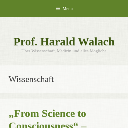
Skip
Menu
to
content
Prof. Harald Walach
Über Wissenschaft, Medizin und alles Mögliche
Wissenschaft
„From Science to
Consciousness“ –