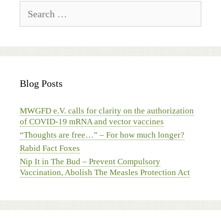
Search
for:
Blog Posts
MWGFD e.V. calls for clarity on the authorization
of COVID-19 mRNA and vector vaccines
“Thoughts are free…” – For how much longer?
Rabid Fact Foxes
Nip It in The Bud – Prevent Compulsory
Vaccination, Abolish The Measles Protection Act