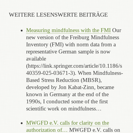
WEITERE LESENSWERTE BEITRÄGE
Measuring mindfulness with the FMI
Our
new version of the Freiburg Mindfulness
Inventory (FMI) with norm data from a
representative German sample is now
available
(https://link.springer.com/article/10.1186/s
40359-025-03671-3). When Mindfulness-
Based Stress Reduction (MBSR),
developed by Jon Kabat-Zinn, became
known in Germany at the end of the
1990s, I conducted some of the first
scientific work on mindfulness…
MWGFD e.V. calls for clarity on the
authorization of…
MWGFD e.V. calls on