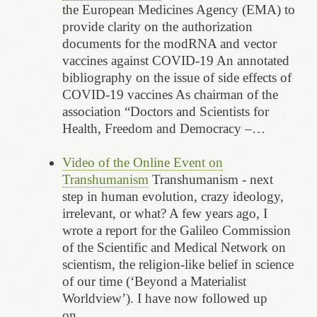
the European Medicines Agency (EMA) to
provide clarity on the authorization
documents for the modRNA and vector
vaccines against COVID-19 An annotated
bibliography on the issue of side effects of
COVID-19 vaccines As chairman of the
association “Doctors and Scientists for
Health, Freedom and Democracy –…
Video of the Online Event on
Transhumanism
Transhumanism - next
step in human evolution, crazy ideology,
irrelevant, or what? A few years ago, I
wrote a report for the Galileo Commission
of the Scientific and Medical Network on
scientism, the religion-like belief in science
of our time (‘Beyond a Materialist
Worldview’). I have now followed up
on…