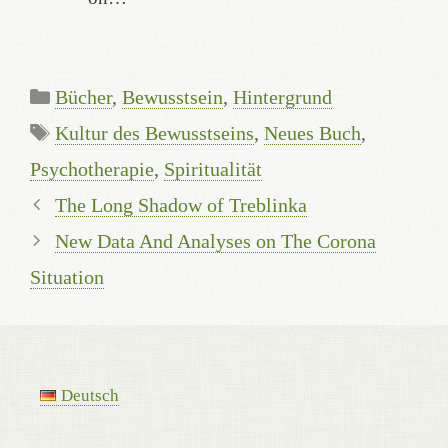
Categories
Bücher
,
Bewusstsein
,
Hintergrund
Tags
Kultur des Bewusstseins
,
Neues Buch
,
Psychotherapie
,
Spiritualität
The Long Shadow of Treblinka
New Data And Analyses on The Corona
Situation
Deutsch