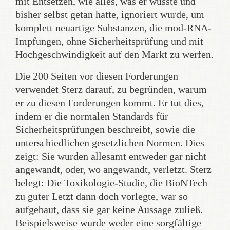
mit Entsetzen, wie alles, was er wusste und
bisher selbst getan hatte, ignoriert wurde, um
komplett neuartige Substanzen, die mod-RNA-
Impfungen, ohne Sicherheitsprüfung und mit
Hochgeschwindigkeit auf den Markt zu werfen.
Die 200 Seiten vor diesen Forderungen
verwendet Sterz darauf, zu begründen, warum
er zu diesen Forderungen kommt. Er tut dies,
indem er die normalen Standards für
Sicherheitsprüfungen beschreibt, sowie die
unterschiedlichen gesetzlichen Normen. Dies
zeigt: Sie wurden allesamt entweder gar nicht
angewandt, oder, wo angewandt, verletzt. Sterz
belegt: Die Toxikologie-Studie, die BioNTech
zu guter Letzt dann doch vorlegte, war so
aufgebaut, dass sie gar keine Aussage zuließ.
Beispielsweise wurde weder eine sorgfältige