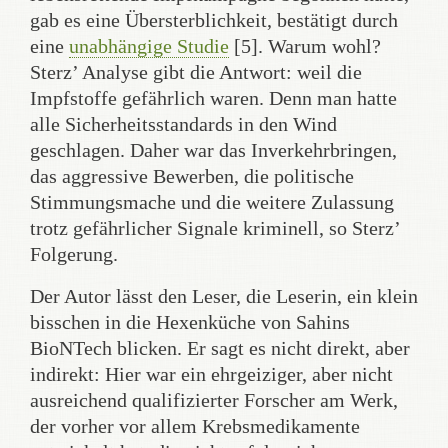
gab es eine Übersterblichkeit, bestätigt durch
eine
unabhängige Studie
[5]. Warum wohl?
Sterz’ Analyse gibt die Antwort: weil die
Impfstoffe gefährlich waren. Denn man hatte
alle Sicherheitsstandards in den Wind
geschlagen. Daher war das Inverkehrbringen,
das aggressive Bewerben, die politische
Stimmungsmache und die weitere Zulassung
trotz gefährlicher Signale kriminell, so Sterz’
Folgerung.
Der Autor lässt den Leser, die Leserin, ein klein
bisschen in die Hexenküche von Sahins
BioNTech blicken. Er sagt es nicht direkt, aber
indirekt: Hier war ein ehrgeiziger, aber nicht
ausreichend qualifizierter Forscher am Werk,
der vorher vor allem Krebsmedikamente