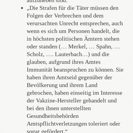
aufzuheben sind.
„Die Strafen für die Täter müssen den
Folgen der Verbrechen und dem
verursachten Unrecht entsprechen, auch
wenn es sich um Personen handelt, die
in höchsten politischen Ämtern stehen
oder standen (… Merkel, … Spahn, …
Scholz, …. Lauterbach…) und die
glauben, aufgrund ihres Amtes
Immunität beanspruchen zu können. Sie
haben ihren Amtseid gegenüber der
Bevölkerung und ihrem Land
gebrochen, haben einseitig im Interesse
der Vakzine-Hersteller gehandelt und
bei den ihnen unterstellten
Gesundheitsbehörden
Amtspflichtverletzungen toleriert oder
sogar gefördert.“