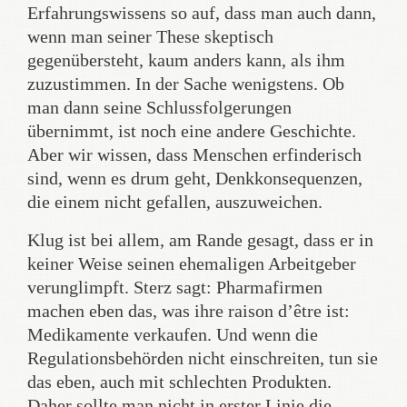
Erfahrungswissens so auf, dass man auch dann,
wenn man seiner These skeptisch
gegenübersteht, kaum anders kann, als ihm
zuzustimmen. In der Sache wenigstens. Ob
man dann seine Schlussfolgerungen
übernimmt, ist noch eine andere Geschichte.
Aber wir wissen, dass Menschen erfinderisch
sind, wenn es drum geht, Denkkonsequenzen,
die einem nicht gefallen, auszuweichen.
Klug ist bei allem, am Rande gesagt, dass er in
keiner Weise seinen ehemaligen Arbeitgeber
verunglimpft. Sterz sagt: Pharmafirmen
machen eben das, was ihre raison d’être ist:
Medikamente verkaufen. Und wenn die
Regulationsbehörden nicht einschreiten, tun sie
das eben, auch mit schlechten Produkten.
Daher sollte man nicht in erster Linie die