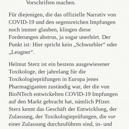
Vorschriften machen.
Für diejenigen, die das offizielle Narrativ von
COVID-19 und den segensreichen Impfungen
noch immer glauben, klingen diese
Forderungen abstrus, ja sogar unerhört. Der
Punkt ist: Hier spricht kein „Schwurbler“ oder
„Leugner“.
Helmut Sterz ist ein bestens ausgewiesener
Toxikologe, der jahrelang für die
Toxikologieprüfungen in Europa jenes
Pharmagiganten zuständig war, der die von
BioNTech entwickelten COVID-19 Impfungen
auf den Markt gebracht hat, nämlich Pfizer.
Sterz kennt das Geschäft der Entwicklung, der
Zulassung, der Toxikologieprüfungen, die
vor
einer Zulassung durchzuführen sind, in- und