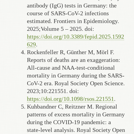
antibody (IgG) tests in Germany: the
course of SARS-CoV-2 infections
estimated. Frontiers in Epidemiology.
2025;Volume 5 – 2025. doi:
https://doi.org/10.3389/fepid.2025.1592
629
.
Rockenfeller R, Günther M, Mörl F.
Reports of deaths are an exaggeration:
All-cause and NAA-test-conditional
mortality in Germany during the SARS-
CoV-2 era. Royal Society Open Science.
2023;10:221551. doi:
https://doi.org/10.1098/rsos.221551
.
Kuhbandner C, Reitzner M. Regional
patterns of excess mortality in Germany
during the COVID-19 pandemic: a
state-level analysis. Royal Society Open