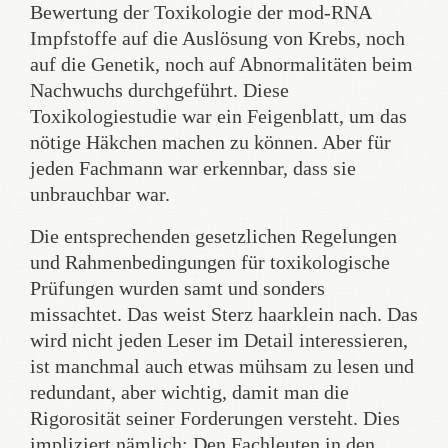
Bewertung der Toxikologie der mod-RNA
Impfstoffe auf die Auslösung von Krebs, noch
auf die Genetik, noch auf Abnormalitäten beim
Nachwuchs durchgeführt. Diese
Toxikologiestudie war ein Feigenblatt, um das
nötige Häkchen machen zu können. Aber für
jeden Fachmann war erkennbar, dass sie
unbrauchbar war.
Die entsprechenden gesetzlichen Regelungen
und Rahmenbedingungen für toxikologische
Prüfungen wurden samt und sonders
missachtet. Das weist Sterz haarklein nach. Das
wird nicht jeden Leser im Detail interessieren,
ist manchmal auch etwas mühsam zu lesen und
redundant, aber wichtig, damit man die
Rigorosität seiner Forderungen versteht. Dies
impliziert nämlich: Den Fachleuten in den