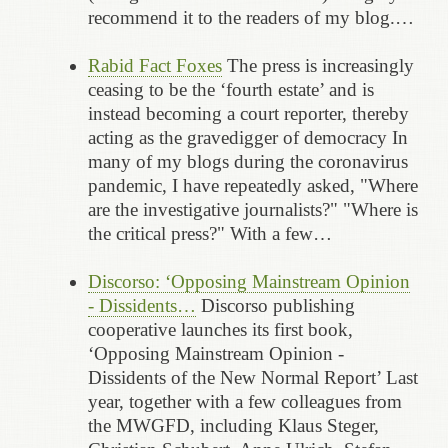
recommend it to the readers of my blog.…
Rabid Fact Foxes
The press is increasingly
ceasing to be the ‘fourth estate’ and is
instead becoming a court reporter, thereby
acting as the gravedigger of democracy In
many of my blogs during the coronavirus
pandemic, I have repeatedly asked, "Where
are the investigative journalists?" "Where is
the critical press?" With a few…
Discorso: ‘Opposing Mainstream Opinion
- Dissidents…
Discorso publishing
cooperative launches its first book,
‘Opposing Mainstream Opinion -
Dissidents of the New Normal Report’ Last
year, together with a few colleagues from
the MWGFD, including Klaus Steger,