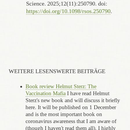
Science. 2025;12(11):250790. doi:
https://doi.org/10.1098/rsos.250790
.
WEITERE LESENSWERTE BEITRÄGE
Book review Helmut Sterz: The
Vaccination Mafia
I have read Helmut
Sterz's new book and will discuss it briefly
here. It will be published on 1 December
and is the most important book on
coronavirus awareness that I am aware of
(though I haven't read them all). I highly