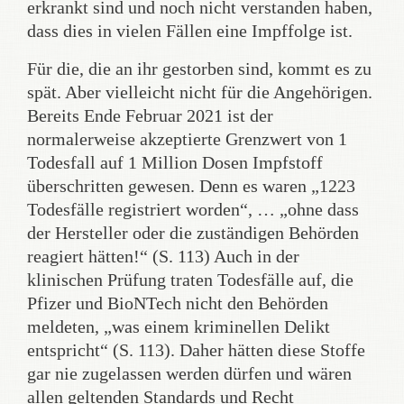
erkrankt sind und noch nicht verstanden haben,
dass dies in vielen Fällen eine Impffolge ist.
Für die, die an ihr gestorben sind, kommt es zu
spät. Aber vielleicht nicht für die Angehörigen.
Bereits Ende Februar 2021 ist der
normalerweise akzeptierte Grenzwert von 1
Todesfall auf 1 Million Dosen Impfstoff
überschritten gewesen. Denn es waren „1223
Todesfälle registriert worden“, … „ohne dass
der Hersteller oder die zuständigen Behörden
reagiert hätten!“ (S. 113) Auch in der
klinischen Prüfung traten Todesfälle auf, die
Pfizer und BioNTech nicht den Behörden
meldeten, „was einem kriminellen Delikt
entspricht“ (S. 113). Daher hätten diese Stoffe
gar nie zugelassen werden dürfen und wären
allen geltenden Standards und Recht