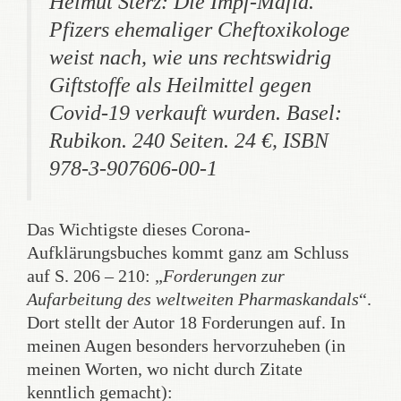
Helmut Sterz: Die Impf-Mafia.
Pfizers ehemaliger Cheftoxikologe
weist nach, wie uns rechtswidrig
Giftstoffe als Heilmittel gegen
Covid-19 verkauft wurden. Basel:
Rubikon. 240 Seiten. 24 €, ISBN
978-3-907606-00-1
Das Wichtigste dieses Corona-
Aufklärungsbuches kommt ganz am Schluss
auf S. 206 – 210: „
Forderungen zur
Aufarbeitung des weltweiten Pharmaskandals
“.
Dort stellt der Autor 18 Forderungen auf. In
meinen Augen besonders hervorzuheben (in
meinen Worten, wo nicht durch Zitate
kenntlich gemacht):