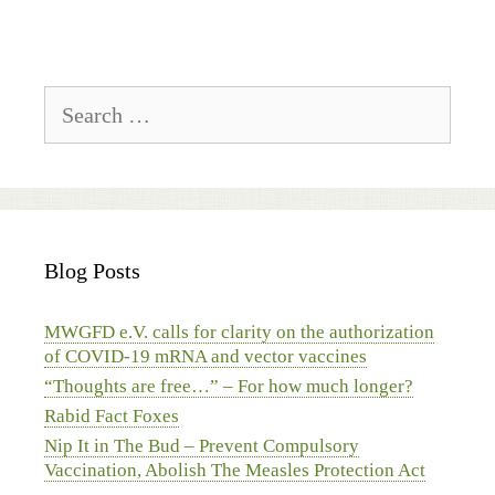
Search
for:
Blog Posts
MWGFD e.V. calls for clarity on the authorization
of COVID-19 mRNA and vector vaccines
“Thoughts are free…” – For how much longer?
Rabid Fact Foxes
Nip It in The Bud – Prevent Compulsory
Vaccination, Abolish The Measles Protection Act