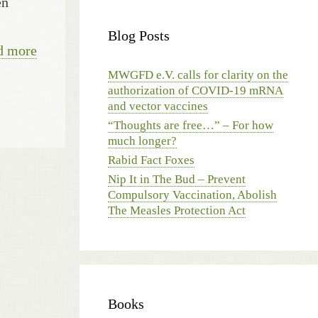
en
Blog Posts
d more
MWGFD e.V. calls for clarity on the
authorization of COVID-19 mRNA
and vector vaccines
“Thoughts are free…” – For how
much longer?
Rabid Fact Foxes
Nip It in The Bud – Prevent
Compulsory Vaccination, Abolish
The Measles Protection Act
Books