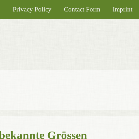
s
Privacy Policy
Contact Form
Imprint
bekannte Grössen