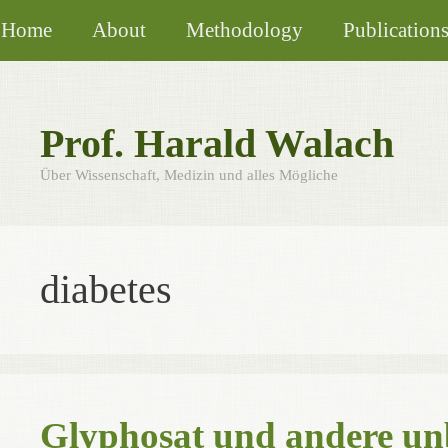
Skip
Home
About
Methodology
Publication
to
content
Prof. Harald Walach
Über Wissenschaft, Medizin und alles Mögliche
diabetes
Glyphosat und andere un