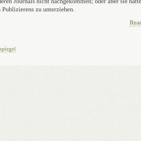
eren Journals nicht nachgekommen; oder aber sie hatt
 Publizierens zu unterziehen.
Rea
spiegel