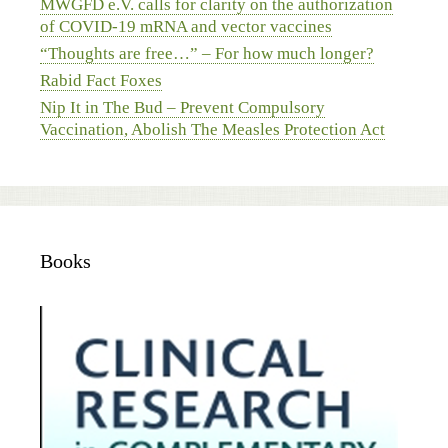
MWGFD e.V. calls for clarity on the authorization
of COVID-19 mRNA and vector vaccines
“Thoughts are free…” – For how much longer?
Rabid Fact Foxes
Nip It in The Bud – Prevent Compulsory
Vaccination, Abolish The Measles Protection Act
Books