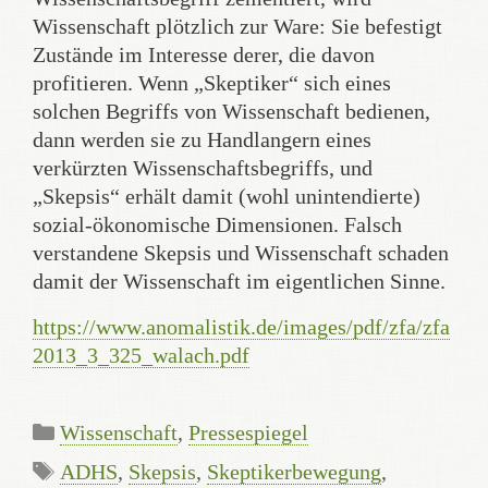
Wissenschaft plötzlich zur Ware: Sie befestigt
Zustände im Interesse derer, die davon
profitieren. Wenn „Skeptiker“ sich eines
solchen Begriffs von Wissenschaft bedienen,
dann werden sie zu Handlangern eines
verkürzten Wissenschaftsbegriffs, und
„Skepsis“ erhält damit (wohl unintendierte)
sozial-ökonomische Dimensionen. Falsch
verstandene Skepsis und Wissenschaft schaden
damit der Wissenschaft im eigentlichen Sinne.
https://www.anomalistik.de/images/pdf/zfa/zfa
2013_3_325_walach.pdf
Categories
Wissenschaft
,
Pressespiegel
Tags
ADHS
,
Skepsis
,
Skeptikerbewegung
,