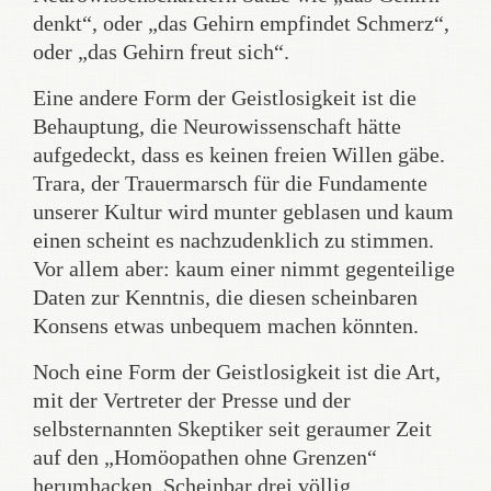
denkt“, oder „das Gehirn empfindet Schmerz“,
oder „das Gehirn freut sich“.
Eine andere Form der Geistlosigkeit ist die
Behauptung, die Neurowissenschaft hätte
aufgedeckt, dass es keinen freien Willen gäbe.
Trara, der Trauermarsch für die Fundamente
unserer Kultur wird munter geblasen und kaum
einen scheint es nachzudenklich zu stimmen.
Vor allem aber: kaum einer nimmt gegenteilige
Daten zur Kenntnis, die diesen scheinbaren
Konsens etwas unbequem machen könnten.
Noch eine Form der Geistlosigkeit ist die Art,
mit der Vertreter der Presse und der
selbsternannten Skeptiker seit geraumer Zeit
auf den „Homöopathen ohne Grenzen“
herumhacken. Scheinbar drei völlig