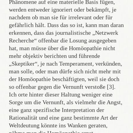
Phänomene auf eine materielle Basis fügen,
werden entweder ignoriert oder bekämpft, je
nachdem ob man sie für irrelevant oder für
gefährlich hält. Dass das so ist, kann man daran
erkennen, dass das journalistische „Netzwerk
Recherche“ offenbar die Losung ausgegeben
hat, man müsse über die Homöopathie nicht
mehr objektiv berichten und führende
„Skeptiker“, je nach Temperament, verkünden,
man solle, oder man dürfe sich nicht mehr mit
der Homöopathie beschäftigten, weil sie doch
so offenbar gegen die Vernunft verstoße [3].
Ich orte hinter dieser Haltung weniger eine
Sorge um die Vernunft, als vielmehr die Angst,
eine ganz spezifische Interpretation der
Rationalität und eine ganz bestimmte Art der
Weltdeutung könnte ins Wanken geraten,