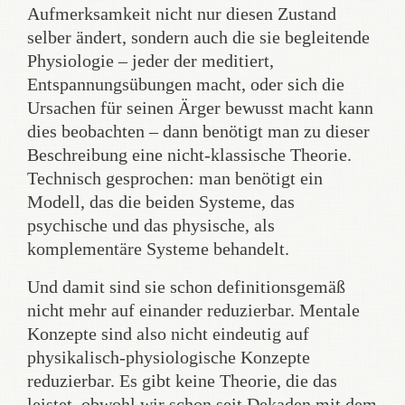
Aufmerksamkeit nicht nur diesen Zustand
selber ändert, sondern auch die sie begleitende
Physiologie – jeder der meditiert,
Entspannungsübungen macht, oder sich die
Ursachen für seinen Ärger bewusst macht kann
dies beobachten – dann benötigt man zu dieser
Beschreibung eine nicht-klassische Theorie.
Technisch gesprochen: man benötigt ein
Modell, das die beiden Systeme, das
psychische und das physische, als
komplementäre Systeme behandelt.
Und damit sind sie schon definitionsgemäß
nicht mehr auf einander reduzierbar. Mentale
Konzepte sind also nicht eindeutig auf
physikalisch-physiologische Konzepte
reduzierbar. Es gibt keine Theorie, die das
leistet, obwohl wir schon seit Dekaden mit dem