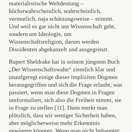
materialistische Weltdeutung –
höchstwahrscheinlich, wahrscheinlich,
vermutlich, naja schätzungsweise – stimmt.
Und weil es gar nicht um Wissenschaft geht,
sondern um Ideologie, um
Wissenschaftsreligion, darum werden
Dissidenten abgekanzelt und ausgegrenzt.
Rupert Sheldrake hat in seinem jüngsten Buch
„Der Wissenschaftswahn“ ziemlich klar und
unaufgeregt einige dieser impliziten Dogmen
herausgegriffen und sich die Frage erlaubt, was
passiert, wenn man diese Dogmen in Fragen
umformuliert, sich also die Freiheit nimmt, sie
in Frage zu stellen [11]. Dann merkt man
plötzlich, dass wir weniger Sicherheit haben,
aber möglicherweise mehr Erkenntnis
gewinnen könnten. Wenn man nicht behauptet: