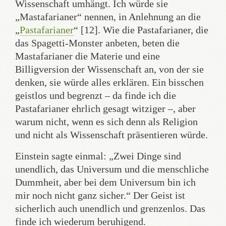
Wissenschaft umhängt. Ich würde sie
„Mastafarianer“ nennen, in Anlehnung an die
„
Pastafarianer
“ [12]. Wie die Pastafarianer, die
das Spagetti-Monster anbeten, beten die
Mastafarianer die Materie und eine
Billigversion der Wissenschaft an, von der sie
denken, sie würde alles erklären. Ein bisschen
geistlos und begrenzt – da finde ich die
Pastafarianer ehrlich gesagt witziger –, aber
warum nicht, wenn es sich denn als Religion
und nicht als Wissenschaft präsentieren würde.
Einstein sagte einmal: „Zwei Dinge sind
unendlich, das Universum und die menschliche
Dummheit, aber bei dem Universum bin ich
mir noch nicht ganz sicher.“ Der Geist ist
sicherlich auch unendlich und grenzenlos. Das
finde ich wiederum beruhigend.