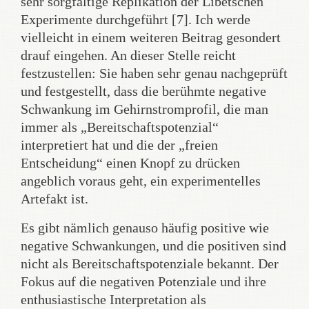
sehr sorgfältige Replikation der Libetschen
Experimente durchgeführt [7]. Ich werde
vielleicht in einem weiteren Beitrag gesondert
drauf eingehen. An dieser Stelle reicht
festzustellen: Sie haben sehr genau nachgeprüft
und festgestellt, dass die berühmte negative
Schwankung im Gehirnstromprofil, die man
immer als „Bereitschaftspotenzial“
interpretiert hat und die der „freien
Entscheidung“ einen Knopf zu drücken
angeblich voraus geht, ein experimentelles
Artefakt ist.
Es gibt nämlich genauso häufig positive wie
negative Schwankungen, und die positiven sind
nicht als Bereitschaftspotenziale bekannt. Der
Fokus auf die negativen Potenziale und ihre
enthusiastische Interpretation als