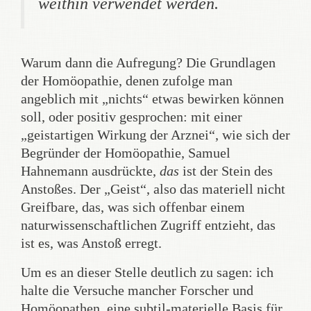
weithin verwendet werden.
Warum dann die Aufregung? Die Grundlagen
der Homöopathie, denen zufolge man
angeblich mit „nichts“ etwas bewirken können
soll, oder positiv gesprochen: mit einer
„geistartigen Wirkung der Arznei“, wie sich der
Begründer der Homöopathie, Samuel
Hahnemann ausdrückte,
das
ist der Stein des
Anstoßes. Der „Geist“, also das materiell nicht
Greifbare, das, was sich offenbar einem
naturwissenschaftlichen Zugriff entzieht, das
ist es, was Anstoß erregt.
Um es an dieser Stelle deutlich zu sagen: ich
halte die Versuche mancher Forscher und
Homöopathen, eine subtil-materielle Basis für