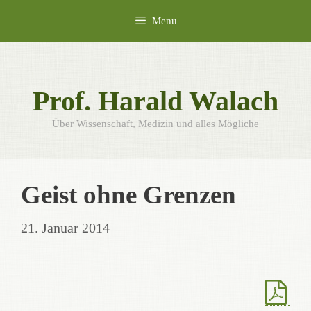
Skip
Menu
to
content
Prof. Harald Walach
Über Wissenschaft, Medizin und alles Mögliche
Geist ohne Grenzen
21. Januar 2014