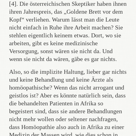
[4]. Die österreichischen Skeptiker haben ihnen
ihren Jahrespreis, das „Goldene Brett vor dem
Kopf“ verliehen. Warum lässt man die Leute
nicht einfach in Ruhe ihre Arbeit machen? Sie
stehlen eigentlich keinem etwas. Dort, wo sie
arbeiten, gibt es keine medizinische
Versorgung, sonst wären sie nicht da. Und
wenn sie nicht da wären, gäbe es gar nichts.
Also, so die implizite Haltung, lieber gar nichts
und keine Behandlung und keine Ärzte als
homöopathische? Wenn das nicht arrogant und
geistlos ist? Aber es könnte natürlich sein, dass
die behandelten Patienten in Afrika so
begeistert sind, dass sie andere Behandlungen
nicht mehr wollen oder seltener nachfragen,
dass Homöopathie also auch in Afrika zu einer
Medizin der Massen wird, wie dies schon in