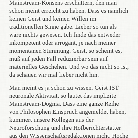
Mainstream-Konsens erschüttern, den man
schon meint erreicht zu haben. Dass es nämlich
keinen Geist und keinen Willen im
traditionellen Sinne gäbe. Lieber so tun als
wäre nichts gewesen. Ich finde das entweder
inkompetent oder arrogant, je nach meiner
momentanen Stimmung. Geist, so scheint es,
muß auf jeden Fall reduzierbar sein auf
materielles Geschehen. Und wo das nicht so ist,
da schauen wir mal lieber nicht hin.
Man meint es ja schon zu wissen. Geist IST
neuronale Aktivität, so lautet das implizite
Mainstream-Dogma. Dass eine ganze Reihe
von Philosophen Einspruch angemeldet haben,
kümmert unsere Kollegen aus der
Neuroforschung und ihre Hofberichterstatter
aus den Wissenschaftsredaktionen nicht. Hoche