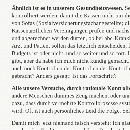
Ähnlich ist es in unserem Gesundheitswesen.
Se
kontrolliert werden, damit die Kassen nicht um i
von Sofas (Sozialversicherungsfachangestellte; d
Kassenärztlichen Vereinigungen prüfen und nach
und abgerechnet werden dürfen, ob bei abc-Krank
Arzt und Patient sollen das letztlich entscheiden,
Budgets ist oder nicht, und so weiter und so fort.
gibt, aber da habe ich mich nicht kundig gemach
auch noch Kontrollen der Kontrollen der Kontrolle
gebracht? Anders gesagt: Ist das Fortschritt?
Alle unsere Versuche, durch rationale Kontroll
andere Menschen dummes Zeug machen, oder unmor
dazu, dass durch vermehrte Kontrollprozesse sy
wird. Oft ist auch persönliches Leid die Folge. Se
Damit mich jetzt niemand falsch versteht: Ich gla