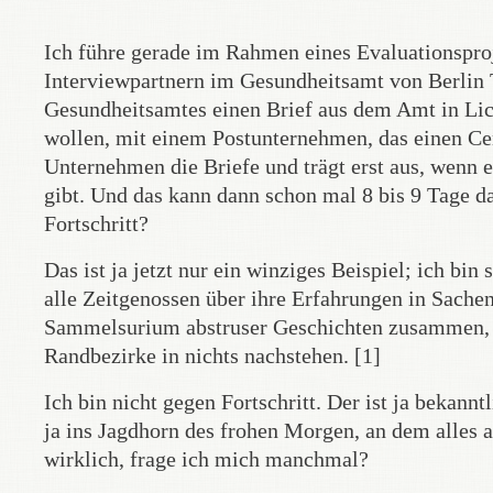
Ich führe gerade im Rahmen eines Evaluationspro
Interviewpartnern im Gesundheitsamt von Berlin 
Gesundheitsamtes einen Brief aus dem Amt in Lic
wollen, mit einem Postunternehmen, das einen Cent
Unternehmen die Briefe und trägt erst aus, wenn 
gibt. Und das kann dann schon mal 8 bis 9 Tage da
Fortschritt?
Das ist ja jetzt nur ein winziges Beispiel; ich bi
alle Zeitgenossen über ihre Erfahrungen in Sachen
Sammelsurium abstruser Geschichten zusammen, d
Randbezirke in nichts nachstehen. [1]
Ich bin nicht gegen Fortschritt. Der ist ja bekannt
ja ins Jagdhorn des frohen Morgen, an dem alles 
wirklich, frage ich mich manchmal?