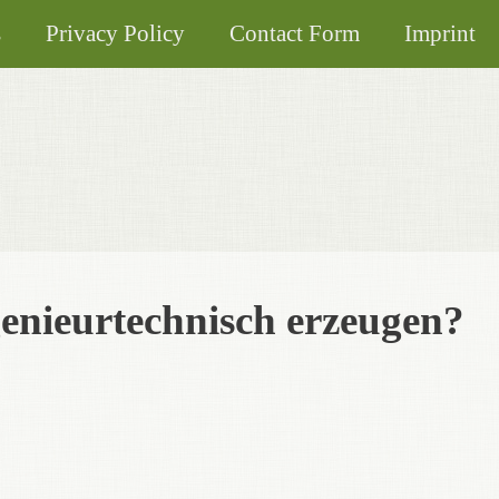
s
Privacy Policy
Contact Form
Imprint
enieurtechnisch erzeugen?