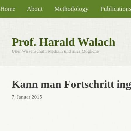
Skip
Home
About
Methodology
Publication
to
content
Prof. Harald Walach
Über Wissenschaft, Medizin und alles Mögliche
Kann man Fortschritt ing
7. Januar 2015