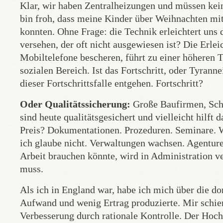
Klar, wir haben Zentralheizungen und müssen kei
bin froh, dass meine Kinder über Weihnachten mit
konnten. Ohne Frage: die Technik erleichtert uns 
versehen, der oft nicht ausgewiesen ist? Die Erl
Mobiltelefone bescheren, führt zu einer höheren T
sozialen Bereich. Ist das Fortschritt, oder Tyran
dieser Fortschrittsfalle entgehen. Fortschritt?
Oder Qualitätssicherung:
Große Baufirmen, Sch
sind heute qualitätsgesichert und vielleicht hilft
Preis? Dokumentationen. Prozeduren. Seminare. W
ich glaube nicht. Verwaltungen wachsen. Agenture
Arbeit brauchen könnte, wird in Administration ve
muss.
Als ich in England war, habe ich mich über die do
Aufwand und wenig Ertrag produzierte. Mir schien,
Verbesserung durch rationale Kontrolle. Der Hoch