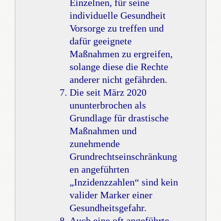
Einzelnen, für seine
individuelle Gesundheit
Vorsorge zu treffen und
dafür geeignete
Maßnahmen zu ergreifen,
solange diese die Rechte
anderer nicht gefährden.
Die seit März 2020
ununterbrochen als
Grundlage für drastische
Maßnahmen und
zunehmende
Grundrechtseinschränkung
en angeführten
„Inzidenzzahlen“ sind kein
valider Marker einer
Gesundheitsgefahr.
Auch eine oft angeführte