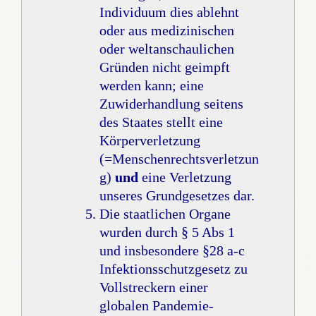
Individuum dies ablehnt
oder aus medizinischen
oder weltanschaulichen
Gründen nicht geimpft
werden kann; eine
Zuwiderhandlung seitens
des Staates stellt eine
Körperverletzung
(=Menschenrechtsverletzun
g)
und
eine Verletzung
unseres Grundgesetzes dar.
Die staatlichen Organe
wurden durch § 5 Abs 1
und insbesondere §28 a-c
Infektionsschutzgesetz zu
Vollstreckern einer
globalen Pandemie-