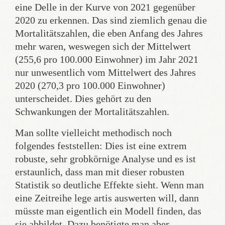
eine Delle in der Kurve von 2021 gegenüber
2020 zu erkennen. Das sind ziemlich genau die
Mortalitätszahlen, die eben Anfang des Jahres
mehr waren, weswegen sich der Mittelwert
(255,6 pro 100.000 Einwohner) im Jahr 2021
nur unwesentlich vom Mittelwert des Jahres
2020 (270,3 pro 100.000 Einwohner)
unterscheidet. Dies gehört zu den
Schwankungen der Mortalitätszahlen.
Man sollte vielleicht methodisch noch
folgendes feststellen: Dies ist eine extrem
robuste, sehr grobkörnige Analyse und es ist
erstaunlich, dass man mit dieser robusten
Statistik so deutliche Effekte sieht. Wenn man
eine Zeitreihe lege artis auswerten will, dann
müsste man eigentlich ein Modell finden, das
sie abbildet. Dazu benötigte man aber