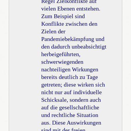
Regel Zielkonflikte auf
vielen Ebenen entstehen.
Zum Beispiel sind
Konflikte zwischen den
Zielen der
Pandemiebekämpfung und
den dadurch unbeabsichtigt
herbeigeführten,
schwerwiegenden
nachteiligen Wirkungen
bereits deutlich zu Tage
getreten; diese wirken sich
nicht nur auf individuelle
Schicksale, sondern auch
auf die gesellschaftliche
und rechtliche Situation
aus. Diese Auswirkungen
sind mit der freien