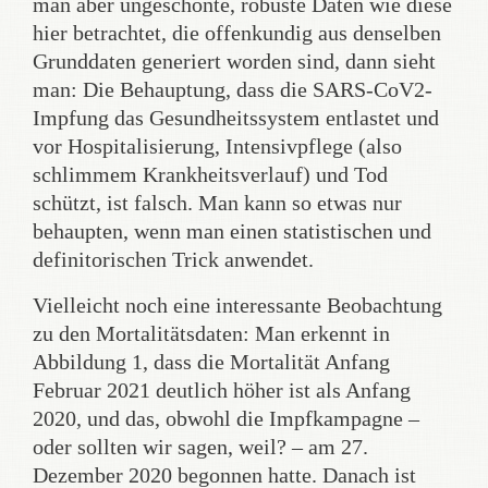
man aber ungeschönte, robuste Daten wie diese
hier betrachtet, die offenkundig aus denselben
Grunddaten generiert worden sind, dann sieht
man: Die Behauptung, dass die SARS-CoV2-
Impfung das Gesundheitssystem entlastet und
vor Hospitalisierung, Intensivpflege (also
schlimmem Krankheitsverlauf) und Tod
schützt, ist falsch. Man kann so etwas nur
behaupten, wenn man einen statistischen und
definitorischen Trick anwendet.
Vielleicht noch eine interessante Beobachtung
zu den Mortalitätsdaten: Man erkennt in
Abbildung 1, dass die Mortalität Anfang
Februar 2021 deutlich höher ist als Anfang
2020, und das, obwohl die Impfkampagne –
oder sollten wir sagen, weil? – am 27.
Dezember 2020 begonnen hatte. Danach ist