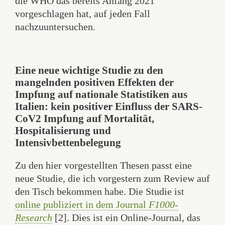
die WHO das bereits Anfang 2021
vorgeschlagen hat, auf jeden Fall
nachzuuntersuchen.
Eine neue wichtige Studie zu den
mangelnden positiven Effekten der
Impfung auf nationale Statistiken aus
Italien: kein positiver Einfluss der SARS-
CoV2 Impfung auf Mortalität,
Hospitalisierung und
Intensivbettenbelegung
Zu den hier vorgestellten Thesen passt eine
neue Studie, die ich vorgestern zum Review auf
den Tisch bekommen habe. Die Studie ist
online publiziert in dem Journal
F1000-
Research
[2]. Dies ist ein Online-Journal, das