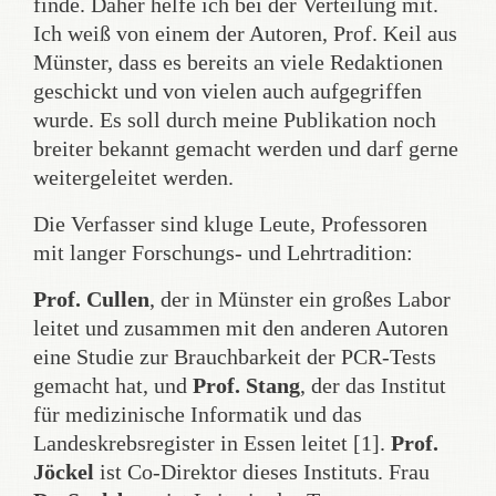
finde. Daher helfe ich bei der Verteilung mit.
Ich weiß von einem der Autoren, Prof. Keil aus
Münster, dass es bereits an viele Redaktionen
geschickt und von vielen auch aufgegriffen
wurde. Es soll durch meine Publikation noch
breiter bekannt gemacht werden und darf gerne
weitergeleitet werden.
Die Verfasser sind kluge Leute, Professoren
mit langer Forschungs- und Lehrtradition:
Prof. Cullen
, der in Münster ein großes Labor
leitet und zusammen mit den anderen Autoren
eine Studie zur Brauchbarkeit der PCR-Tests
gemacht hat, und
Prof. Stang
, der das Institut
für medizinische Informatik und das
Landeskrebsregister in Essen leitet [1].
Prof.
Jöckel
ist Co-Direktor dieses Instituts. Frau