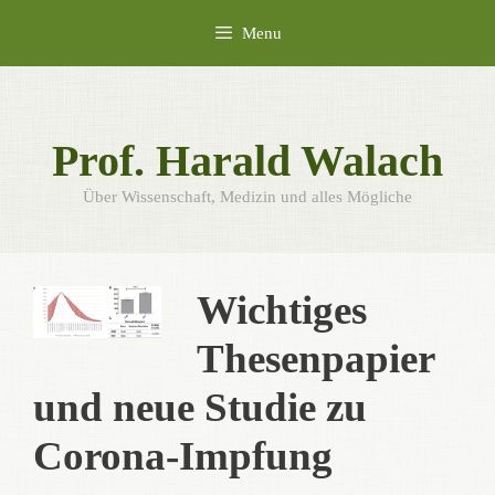
Skip
Menu
to
content
Prof. Harald Walach
Über Wissenschaft, Medizin und alles Mögliche
Wichtiges
Thesenpapier
und neue Studie zu
Corona-Impfung