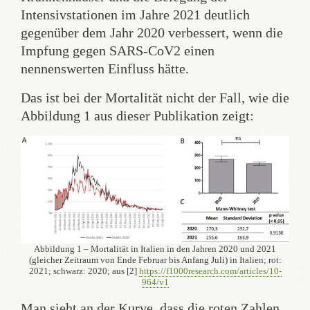
Intensivstationen im Jahre 2021 deutlich
gegenüber dem Jahr 2020 verbessert, wenn die
Impfung gegen SARS-CoV2 einen
nennenswerten Einfluss hätte.
Das ist bei der Mortalität nicht der Fall, wie die
Abbildung 1 aus dieser Publikation zeigt:
Abbildung 1 – Mortalität in Italien in den Jahren 2020 und 2021
(gleicher Zeitraum von Ende Februar bis Anfang Juli) in Italien; rot:
2021; schwarz: 2020; aus [2]
https://f1000research.com/articles/10-
964/v1
Man sieht an der Kurve, dass die roten Zahlen,