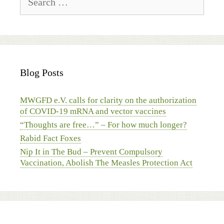
for:
Blog Posts
MWGFD e.V. calls for clarity on the authorization
of COVID-19 mRNA and vector vaccines
“Thoughts are free…” – For how much longer?
Rabid Fact Foxes
Nip It in The Bud – Prevent Compulsory
Vaccination, Abolish The Measles Protection Act