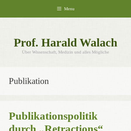
Skip
Menu
to
content
Prof. Harald Walach
Über Wissenschaft, Medizin und alles Mögliche
Publikation
Publikationspolitik
durch „Retractions“