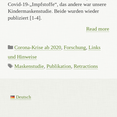
Covid-19-„Impfstoffe“, das andere war unsere
Kindermaskenstudie. Beide wurden wieder
publiziert [1-4].
Read more
Categories
Corona-Krise ab 2020
,
Forschung
,
Links
und Hinweise
Tags
Maskenstudie
,
Publikation
,
Retractions
Deutsch