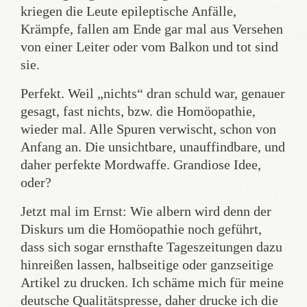
kriegen die Leute epileptische Anfälle,
Krämpfe, fallen am Ende gar mal aus Versehen
von einer Leiter oder vom Balkon und tot sind
sie.
Perfekt. Weil „nichts“ dran schuld war, genauer
gesagt, fast nichts, bzw. die Homöopathie,
wieder mal. Alle Spuren verwischt, schon von
Anfang an. Die unsichtbare, unauffindbare, und
daher perfekte Mordwaffe. Grandiose Idee,
oder?
Jetzt mal im Ernst: Wie albern wird denn der
Diskurs um die Homöopathie noch geführt,
dass sich sogar ernsthafte Tageszeitungen dazu
hinreißen lassen, halbseitige oder ganzseitige
Artikel zu drucken. Ich schäme mich für meine
deutsche Qualitätspresse, daher drucke ich die