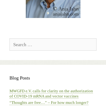
Search
for:
Blog Posts
MWGFD e.V. calls for clarity on the authorization
of COVID-19 mRNA and vector vaccines
“Thoughts are free…” – For how much longer?