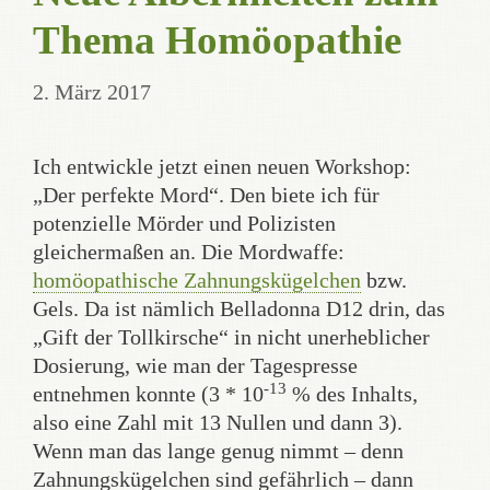
Thema Homöopathie
2. März 2017
Ich entwickle jetzt einen neuen Workshop:
„Der perfekte Mord“. Den biete ich für
potenzielle Mörder und Polizisten
gleichermaßen an. Die Mordwaffe:
homöopathische Zahnungskügelchen
bzw.
Gels. Da ist nämlich Belladonna D12 drin, das
„Gift der Tollkirsche“ in nicht unerheblicher
Dosierung, wie man der Tagespresse
-13
entnehmen konnte (3 * 10
% des Inhalts,
also eine Zahl mit 13 Nullen und dann 3).
Wenn man das lange genug nimmt – denn
Zahnungskügelchen sind gefährlich – dann