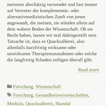
meistens abschätzig verwendet und fast immer
auf Vertreter der komplementär- oder
alternativmedizinischen Zunft von jenen
angewandt, die meinen, sie stünden allein auf
dem wahren Boden der Wissenschaft. Ob sie
Recht haben, lassen wir mal dahingestellt sein.
Tatsache ist, dass es Quacksalberei, also
allenfalls kurzfristig wirksame oder
unwirksame Therapiemassnahmen oder solche
die langfristig Schaden zufügen überall gibt.
Read more
Categories
Forschung
,
Wissenschaft
Tags
Forschung
,
Gesundheitswissenschaften
,
Medizin
,
Quacksalberei
,
Skandal