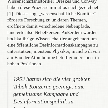
Wissenschaftshistoriker Oreskes und Conway
haben diese Prozesse minutiös nachgezeichnet
[1]. Dieses sog. „wissenschaftliche Komitee“
förderte Forschung zu unklaren Themen,
eröffnete damit verschiedene Nebenpfade,
lancierte also Nebelkerzen. Außerdem wurden
hochkalibrige Wissenschaftler angeheuert um
eine öffentliche Desinformationskampagne zu
unterstützen, meistens Physiker, manche davon
am Bau der Atombombe beteiligt oder sonst in
hohen Positionen.
1953 hatten sich die vier größten
Tabak-Konzerne geeinigt, eine
gemeinsame Kampagne und
Desinformationspolitik zu