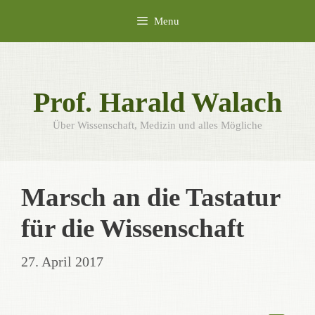
Skip
Menu
to
content
Prof. Harald Walach
Über Wissenschaft, Medizin und alles Mögliche
Marsch an die Tastatur
für die Wissenschaft
27. April 2017