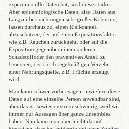
experimentelle Daten hat, sind diese stärker.
Aber epidemiologische Daten, also Daten aus
Langzeitbeobachtungen sehr großer Kohorten,
lassen durchaus zu, einen Risikoanteil
abzuschätzen, der auf einen Expositionsfaktor
wie z.B. Rauchen zurückgeht, oder auf die
Exposition gegenüber einem anderen
Schadstoffoder den präventiven Anteil zu
benennen, der durch regelmäßigen Verzehr
einer Nahrungsquelle, z.B. Früchte erzeugt
wird.
Man kann schwer vorher sagen, inwiefern diese
Daten auf eine einzelne Person anwendbar sind,
aber das ist sowieso extrem schwierig, weil wir
immer nur Aussagen über ganze Ensembles
haben. Nun kann man aber leicht darauf
hinweisen, dass bei epidemiologischen Studien