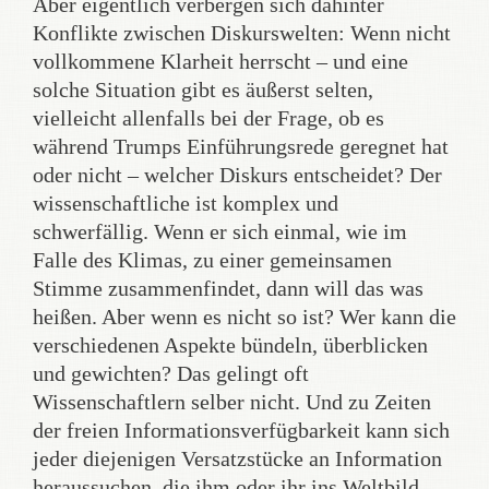
Aber eigentlich verbergen sich dahinter
Konflikte zwischen Diskurswelten: Wenn nicht
vollkommene Klarheit herrscht – und eine
solche Situation gibt es äußerst selten,
vielleicht allenfalls bei der Frage, ob es
während Trumps Einführungsrede geregnet hat
oder nicht – welcher Diskurs entscheidet? Der
wissenschaftliche ist komplex und
schwerfällig. Wenn er sich einmal, wie im
Falle des Klimas, zu einer gemeinsamen
Stimme zusammenfindet, dann will das was
heißen. Aber wenn es nicht so ist? Wer kann die
verschiedenen Aspekte bündeln, überblicken
und gewichten? Das gelingt oft
Wissenschaftlern selber nicht. Und zu Zeiten
der freien Informationsverfügbarkeit kann sich
jeder diejenigen Versatzstücke an Information
heraussuchen, die ihm oder ihr ins Weltbild