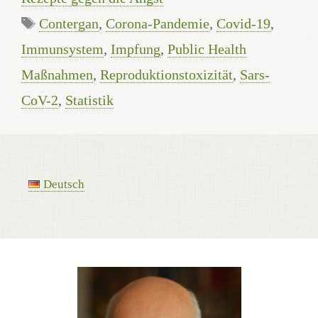
Tags
Contergan
,
Corona-Pandemie
,
Covid-19
,
Immunsystem
,
Impfung
,
Public Health
Maßnahmen
,
Reproduktionstoxizität
,
Sars-
CoV-2
,
Statistik
Deutsch