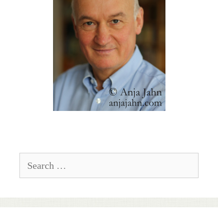
Search
for: