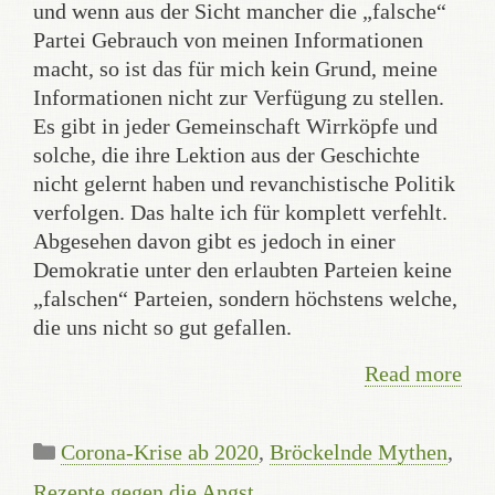
und wenn aus der Sicht mancher die „falsche“
Partei Gebrauch von meinen Informationen
macht, so ist das für mich kein Grund, meine
Informationen nicht zur Verfügung zu stellen.
Es gibt in jeder Gemeinschaft Wirrköpfe und
solche, die ihre Lektion aus der Geschichte
nicht gelernt haben und revanchistische Politik
verfolgen. Das halte ich für komplett verfehlt.
Abgesehen davon gibt es jedoch in einer
Demokratie unter den erlaubten Parteien keine
„falschen“ Parteien, sondern höchstens welche,
die uns nicht so gut gefallen.
Read more
Categories
Corona-Krise ab 2020
,
Bröckelnde Mythen
,
Rezepte gegen die Angst