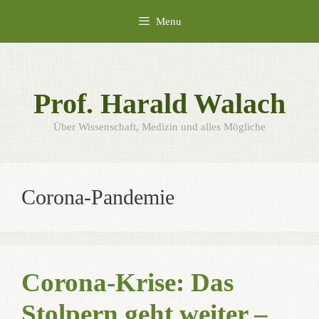
Skip
Menu
to
content
Prof. Harald Walach
Über Wissenschaft, Medizin und alles Mögliche
Corona-Pandemie
Corona-Krise: Das
Stolpern geht weiter –