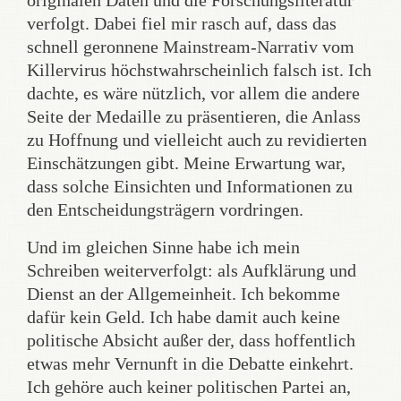
originalen Daten und die Forschungsliteratur
verfolgt. Dabei fiel mir rasch auf, dass das
schnell geronnene Mainstream-Narrativ vom
Killervirus höchstwahrscheinlich falsch ist. Ich
dachte, es wäre nützlich, vor allem die andere
Seite der Medaille zu präsentieren, die Anlass
zu Hoffnung und vielleicht auch zu revidierten
Einschätzungen gibt. Meine Erwartung war,
dass solche Einsichten und Informationen zu
den Entscheidungsträgern vordringen.
Und im gleichen Sinne habe ich mein
Schreiben weiterverfolgt: als Aufklärung und
Dienst an der Allgemeinheit. Ich bekomme
dafür kein Geld. Ich habe damit auch keine
politische Absicht außer der, dass hoffentlich
etwas mehr Vernunft in die Debatte einkehrt.
Ich gehöre auch keiner politischen Partei an,