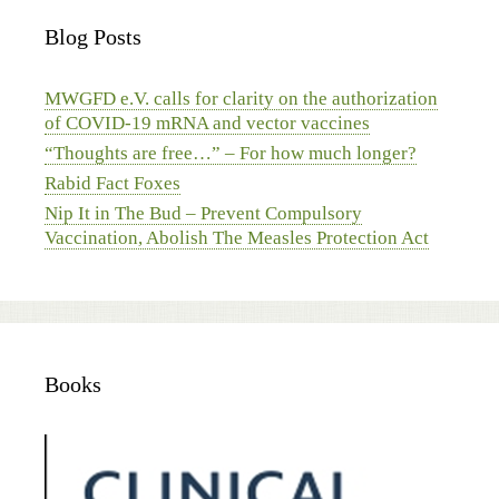
Blog Posts
MWGFD e.V. calls for clarity on the authorization
of COVID-19 mRNA and vector vaccines
“Thoughts are free…” – For how much longer?
Rabid Fact Foxes
Nip It in The Bud – Prevent Compulsory
Vaccination, Abolish The Measles Protection Act
Books