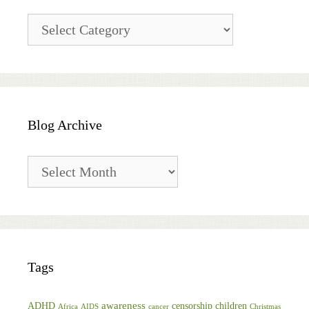
Blog
Categories
Blog Archive
Blog
Archive
Tags
awareness
ADHD
censorship
children
Africa
AIDS
cancer
Christmas