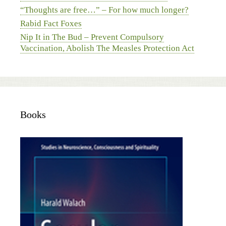
“Thoughts are free…” – For how much longer?
Rabid Fact Foxes
Nip It in The Bud – Prevent Compulsory
Vaccination, Abolish The Measles Protection Act
Books