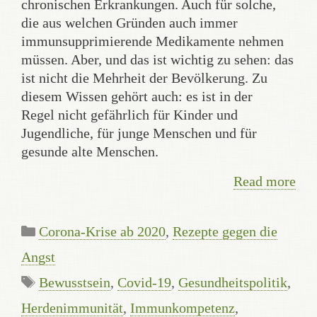
chronischen Erkrankungen. Auch für solche,
die aus welchen Gründen auch immer
immunsupprimierende Medikamente nehmen
müssen. Aber, und das ist wichtig zu sehen: das
ist nicht die Mehrheit der Bevölkerung. Zu
diesem Wissen gehört auch: es ist in der
Regel nicht gefährlich für Kinder und
Jugendliche, für junge Menschen und für
gesunde alte Menschen.
Read more
Categories
Corona-Krise ab 2020
,
Rezepte gegen die
Angst
Tags
Bewusstsein
,
Covid-19
,
Gesundheitspolitik
,
Herdenimmunität
,
Immunkompetenz
,