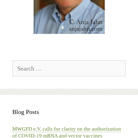
Search
for:
Blog Posts
MWGFD e.V. calls for clarity on the authorization
of COVID-19 mRNA and vector vaccines