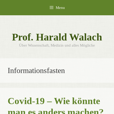
Skip
Menu
to
content
Prof. Harald Walach
Über Wissenschaft, Medizin und alles Mögliche
Informationsfasten
Covid-19 – Wie könnte
man es anders machen?