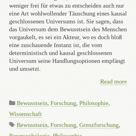
weniger frei für etwas zu entscheiden auch nur
eine Art wohlwollender Täuschung eines kausal
geschlossenen Universums ist. Sie sagen, dass
das Universum dem Bewusstsein des Menschen
vorgaukelt, es sei ein Akteur, wo es doch bloß
eine zuschauende Instanz ist, die vom
deterministisch und kausal geschlossenen
Universum seine Handlungsoptionen empfängt
und umsetzt.
Read more
Categories
Bewusstsein
,
Forschung
,
Philosophie
,
Wissenschaft
Tags
Bewusstsein
,
Forschung
,
Grenzforschung
,
Parapsychologie
,
Philosophie
,