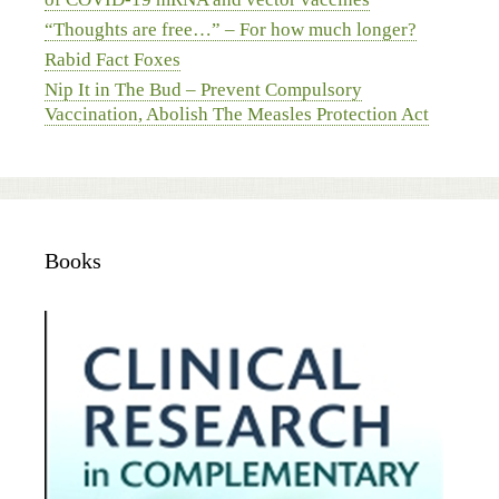
“Thoughts are free…” – For how much longer?
Rabid Fact Foxes
Nip It in The Bud – Prevent Compulsory
Vaccination, Abolish The Measles Protection Act
Books