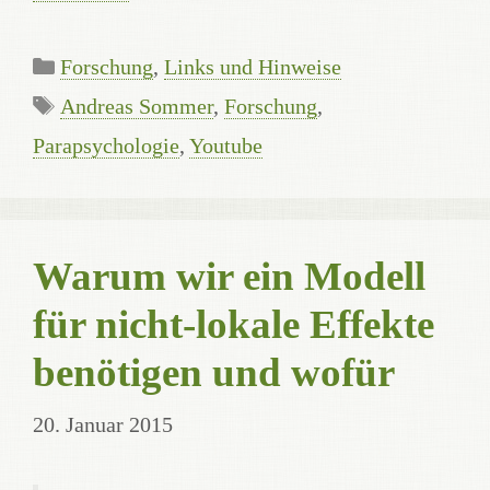
Categories
Forschung
,
Links und Hinweise
Tags
Andreas Sommer
,
Forschung
,
Parapsychologie
,
Youtube
Warum wir ein Modell
für nicht-lokale Effekte
benötigen und wofür
20. Januar 2015