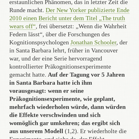
erstaunlichen Phänomen, das in letzter Zeit die
Runde macht.
Der New Yorker publizierte Ende
2010 einen Bericht unter dem Titel „The truth
wears off“
, frei übersetzt: „Wenn die Wahrheit
Federn lässt“, über die Forschungen des
Kognitionspsychologen
Jonathan Schooler
, der
in Santa Barbara lehrt, früher in Vancouver
war, und der eine Serie hervorragend
kontrollierter Präkognitionsexperimente
gemacht hatte.
Auf der Tagung vor 5 Jahren
in Santa Barbara hatte ich ihm
vorausgesagt: wenn er seine
Präkognitionsexperimente, wie geplant,
mehrfach wiederholen würde, dann würden
die Effekte verschwinden und sich
womöglich gar umkehren; das ergibt sich
aus unserem Modell
(1,2). Er wiederholte die