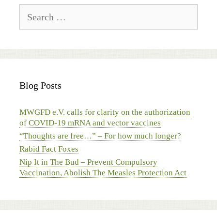
Search
for:
Blog Posts
MWGFD e.V. calls for clarity on the authorization
of COVID-19 mRNA and vector vaccines
“Thoughts are free…” – For how much longer?
Rabid Fact Foxes
Nip It in The Bud – Prevent Compulsory
Vaccination, Abolish The Measles Protection Act