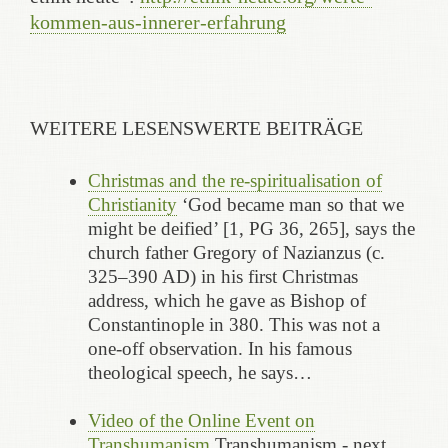
kommen-aus-innerer-erfahrung
WEITERE LESENSWERTE BEITRÄGE
Christmas and the re-spiritualisation of
Christianity
‘God became man so that we
might be deified’ [1, PG 36, 265], says the
church father Gregory of Nazianzus (c.
325–390 AD) in his first Christmas
address, which he gave as Bishop of
Constantinople in 380. This was not a
one-off observation. In his famous
theological speech, he says…
Video of the Online Event on
Transhumanism
Transhumanism - next