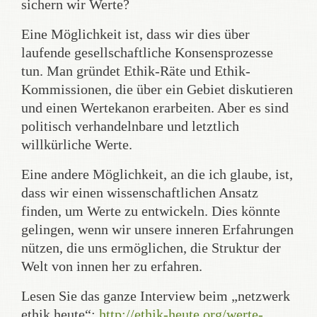
sichern wir Werte?
Eine Möglichkeit ist, dass wir dies über
laufende gesellschaftliche Konsensprozesse
tun. Man gründet Ethik-Räte und Ethik-
Kommissionen, die über ein Gebiet diskutieren
und einen Wertekanon erarbeiten. Aber es sind
politisch verhandelnbare und letztlich
willkürliche Werte.
Eine andere Möglichkeit, an die ich glaube, ist,
dass wir einen wissenschaftlichen Ansatz
finden, um Werte zu entwickeln. Dies könnte
gelingen, wenn wir unsere inneren Erfahrungen
nützen, die uns ermöglichen, die Struktur der
Welt von innen her zu erfahren.
Lesen Sie das ganze Interview beim „netzwerk
ethik heute“:
http://ethik-heute.org/werte-