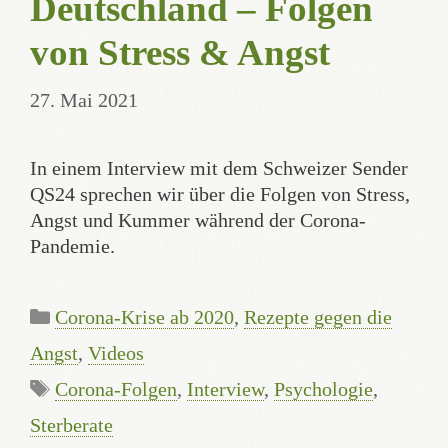
Deutschland – Folgen
von Stress & Angst
27. Mai 2021
In einem Interview mit dem Schweizer Sender
QS24 sprechen wir über die Folgen von Stress,
Angst und Kummer während der Corona-
Pandemie.
Categories
Corona-Krise ab 2020
,
Rezepte gegen die
Angst
,
Videos
Tags
Corona-Folgen
,
Interview
,
Psychologie
,
Sterberate