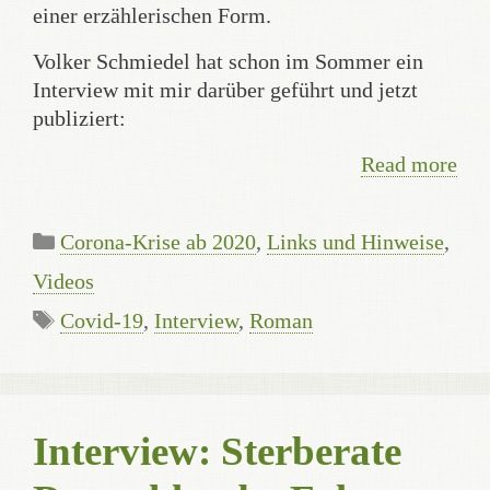
einer erzählerischen Form.
Volker Schmiedel hat schon im Sommer ein
Interview mit mir darüber geführt und jetzt
publiziert:
Read more
Categories
Corona-Krise ab 2020
,
Links und Hinweise
,
Videos
Tags
Covid-19
,
Interview
,
Roman
Interview: Sterberate