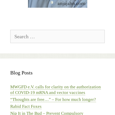
Search
for:
Blog Posts
MWGFD e.V. calls for clarity on the authorization
of COVID-19 mRNA and vector vaccines
“Thoughts are free…” – For how much longer?
Rabid Fact Foxes
Nip It in The Bud – Prevent Compulsory