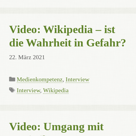
Video: Wikipedia – ist
die Wahrheit in Gefahr?
22. März 2021
Categories
Medienkompetenz
,
Interview
Tags
Interview
,
Wikipedia
Video: Umgang mit