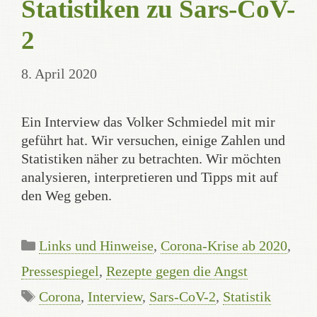
Statistiken zu Sars-CoV-
2
8. April 2020
Ein Interview das Volker Schmiedel mit mir
geführt hat. Wir versuchen, einige Zahlen und
Statistiken näher zu betrachten. Wir möchten
analysieren, interpretieren und Tipps mit auf
den Weg geben.
Categories
Links und Hinweise
,
Corona-Krise ab 2020
,
Pressespiegel
,
Rezepte gegen die Angst
Tags
Corona
,
Interview
,
Sars-CoV-2
,
Statistik