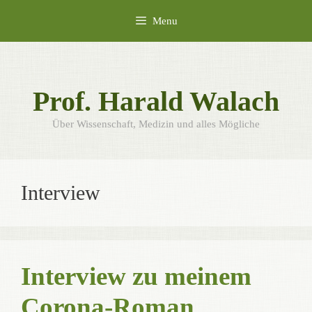
Skip
Menu
to
content
Prof. Harald Walach
Über Wissenschaft, Medizin und alles Mögliche
Interview
Interview zu meinem
Corona-Roman