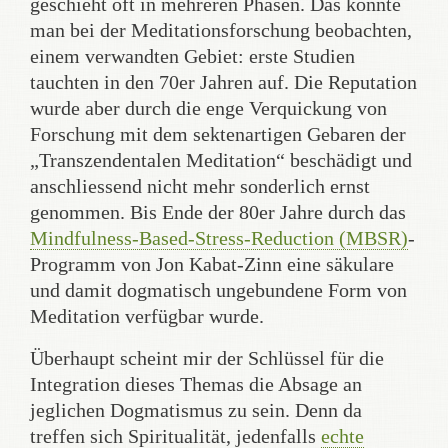
geschieht oft in mehreren Phasen. Das konnte
man bei der Meditationsforschung beobachten,
einem verwandten Gebiet: erste Studien
tauchten in den 70er Jahren auf. Die Reputation
wurde aber durch die enge Verquickung von
Forschung mit dem sektenartigen Gebaren der
„Transzendentalen Meditation“ beschädigt und
anschliessend nicht mehr sonderlich ernst
genommen. Bis Ende der 80er Jahre durch das
Mindfulness-Based-Stress-Reduction (MBSR)
-
Programm von Jon Kabat-Zinn eine säkulare
und damit dogmatisch ungebundene Form von
Meditation verfügbar wurde.
Überhaupt scheint mir der Schlüssel für die
Integration dieses Themas die Absage an
jeglichen Dogmatismus zu sein. Denn da
treffen sich Spiritualität, jedenfalls
echte