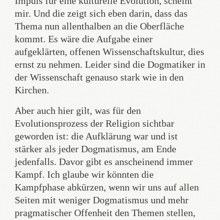
Impuls für eine kulturelle Evolution, scheint
mir. Und die zeigt sich eben darin, dass das
Thema nun allenthalben an die Oberfläche
kommt. Es wäre die Aufgabe einer
aufgeklärten, offenen Wissenschaftskultur, dies
ernst zu nehmen. Leider sind die Dogmatiker in
der Wissenschaft genauso stark wie in den
Kirchen.
Aber auch hier gilt, was für den
Evolutionsprozess der Religion sichtbar
geworden ist: die Aufklärung war und ist
stärker als jeder Dogmatismus, am Ende
jedenfalls. Davor gibt es anscheinend immer
Kampf. Ich glaube wir könnten die
Kampfphase abkürzen, wenn wir uns auf allen
Seiten mit weniger Dogmatismus und mehr
pragmatischer Offenheit den Themen stellen,