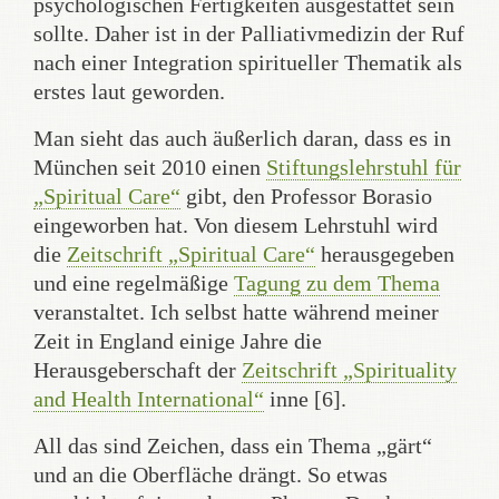
psychologischen Fertigkeiten ausgestattet sein
sollte. Daher ist in der Palliativmedizin der Ruf
nach einer Integration spiritueller Thematik als
erstes laut geworden.
Man sieht das auch äußerlich daran, dass es in
München seit 2010 einen
Stiftungslehrstuhl für
„Spiritual Care“
gibt, den Professor Borasio
eingeworben hat. Von diesem Lehrstuhl wird
die
Zeitschrift „Spiritual Care“
herausgegeben
und eine regelmäßige
Tagung zu dem Thema
veranstaltet. Ich selbst hatte während meiner
Zeit in England einige Jahre die
Herausgeberschaft der
Zeitschrift „Spirituality
and Health International“
inne [6].
All das sind Zeichen, dass ein Thema „gärt“
und an die Oberfläche drängt. So etwas