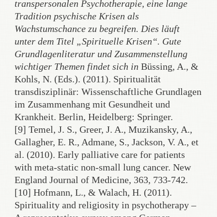
transpersonalen Psychotherapie, eine lange
Tradition psychische Krisen als
Wachstumschance zu begreifen. Dies läuft
unter dem Titel „Spirituelle Krisen“. Gute
Grundlagenliteratur und Zusammenstellung
wichtiger Themen findet sich in
Büssing, A., &
Kohls, N. (Eds.). (2011). Spiritualität
transdisziplinär: Wissenschaftliche Grundlagen
im Zusammenhang mit Gesundheit und
Krankheit. Berlin, Heidelberg: Springer.
[9] Temel, J. S., Greer, J. A., Muzikansky, A.,
Gallagher, E. R., Admane, S., Jackson, V. A., et
al. (2010). Early palliative care for patients
with meta-static non-small lung cancer. New
England Journal of Medicine, 363, 733-742.
[10] Hofmann, L., & Walach, H. (2011).
Spirituality and religiosity in psychotherapy –