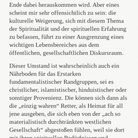
Ende dabei herauskommen wird. Aber eines
scheint mir sehr offensichtlich zu sein: die
kulturelle Weigerung, sich mit diesem Thema
der Spiritualität und der spirituellen Erfahrung
zu befassen, führt zu einer Ausgrenzung eines
wichtigen Lebensbereiches aus dem
öffentlichen, gesellschaftlichen Diskursraum.
Dieser Umstand ist wahrscheinlich auch ein
Nährboden für das Erstarken
fundamentalistischer Randgruppen, sei es
christlicher, islamistischer, hinduistischer oder
sonstiger Provenienz. Die können sich dann als
die „einzig wahren“ Retter, als Heimat für all
jene ausgeben, die sich eben von der „ach so
materialistisch durchtränkten westlichen
Gesellschaft“ abgestoßen fühlen, weil sie dort
mit ihren spirituellen Bedürfnissen und