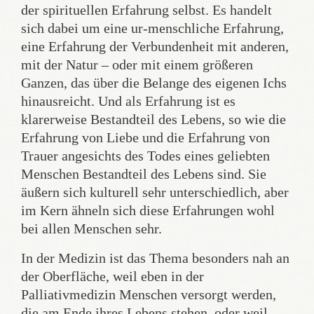
der spirituellen Erfahrung selbst. Es handelt
sich dabei um eine ur-menschliche Erfahrung,
eine Erfahrung der Verbundenheit mit anderen,
mit der Natur – oder mit einem größeren
Ganzen, das über die Belange des eigenen Ichs
hinausreicht. Und als Erfahrung ist es
klarerweise Bestandteil des Lebens, so wie die
Erfahrung von Liebe und die Erfahrung von
Trauer angesichts des Todes eines geliebten
Menschen Bestandteil des Lebens sind. Sie
äußern sich kulturell sehr unterschiedlich, aber
im Kern ähneln sich diese Erfahrungen wohl
bei allen Menschen sehr.
In der Medizin ist das Thema besonders nah an
der Oberfläche, weil eben in der
Palliativmedizin Menschen versorgt werden,
die am Ende ihres Lebens stehen, oder weil