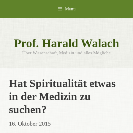
Skip
Menu
to
content
Prof. Harald Walach
Über Wissenschaft, Medizin und alles Mögliche
Hat Spiritualität etwas
in der Medizin zu
suchen?
16. Oktober 2015