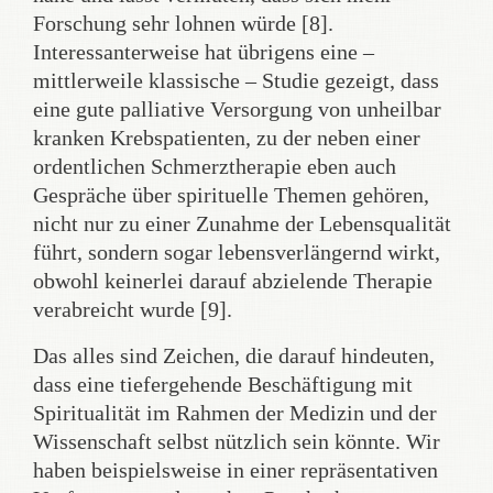
Forschung sehr lohnen würde [8].
Interessanterweise hat übrigens eine –
mittlerweile klassische – Studie gezeigt, dass
eine gute palliative Versorgung von unheilbar
kranken Krebspatienten, zu der neben einer
ordentlichen Schmerztherapie eben auch
Gespräche über spirituelle Themen gehören,
nicht nur zu einer Zunahme der Lebensqualität
führt, sondern sogar lebensverlängernd wirkt,
obwohl keinerlei darauf abzielende Therapie
verabreicht wurde [9].
Das alles sind Zeichen, die darauf hindeuten,
dass eine tiefergehende Beschäftigung mit
Spiritualität im Rahmen der Medizin und der
Wissenschaft selbst nützlich sein könnte. Wir
haben beispielsweise in einer repräsentativen