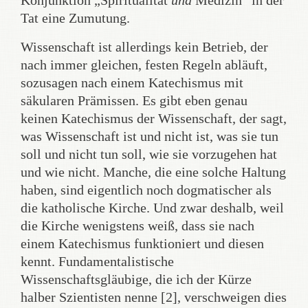
Konjunktion „Spiritualität
und
Medizin“ in der
Tat eine Zumutung.
Wissenschaft ist allerdings kein Betrieb, der
nach immer gleichen, festen Regeln abläuft,
sozusagen nach einem Katechismus mit
säkularen Prämissen. Es gibt eben genau
keinen Katechismus der Wissenschaft, der sagt,
was Wissenschaft ist und nicht ist, was sie tun
soll und nicht tun soll, wie sie vorzugehen hat
und wie nicht. Manche, die eine solche Haltung
haben, sind eigentlich noch dogmatischer als
die katholische Kirche. Und zwar deshalb, weil
die Kirche wenigstens weiß, dass sie nach
einem Katechismus funktioniert und diesen
kennt. Fundamentalistische
Wissenschaftsgläubige, die ich der Kürze
halber Szientisten nenne [2], verschweigen dies