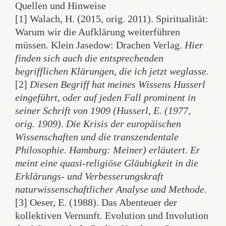
Quellen und Hinweise
[1] Walach, H. (2015, orig. 2011). Spiritualität:
Warum wir die Aufklärung weiterführen
müssen. Klein Jasedow: Drachen Verlag.
Hier
finden sich auch die entsprechenden
begrifflichen Klärungen, die ich jetzt weglasse.
[2]
Diesen Begriff hat meines Wissens Husserl
eingeführt, oder auf jeden Fall prominent in
seiner Schrift von 1909 (Husserl, E. (1977,
orig. 1909). Die Krisis der europäischen
Wissenschaften und die transzendentale
Philosophie. Hamburg: Meiner) erläutert. Er
meint eine quasi-religiöse Gläubigkeit in die
Erklärungs- und Verbesserungskraft
naturwissenschaftlicher Analyse und Methode.
[3] Oeser, E. (1988). Das Abenteuer der
kollektiven Vernunft. Evolution und Involution