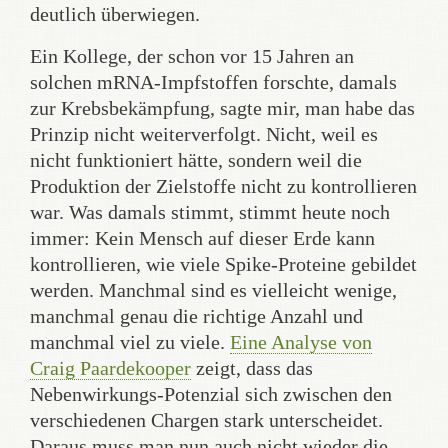
deutlich überwiegen.
Ein Kollege, der schon vor 15 Jahren an
solchen mRNA-Impfstoffen forschte, damals
zur Krebsbekämpfung, sagte mir, man habe das
Prinzip nicht weiterverfolgt. Nicht, weil es
nicht funktioniert hätte, sondern weil die
Produktion der Zielstoffe nicht zu kontrollieren
war. Was damals stimmt, stimmt heute noch
immer: Kein Mensch auf dieser Erde kann
kontrollieren, wie viele Spike-Proteine gebildet
werden. Manchmal sind es vielleicht wenige,
manchmal genau die richtige Anzahl und
manchmal viel zu viele.
Eine Analyse von
Craig Paardekooper
zeigt, dass das
Nebenwirkungs-Potenzial sich zwischen den
verschiedenen Chargen stark unterscheidet.
Daraus muss man nun auch nicht wieder die