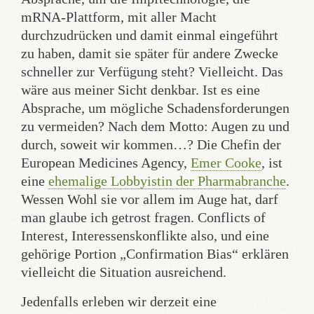
mRNA-Plattform, mit aller Macht
durchzudrücken und damit einmal eingeführt
zu haben, damit sie später für andere Zwecke
schneller zur Verfügung steht? Vielleicht. Das
wäre aus meiner Sicht denkbar. Ist es eine
Absprache, um mögliche Schadensforderungen
zu vermeiden? Nach dem Motto: Augen zu und
durch, soweit wir kommen…? Die Chefin der
European Medicines Agency,
Emer Cooke
, ist
eine
ehemalige Lobbyistin der Pharmabranche
.
Wessen Wohl sie vor allem im Auge hat, darf
man glaube ich getrost fragen. Conflicts of
Interest, Interessenskonflikte also, und eine
gehörige Portion „Confirmation Bias“ erklären
vielleicht die Situation ausreichend.
Jedenfalls erleben wir derzeit eine