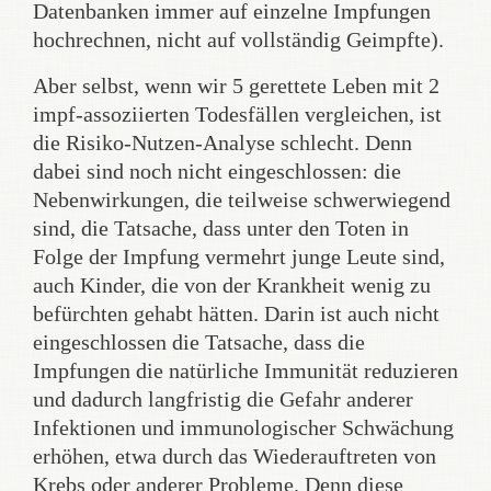
Datenbanken immer auf einzelne Impfungen
hochrechnen, nicht auf vollständig Geimpfte).
Aber selbst, wenn wir 5 gerettete Leben mit 2
impf-assoziierten Todesfällen vergleichen, ist
die Risiko-Nutzen-Analyse schlecht. Denn
dabei sind noch nicht eingeschlossen: die
Nebenwirkungen, die teilweise schwerwiegend
sind, die Tatsache, dass unter den Toten in
Folge der Impfung vermehrt junge Leute sind,
auch Kinder, die von der Krankheit wenig zu
befürchten gehabt hätten. Darin ist auch nicht
eingeschlossen die Tatsache, dass die
Impfungen die natürliche Immunität reduzieren
und dadurch langfristig die Gefahr anderer
Infektionen und immunologischer Schwächung
erhöhen, etwa durch das Wiederauftreten von
Krebs oder anderer Probleme. Denn diese