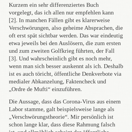
Kurzem ein sehr differenziertes Buch
vorgelegt, das ich allen nur empfehlen kann
[2]. In manchen Fällen gibt es klarerweise
Verschwörungen, also geheime Absprachen, die
oft erst spät sichtbar werden. Das war eindeutig
etwa jeweils bei den Auslösern, die zum ersten
und zum zweiten Golfkrieg führten, der Fall
[3]. Und wahrscheinlich gibt es noch mehr,
wenn man sich besser auskennt als ich. Deshalb
ist es auch töricht, öffentliche Denkverbote via
medialer Abkanzelung, Faktencheck und
„Ordre de Mufti“ einzuführen.
Die Aussage, dass das Corona-Virus aus einem
Labor stamme, galt beispielsweise lange als
„Verschwörungstheorie“. Mir persönlich ist
schon lange klar, dass diese Rahmung falsch