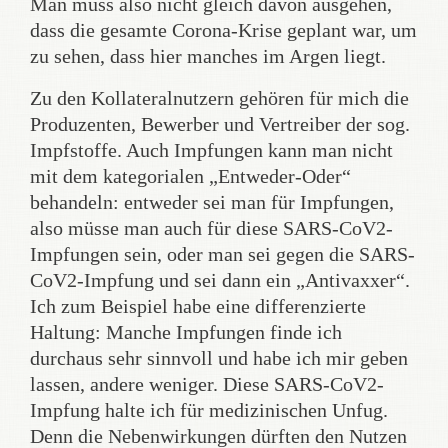
Man muss also nicht gleich davon ausgehen,
dass die gesamte Corona-Krise geplant war, um
zu sehen, dass hier manches im Argen liegt.
Zu den Kollateralnutzern gehören für mich die
Produzenten, Bewerber und Vertreiber der sog.
Impfstoffe. Auch Impfungen kann man nicht
mit dem kategorialen „Entweder-Oder“
behandeln: entweder sei man für Impfungen,
also müsse man auch für diese SARS-CoV2-
Impfungen sein, oder man sei gegen die SARS-
CoV2-Impfung und sei dann ein „Antivaxxer“.
Ich zum Beispiel habe eine differenzierte
Haltung: Manche Impfungen finde ich
durchaus sehr sinnvoll und habe ich mir geben
lassen, andere weniger. Diese SARS-CoV2-
Impfung halte ich für medizinischen Unfug.
Denn die Nebenwirkungen dürften den Nutzen