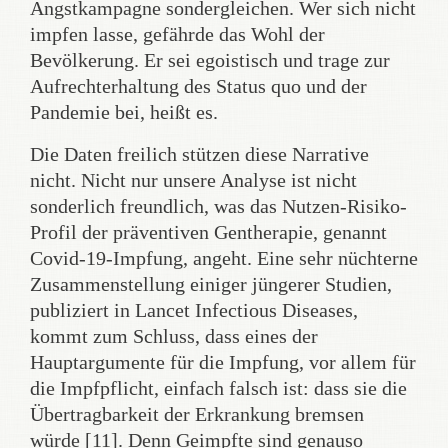
Angstkampagne sondergleichen. Wer sich nicht
impfen lasse, gefährde das Wohl der
Bevölkerung. Er sei egoistisch und trage zur
Aufrechterhaltung des Status quo und der
Pandemie bei, heißt es.
Die Daten freilich stützen diese Narrative
nicht. Nicht nur unsere Analyse ist nicht
sonderlich freundlich, was das Nutzen-Risiko-
Profil der präventiven Gentherapie, genannt
Covid-19-Impfung, angeht. Eine sehr nüchterne
Zusammenstellung einiger jüngerer Studien,
publiziert in Lancet Infectious Diseases,
kommt zum Schluss, dass eines der
Hauptargumente für die Impfung, vor allem für
die Impfpflicht, einfach falsch ist: dass sie die
Übertragbarkeit der Erkrankung bremsen
würde [11]. Denn Geimpfte sind genauso