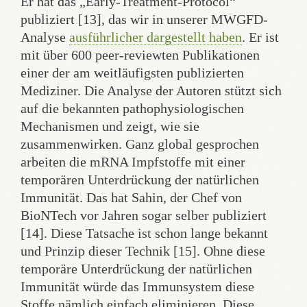
Er hat das „Early-Treatment-Protocol“
publiziert [13], das wir in unserer MWGFD-
Analyse
ausführlicher dargestellt haben
. Er ist
mit über 600 peer-reviewten Publikationen
einer der am weitläufigsten publizierten
Mediziner. Die Analyse der Autoren stützt sich
auf die bekannten pathophysiologischen
Mechanismen und zeigt, wie sie
zusammenwirken. Ganz global gesprochen
arbeiten die mRNA Impfstoffe mit einer
temporären Unterdrückung der natürlichen
Immunität. Das hat Sahin, der Chef von
BioNTech vor Jahren sogar selber publiziert
[14]. Diese Tatsache ist schon lange bekannt
und Prinzip dieser Technik [15]. Ohne diese
temporäre Unterdrückung der natürlichen
Immunität würde das Immunsystem diese
Stoffe nämlich einfach eliminieren. Diese