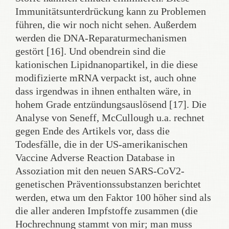
Immunitätsunterdrückung kann zu Problemen
führen, die wir noch nicht sehen. Außerdem
werden die DNA-Reparaturmechanismen
gestört [16]. Und obendrein sind die
kationischen Lipidnanopartikel, in die diese
modifizierte mRNA verpackt ist, auch ohne
dass irgendwas in ihnen enthalten wäre, in
hohem Grade entzündungsauslösend [17]. Die
Analyse von Seneff, McCullough u.a. rechnet
gegen Ende des Artikels vor, dass die
Todesfälle, die in der US-amerikanischen
Vaccine Adverse Reaction Database in
Assoziation mit den neuen SARS-CoV2-
genetischen Präventionssubstanzen berichtet
werden, etwa um den Faktor 100 höher sind als
die aller anderen Impfstoffe zusammen (die
Hochrechnung stammt von mir; man muss