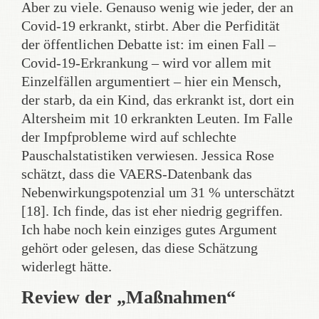
Aber zu viele. Genauso wenig wie jeder, der an
Covid-19 erkrankt, stirbt. Aber die Perfidität
der öffentlichen Debatte ist: im einen Fall –
Covid-19-Erkrankung – wird vor allem mit
Einzelfällen argumentiert – hier ein Mensch,
der starb, da ein Kind, das erkrankt ist, dort ein
Altersheim mit 10 erkrankten Leuten. Im Falle
der Impfprobleme wird auf schlechte
Pauschalstatistiken verwiesen. Jessica Rose
schätzt, dass die VAERS-Datenbank das
Nebenwirkungspotenzial um 31 % unterschätzt
[18]. Ich finde, das ist eher niedrig gegriffen.
Ich habe noch kein einziges gutes Argument
gehört oder gelesen, das diese Schätzung
widerlegt hätte.
Review der „Maßnahmen“