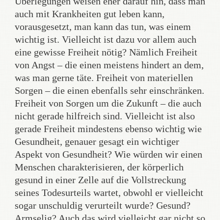
Überlegungen weisen eher darauf hin, dass man
auch mit Krankheiten gut leben kann,
vorausgesetzt, man kann das tun, was einem
wichtig ist. Vielleicht ist dazu vor allem auch
eine gewisse Freiheit nötig? Nämlich Freiheit
von Angst – die einen meistens hindert an dem,
was man gerne täte. Freiheit von materiellen
Sorgen – die einen ebenfalls sehr einschränken.
Freiheit von Sorgen um die Zukunft – die auch
nicht gerade hilfreich sind. Vielleicht ist also
gerade Freiheit mindestens ebenso wichtig wie
Gesundheit, genauer gesagt ein wichtiger
Aspekt von Gesundheit? Wie würden wir einen
Menschen charakterisieren, der körperlich
gesund in einer Zelle auf die Vollstreckung
seines Todesurteils wartet, obwohl er vielleicht
sogar unschuldig verurteilt wurde? Gesund?
Armselig? Auch das wird vielleicht gar nicht so