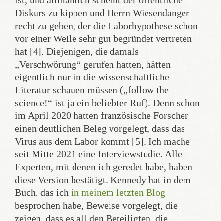
ist, und allmählich scheint der öffentliche
Diskurs zu kippen und Herrn Wiesendanger
recht zu geben, der die Laborhypothese schon
vor einer Weile sehr gut begründet vertreten
hat [4]. Diejenigen, die damals
„Verschwörung“ gerufen hatten, hätten
eigentlich nur in die wissenschaftliche
Literatur schauen müssen („follow the
science!“ ist ja ein beliebter Ruf). Denn schon
im April 2020 hatten französische Forscher
einen deutlichen Beleg vorgelegt, dass das
Virus aus dem Labor kommt [5]. Ich mache
seit Mitte 2021 eine Interviewstudie. Alle
Experten, mit denen ich geredet habe, haben
diese Version bestätigt. Kennedy hat in dem
Buch, das ich
in meinem letzten Blog
besprochen habe, Beweise vorgelegt, die
zeigen, dass es all den Beteiligten, die