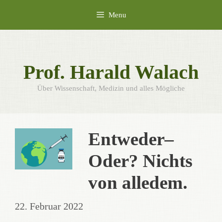
Skip
Menu
to
content
Prof. Harald Walach
Über Wissenschaft, Medizin und alles Mögliche
Entweder–
Oder? Nichts
von alledem.
22. Februar 2022