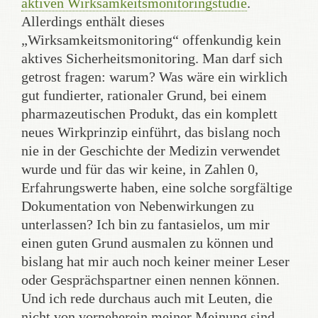
aktiven Wirksamkeitsmonitoringstudie
.
Allerdings enthält dieses
„Wirksamkeitsmonitoring“ offenkundig kein
aktives Sicherheitsmonitoring. Man darf sich
getrost fragen: warum? Was wäre ein wirklich
gut fundierter, rationaler Grund, bei einem
pharmazeutischen Produkt, das ein komplett
neues Wirkprinzip einführt, das bislang noch
nie in der Geschichte der Medizin verwendet
wurde und für das wir keine, in Zahlen 0,
Erfahrungswerte haben, eine solche sorgfältige
Dokumentation von Nebenwirkungen zu
unterlassen? Ich bin zu fantasielos, um mir
einen guten Grund ausmalen zu können und
bislang hat mir auch noch keiner meiner Leser
oder Gesprächspartner einen nennen können.
Und ich rede durchaus auch mit Leuten, die
nicht von vorneherein meiner Meinung sind.