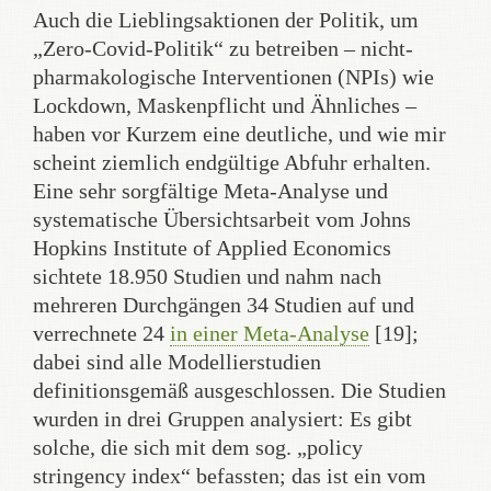
Auch die Lieblingsaktionen der Politik, um
„Zero-Covid-Politik“ zu betreiben – nicht-
pharmakologische Interventionen (NPIs) wie
Lockdown, Maskenpflicht und Ähnliches –
haben vor Kurzem eine deutliche, und wie mir
scheint ziemlich endgültige Abfuhr erhalten.
Eine sehr sorgfältige Meta-Analyse und
systematische Übersichtsarbeit vom Johns
Hopkins Institute of Applied Economics
sichtete 18.950 Studien und nahm nach
mehreren Durchgängen 34 Studien auf und
verrechnete 24
in einer Meta-Analyse
[19];
dabei sind alle Modellierstudien
definitionsgemäß ausgeschlossen. Die Studien
wurden in drei Gruppen analysiert: Es gibt
solche, die sich mit dem sog. „policy
stringency index“ befassten; das ist ein vom