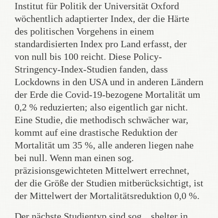
Institut für Politik der Universität Oxford
wöchentlich adaptierter Index, der die Härte
des politischen Vorgehens in einem
standardisierten Index pro Land erfasst, der
von null bis 100 reicht. Diese Policy-
Stringency-Index-Studien fanden, dass
Lockdowns in den USA und in anderen Ländern
der Erde die Covid-19-bezogene Mortalität um
0,2 % reduzierten; also eigentlich gar nicht.
Eine Studie, die methodisch schwächer war,
kommt auf eine drastische Reduktion der
Mortalität um 35 %, alle anderen liegen nahe
bei null. Wenn man einen sog.
präzisionsgewichteten Mittelwert errechnet,
der die Größe der Studien mitberücksichtigt, ist
der Mittelwert der Mortalitätsreduktion 0,0 %.
Der nächste Studientyp sind sog. „shelter in