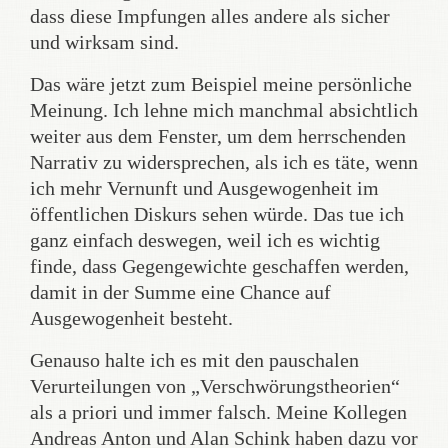
dass diese Impfungen alles andere als sicher
und wirksam sind.
Das wäre jetzt zum Beispiel meine persönliche
Meinung. Ich lehne mich manchmal absichtlich
weiter aus dem Fenster, um dem herrschenden
Narrativ zu widersprechen, als ich es täte, wenn
ich mehr Vernunft und Ausgewogenheit im
öffentlichen Diskurs sehen würde. Das tue ich
ganz einfach deswegen, weil ich es wichtig
finde, dass Gegengewichte geschaffen werden,
damit in der Summe eine Chance auf
Ausgewogenheit besteht.
Genauso halte ich es mit den pauschalen
Verurteilungen von „Verschwörungstheorien“
als a priori und immer falsch. Meine Kollegen
Andreas Anton und Alan Schink haben dazu vor