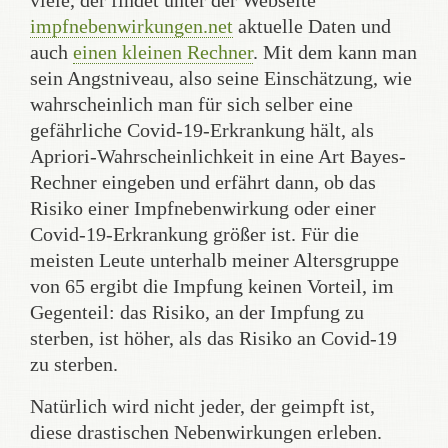
viele, der findet unter der Webseite
impfnebenwirkungen.net
aktuelle Daten und
auch
einen kleinen Rechner
. Mit dem kann man
sein Angstniveau, also seine Einschätzung, wie
wahrscheinlich man für sich selber eine
gefährliche Covid-19-Erkrankung hält, als
Apriori-Wahrscheinlichkeit in eine Art Bayes-
Rechner eingeben und erfährt dann, ob das
Risiko einer Impfnebenwirkung oder einer
Covid-19-Erkrankung größer ist. Für die
meisten Leute unterhalb meiner Altersgruppe
von 65 ergibt die Impfung keinen Vorteil, im
Gegenteil: das Risiko, an der Impfung zu
sterben, ist höher, als das Risiko an Covid-19
zu sterben.
Natürlich wird nicht jeder, der geimpft ist,
diese drastischen Nebenwirkungen erleben.