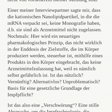
Einer meiner Interviewpartner sagte mir, dass
die kationischen Nanolipidpartikel, in die die
mRNA verpackt sei, keine Monografie haben,
d.h. sie sind als Arzneimittel nicht zugelassen.
Nochmals: Hier wird ein neuartiges
pharmakologisches Prinzip, das nicht wirklich
in der Enddosis der Zielstoffe, die im Körper
produziert werden, steuerbar ist, mithilfe eines
Produkts in den Körper eingebracht, das keine
Arzneimittelzulassung hat, weil es nämlich
selbst gefährlich ist. Ist das nützlich?
Vernünftig? Alternativlos? Unproblematisch?
Basis für eine gesetzliche Grundlage der
Impfpflicht?
Ist das also eine „Verschwörung“? Eine stille
Absprache, um die Impftechnologie, die