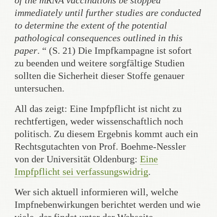
of the mRNA vaccinations be stopped
immediately until further studies are conducted
to determine the extent of the potential
pathological consequences outlined in this
paper
. “ (S. 21) Die Impfkampagne ist sofort
zu beenden und weitere sorgfältige Studien
sollten die Sicherheit dieser Stoffe genauer
untersuchen.
All das zeigt: Eine Impfpflicht ist nicht zu
rechtfertigen, weder wissenschaftlich noch
politisch. Zu diesem Ergebnis kommt auch ein
Rechtsgutachten von Prof. Boehme-Nessler
von der Universität Oldenburg:
Eine
Impfpflicht sei verfassungswidrig
.
Wer sich aktuell informieren will, welche
Impfnebenwirkungen berichtet werden und wie