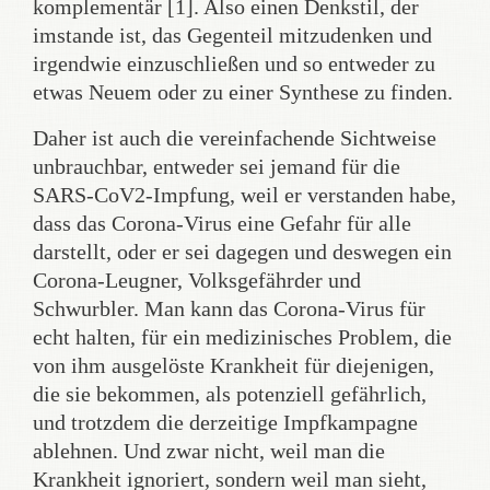
komplementär [1]. Also einen Denkstil, der
imstande ist, das Gegenteil mitzudenken und
irgendwie einzuschließen und so entweder zu
etwas Neuem oder zu einer Synthese zu finden.
Daher ist auch die vereinfachende Sichtweise
unbrauchbar, entweder sei jemand für die
SARS-CoV2-Impfung, weil er verstanden habe,
dass das Corona-Virus eine Gefahr für alle
darstellt, oder er sei dagegen und deswegen ein
Corona-Leugner, Volksgefährder und
Schwurbler. Man kann das Corona-Virus für
echt halten, für ein medizinisches Problem, die
von ihm ausgelöste Krankheit für diejenigen,
die sie bekommen, als potenziell gefährlich,
und trotzdem die derzeitige Impfkampagne
ablehnen. Und zwar nicht, weil man die
Krankheit ignoriert, sondern weil man sieht,