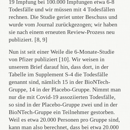
19 Impfung bei 100.000 Impfungen etwa 6-8
Todesfälle und wir müssen mit 4 Todesfällen
rechnen. Die Studie geriet unter Beschuss und
wurde vom Journal zurückgezogen; wir haben
sie nach einem erneuten Review-Prozess neu
publiziert. [8, 9]
Nun ist seit einer Weile die 6-Monate-Studie
von Pfizer publiziert [10]. Wir weisen in
unserem Brief darauf hin, dass dort, in der
Tabelle im Supplement S-4 die Todesfälle
genannt sind, nämlich 15 in der BioNTech-
Gruppe, 14 in der Placebo-Gruppe. Nimmt man
nur die mit Covid-19 assoziierten Todesfälle,
so sind in der Placebo-Gruppe zwei und in der
BioNTech-Gruppe ein Teilnehmer gestorben.
Weil es etwa 20.000 Personen pro Gruppe sind,
kann man also berechnet, dass bei etwa 20.000