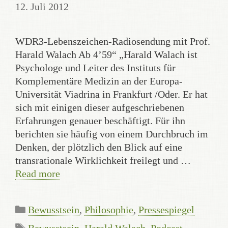
12. Juli 2012
WDR3-Lebenszeichen-Radiosendung mit Prof.
Harald Walach Ab 4’59“ „Harald Walach ist
Psychologe und Leiter des Instituts für
Komplementäre Medizin an der Europa-
Universität Viadrina in Frankfurt /Oder. Er hat
sich mit einigen dieser aufgeschriebenen
Erfahrungen genauer beschäftigt. Für ihn
berichten sie häufig von einem Durchbruch im
Denken, der plötzlich den Blick auf eine
transrationale Wirklichkeit freilegt und …
Read more
Categories
Bewusstsein
,
Philosophie
,
Pressespiegel
Tags