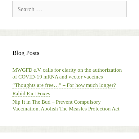
Search
for:
Blog Posts
MWGFD e.V. calls for clarity on the authorization
of COVID-19 mRNA and vector vaccines
“Thoughts are free…” – For how much longer?
Rabid Fact Foxes
Nip It in The Bud – Prevent Compulsory
Vaccination, Abolish The Measles Protection Act