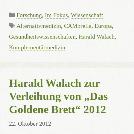
Categories
Forschung
,
Im Fokus
,
Wissenschaft
Tags
Alternativmedizin
,
CAMbrella
,
Europa
,
Gesundheitswissenschaften
,
Harald Walach
,
Komplementärmedizin
Harald Walach zur
Verleihung von „Das
Goldene Brett“ 2012
22. Oktober 2012