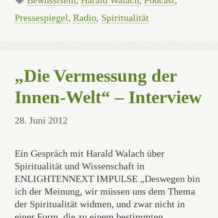
Bewusstsein
,
Harald Walach
,
Podcast
,
Pressespiegel
,
Radio
,
Spiritualität
„Die Vermessung der
Innen-Welt“ – Interview
28. Juni 2012
Ein Gespräch mit Harald Walach über
Spiritualität und Wissenschaft in
ENLIGHTENNEXT IMPULSE „Deswegen bin
ich der Meinung, wir müssen uns dem Thema
der Spiritualität widmen, und zwar nicht in
einer Form, die zu einem bestimmten