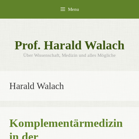
Skip
Menu
to
content
Prof. Harald Walach
Über Wissenschaft, Medizin und alles Mögliche
Harald Walach
Komplementärmedizin
in der