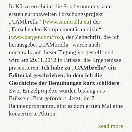
In Kürze erscheint die Sondernummer zum
ersten europaweiten Forschungsprojekt
„CAMbrella“ (
www.cambrella.eu
) der
„Forschenden Komplementärmedizin“
(
www.karger.com/fok
), der Zeitschrift, die ich
herausgebe. „CAMbrella“ wurde auch
nochmals auf dieser Tagung vorgestellt und
wird am 29.11.2012 in Brüssel die Ergebenisse
präsentieren.
Ich habe zu „CAMbrella“ ein
Editorial geschrieben, in dem ich die
Geschichte der Bemühungen kurz schildere
.
Zwei Einzelprojekte wurden bislang aus
Brüsseler Etat gefördert. Jetzt, im 7.
Rahmenprogramm, gibt es zum ersten Mal eine
konzertierte Aktion.
Read more