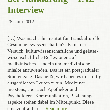
Interview
28. Juni 2012
[…] Was macht Ihr Institut für Trans­kulturelle
Gesund­heits­wissen­schaften? “Es ist der
Versuch, kultur­wissen­schaft­liche und geistes­
wissen­schaft­liche Reflexionen auf
medizinisches Handeln und medizinische
Inhalte anzuwenden. Das ist ein postgradualer
Studiengang. Das heißt, wir haben es mit fertig
ausgebildeten Leuten zutun, Mediziner
meistens, aber auch Apotheker und
Psychologen. Kommunikation, Beziehungs­
aspekte stehen dabei im Mittelpunkt. Diese
sind zentral bei …
Read more