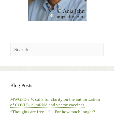
Search
for:
Blog Posts
MWGFD e.V. calls for clarity on the authorization
of COVID-19 mRNA and vector vaccines
“Thoughts are free…” – For how much longer?