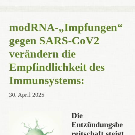
modRNA-„Impfungen“
gegen SARS-CoV2
verändern die
Empfindlichkeit des
Immunsystems:
30. April 2025
Die
Entzündungsbe
reitschaft steigt