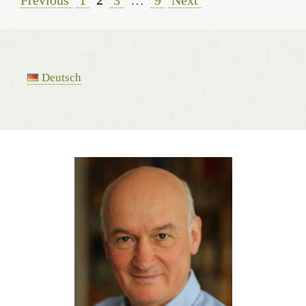
Previous
1
2
3
…
9
Next
Deutsch