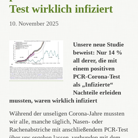
Test wirklich infiziert
10. November 2025
Unsere neue Studie
beweist: Nur 14 %
all derer, die mit
einem positiven
PCR-Corona-Test
als „Infizierte“
Nachteile erleiden
mussten, waren wirklich infiziert
Während der unseligen Corona-Jahre mussten
wir alle, manche täglich, Nasen- oder
Rachenabstriche mit anschließendem PCR-Test
über uns ergehen lassen, verbunden mit dem