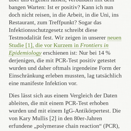
bangen Warten: Ist er positiv? Kann ich nun
doch nicht reisen, in die Arbeit, in die Uni, ins
Restaurant, zum Treffpunkt? Sogar das
Infektionsschutzgesetz schreibt diese
Testmodalität fest. Wir zeigen in unserer
neuen
Studie [1], die vor Kurzem in
Frontiers in
Epidemiology
erschienen ist: Nur bei 14 %
derjenigen, die mit PCR-Test positiv getestet
wurden und daher oftmals irgendeine Form der
Einschränkung erleben mussten, lag tatsächlich
eine manifeste Infektion vor.
Dies lässt sich aus einem Vergleich der Daten
ableiten, die mit einem PCR-Test erhoben
wurden und mit einem IgG-Antikörpertest. Die
von Kary Mullis [2] in den 80er-Jahren
erfundene „polymerase chain reaction“ (PCR),