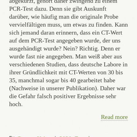
abgekürzt, gehört daher zwingend zu einem
PCR-Test dazu. Denn sie gibt Auskunft
darüber, wie häufig man die originale Probe
vervielfältigen muss, um etwas zu finden. Kann
sich jemand daran erinnern, dass ein CT-Wert
auf dem PCR-Test angegeben wurde, der uns
ausgehändigt wurde? Nein? Richtig. Denn er
wurde fast nie angegeben. Man weiß aber aus
verschiedenen Studien, dass deutsche Labore in
ihrer Gründlichkeit mit CT-Werten von 30 bis
35, manchmal sogar bis 40 gearbeitet habe
(Nachweise in unserer Publikation). Daher war
die Gefahr falsch positiver Ergebnisse sehr
hoch.
Read more