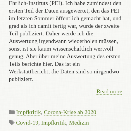
Ehrlich-Instituts (PEI). Ich habe zumindest den
ersten Teil der Daten ausgewertet, den das PEI
im letzten Sommer öffentlich gemacht hat, und
grad als ich damit fertig war, wurde der zweite
Teil publiziert. Daher werde ich die
Auswertung irgendwann wiederholen müssen,
sonst ist sie kaum wissenschaftlich wertvoll
genug. Aber über meine Auswertung des ersten
Teils berichte hier. Das ist ein
Werkstattbericht; die Daten sind so nirgendwo
publiziert.
Read more
Categories
Impfkritik
,
Corona-Krise ab 2020
Tags
Covid-19
,
Impfkritik
,
Medizin