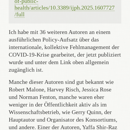
of-public-
health/articles/10.3389/ijph.2025.1607727
/full
Ich habe mit 36 weiteren Autoren an einem
ausführlichen Policy-Aufsatz über das
internationale, kollektive Fehlmanagement der
COVID-19-Krise gearbeitet, der jetzt publiziert
wurde und unter dem Link oben allgemein
zugänglich ist.
Manche dieser Autoren sind gut bekannt wie
Robert Malone, Harvey Risch, Jessica Rose
und Norman Fenton, manche waren eher
weniger in der Öffentlichkeit aktiv als im
Wissenschaftsbetrieb, wie Gerry Quinn, der
Hauptautor und Organisator des Konsortiums,
und andere. Einer der Autoren, Yaffa Shir-Raz