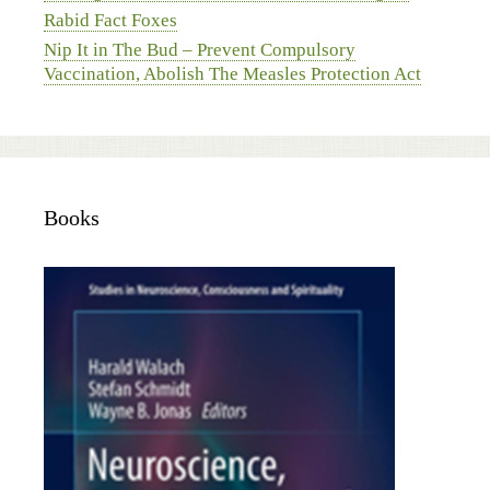
Rabid Fact Foxes
Nip It in The Bud – Prevent Compulsory
Vaccination, Abolish The Measles Protection Act
Books