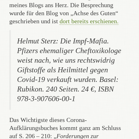
meines Blogs ans Herz. Die Besprechung
wurde für den Blog von „Achse des Guten“
geschrieben und ist
dort bereits erschienen.
Helmut Sterz: Die Impf-Mafia.
Pfizers ehemaliger Cheftoxikologe
weist nach, wie uns rechtswidrig
Giftstoffe als Heilmittel gegen
Covid-19 verkauft wurden. Basel:
Rubikon. 240 Seiten. 24 €, ISBN
978-3-907606-00-1
Das Wichtigste dieses Corona-
Aufklärungsbuches kommt ganz am Schluss
auf S. 206 – 210: „
Forderungen zur