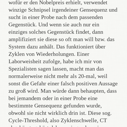
wofür er den Nobelpreis erhielt, verwendet
winzige Schnipsel irgendeiner Gensequenz und
sucht in einer Probe nach dem passenden
Gegenstück. Und wenn sie auch nur ein
einziges solches Gegenstück findet, dann
amplifiziert sie diese so oft man will bzw. das
System dazu anhält. Das funktioniert über
Zyklen von Wiederholungen. Einer
Laborweisheit zufolge, habe ich mir von
Spezialisten sagen lassen, macht man das
normalerweise nicht mehr als 20-mal, weil
sonst die Gefahr einer falsch positiven Aussage
zu groß wird. Man würde dann behaupten, dass
bei jemandem oder in einer Probe eine
bestimmte Gensequenz gefunden wurde,
obwohl sie nicht wirklich drin ist. Diese sog.
Cycle-Threshold, also Zyklenschwelle, CT