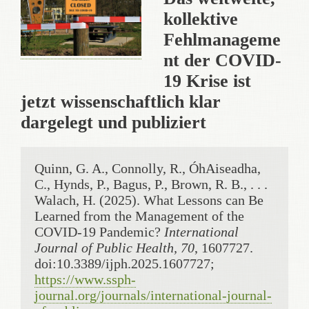
kollektive
Fehlmanageme
nt der COVID-
19 Krise ist
jetzt wissenschaftlich klar
dargelegt und publiziert
Quinn, G. A., Connolly, R., ÓhAiseadha, 
C., Hynds, P., Bagus, P., Brown, R. B., . . . 
Walach, H. (2025). What Lessons can Be 
Learned from the Management of the 
COVID-19 Pandemic? 
International 
Journal of Public Health, 70
, 1607727. 
doi:10.3389/ijph.2025.1607727; 
https://www.ssph-
journal.org/journals/international-journal-