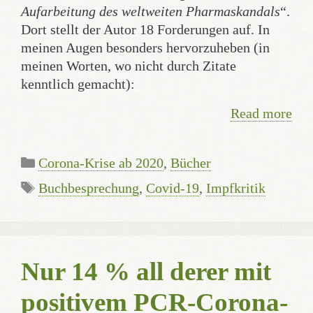
Aufarbeitung des weltweiten Pharmaskandals
“.
Dort stellt der Autor 18 Forderungen auf. In
meinen Augen besonders hervorzuheben (in
meinen Worten, wo nicht durch Zitate
kenntlich gemacht):
Read more
Categories
Corona-Krise ab 2020
,
Bücher
Tags
Buchbesprechung
,
Covid-19
,
Impfkritik
Nur 14 % all derer mit
positivem PCR-Corona-