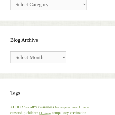
Blog
Categories
Blog Archive
Blog
Archive
Tags
awareness
ADHD
Africa
AIDS
bio weapons research
cancer
censorship
children
compulsory vaccination
Christmas