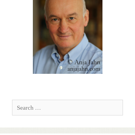
Search
for: