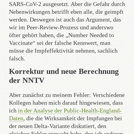
SARS-CoV-2 ausgesetzt. Aber die Gefahr durch
Nebenwirkungen betrifft eben alle, die geimpft
werden. Deswegen ist auch das Argument, das
wir im Peer-Review-Prozess und anderswo
öfter gehört haben, die „Number Needed to
Vaccinate“ sei der falsche Kennwert, man
müsse die Impfeffektivität nehmen, sachlich
falsch.
Korrektur und neue Berechnung
der NNTV
Aber zunächst zu meinem Fehler: Verschiedene
Kollegen haben mich darauf hingewiesen, dass
ich
in der Analyse der Public-Health-England-
Daten
, die die Wirksamkeit der Impfungen bei
der neuen Delta-Variante diskutiert, den
gleichen Fehler gemacht habe, den ich anderen