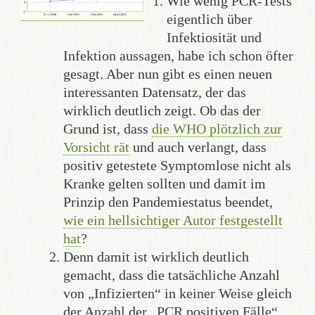
Wie wenig PCR-Tests
eigentlich über
Infektiosität und
Infektion aussagen, habe ich schon öfter
gesagt. Aber nun gibt es einen neuen
interessanten Datensatz, der das
wirklich deutlich zeigt. Ob das der
Grund ist, dass
die WHO plötzlich zur
Vorsicht rät
und auch verlangt, dass
positiv getestete Symptomlose nicht als
Kranke gelten sollten und damit im
Prinzip den Pandemiestatus beendet,
wie ein hellsichtiger Autor festgestellt
hat
?
Denn damit ist wirklich deutlich
gemacht, dass die tatsächliche Anzahl
von „Infizierten“ in keiner Weise gleich
der Anzahl der „PCR positiven Fälle“