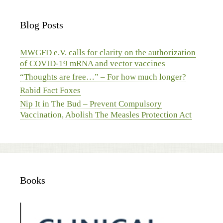
Blog Posts
MWGFD e.V. calls for clarity on the authorization
of COVID-19 mRNA and vector vaccines
“Thoughts are free…” – For how much longer?
Rabid Fact Foxes
Nip It in The Bud – Prevent Compulsory
Vaccination, Abolish The Measles Protection Act
Books