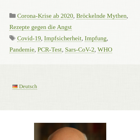
Categories
Corona-Krise ab 2020
,
Bröckelnde Mythen
,
Rezepte gegen die Angst
Tags
Covid-19
,
Impfsicherheit
,
Impfung
,
Pandemie
,
PCR-Test
,
Sars-CoV-2
,
WHO
Deutsch